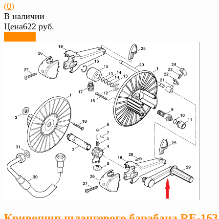
(0)
В наличии
Цена
622 руб.
Заказать
Кривошип шлангового барабана RE-163