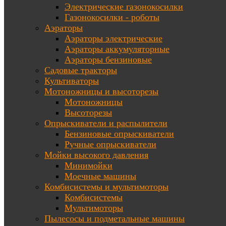
Электрические газонокосилки
Газонокосилки - роботы
Аэраторы
Аэраторы электрические
Аэраторы аккумуляторные
Аэраторы бензиновые
Садовые тракторы
Культиваторы
Мотоножницы и высоторезы
Мотоножницы
Высоторезы
Опрыскиватели и распылители
Бензиновые опрыскиватели
Ручные опрыскиватели
Мойки высокого давления
Минимойки
Моечные машины
Комбисистемы и мультимоторы
Комбисистемы
Мультимоторы
Пылесосы и подметальные машины