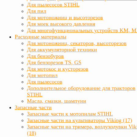
Для пылесосов STIHL
Для пил
Для мотоножниц и высоторезов
Для моек высокого давления
Для многофункциональных устройств KM, 
Расходные материалы
Для мотоножниц, секаторов, высоторезов
Для аккумуляторной техники
Для бензобуров
Для бензорезов TS, GS
Для мотокос и кусторезов
Для мотопил
Для пылесосов
Дополнительное оборудование для тракторов
STIHL
Масла, смазки, шампуни
Запасные части
Запасные части к мотопилам STIHL
Запасные части на культиваторы Viking (17)
Запасные части на тримера, воздуходувки Vik
(18)