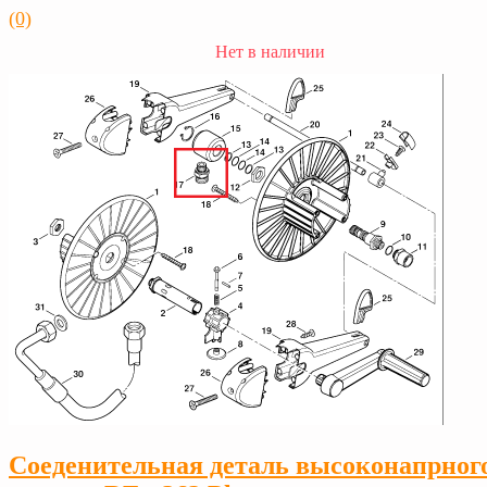
(0)
Нет в наличии
Соеденительная деталь высоконапрног