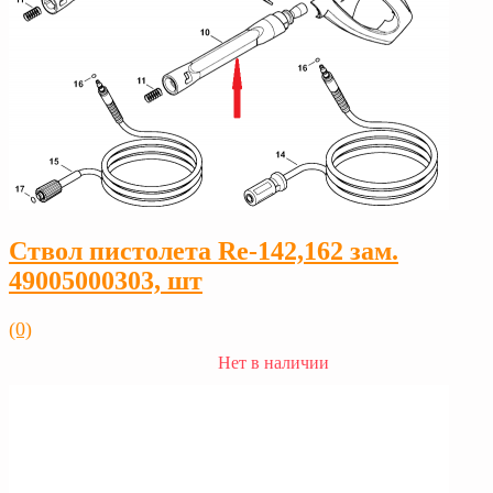
Ствол пистолета Rе-142,162 зам.
49005000303, шт
(0)
Нет в наличии