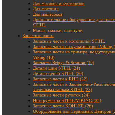
Для мотокос и кусторезов
Для мотопил
Для пылесосов
Дополнительное оборудование для трак
STIHL
Масла, смазки, шампуни
Запасные части
Запасные части к мотопилам STIHL
Запасные части на культиваторы Viking (
Запасные части на тримера, воздуходувк
Viking (18)
Запчасти Briggs & Stratton (19)
Детали шин STIHL (21)
Детали цепей STIHL (20)
Запасные части к RHD (22)
Запасные части к Заклепочно-Расклепоч
заточным станкам STIHL (23)
Запасные части рулеток (24)
Инструменты STIHL/VIKING (25)
Запасные части KOHLER (26)
Оборудование для Сервисных Центров (