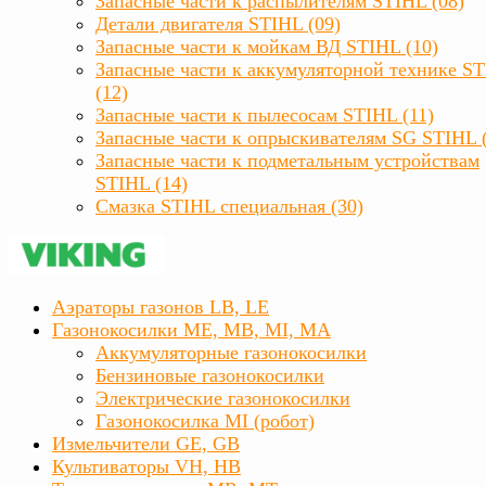
Запасные части к распылителям STIHL (08)
Детали двигателя STIHL (09)
Запасные части к мойкам ВД STIHL (10)
Запасные части к аккумуляторной технике S
(12)
Запасные части к пылесосам STIHL (11)
Запасные части к опрыскивателям SG STIHL 
Запасные части к подметальным устройствам
STIHL (14)
Смазка STIHL специальная (30)
Аэраторы газонов LB, LE
Газонокосилки ME, MB, MI, MA
Аккумуляторные газонокосилки
Бензиновые газонокосилки
Электрические газонокосилки
Газонокосилка MI (робот)
Измельчители GE, GB
Культиваторы VH, HB