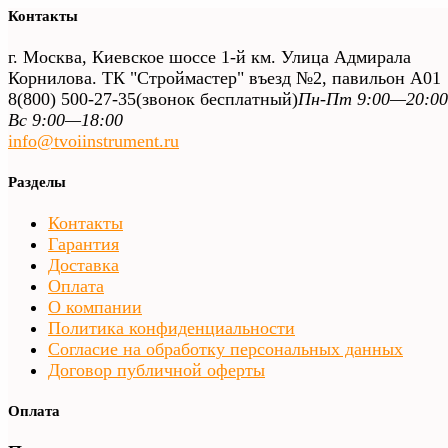
Контакты
г. Москва, Киевское шоссе 1-й км. Улица Адмирала
Корнилова. ТК "Строймастер" въезд №2, павильон А01
8(800) 500-27-35
(звонок бесплатный)
Пн-Пт 9:00—20:00
Вс 9:00—18:00
info@tvoiinstrument.ru
Разделы
Контакты
Гарантия
Доставка
Оплата
О компании
Политика конфиденциальности
Согласие на обработку персональных данных
Договор публичной оферты
Оплата