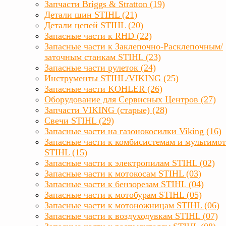
Запчасти Briggs & Stratton (19)
Детали шин STIHL (21)
Детали цепей STIHL (20)
Запасные части к RHD (22)
Запасные части к Заклепочно-Расклепочным/
заточным станкам STIHL (23)
Запасные части рулеток (24)
Инструменты STIHL/VIKING (25)
Запасные части KOHLER (26)
Оборудование для Сервисных Центров (27)
Запчасти VIKING (старые) (28)
Свечи STIHL (29)
Запасные части на газонокосилки Viking (16)
Запасные части к комбисистемам и мультимо
STIHL (15)
Запасные части к электропилам STIHL (02)
Запасные части к мотокосам STIHL (03)
Запасные части к бензорезам STIHL (04)
Запасные части к мотобурам STIHL (05)
Запасные части к мотоножницам STIHL (06)
Запасные части к воздуходувкам STIHL (07)