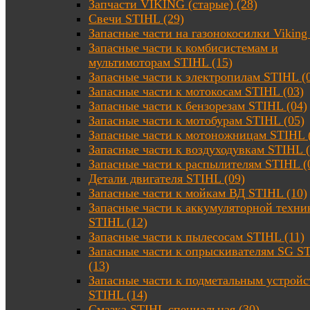
Запчасти VIKING (старые) (28)
Свечи STIHL (29)
Запасные части на газонокосилки Viking 
Запасные части к комбисистемам и
мультимоторам STIHL (15)
Запасные части к электропилам STIHL (
Запасные части к мотокосам STIHL (03)
Запасные части к бензорезам STIHL (04)
Запасные части к мотобурам STIHL (05)
Запасные части к мотоножницам STIHL 
Запасные части к воздуходувкам STIHL (
Запасные части к распылителям STIHL (
Детали двигателя STIHL (09)
Запасные части к мойкам ВД STIHL (10)
Запасные части к аккумуляторной техни
STIHL (12)
Запасные части к пылесосам STIHL (11)
Запасные части к опрыскивателям SG S
(13)
Запасные части к подметальным устройс
STIHL (14)
Смазка STIHL специальная (30)