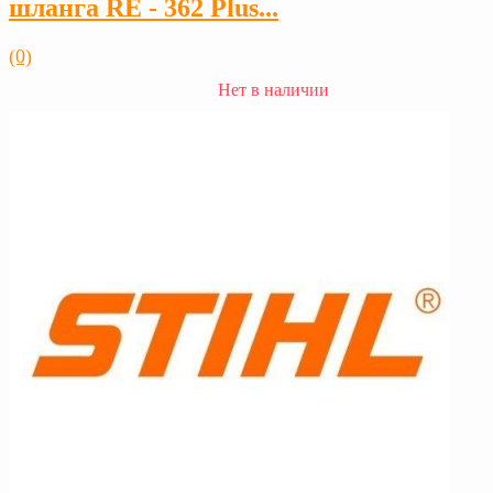
шланга RE - 362 Plus...
(0)
Нет в наличии