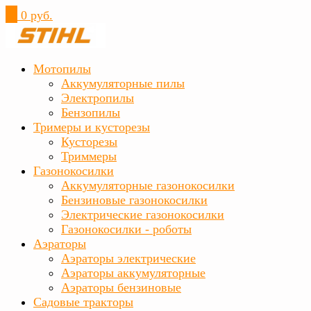
0
0 руб.
Мотопилы
Аккумуляторные пилы
Электропилы
Бензопилы
Тримеры и кусторезы
Кусторезы
Триммеры
Газонокосилки
Аккумуляторные газонокосилки
Бензиновые газонокосилки
Электрические газонокосилки
Газонокосилки - роботы
Аэраторы
Аэраторы электрические
Аэраторы аккумуляторные
Аэраторы бензиновые
Садовые тракторы