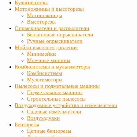
Культиваторы
Мотоножницы и высоторезы
Мотоножницы
Высоторезы
Опрыскиватели и распылители
Бензиновые опрыскиватели
Ручные опрыскиватели
Мойки высокого давления
Минимойки
Моечные машины
Комбисистемы и мультимоторы
Комбисистемы
Мультимоторы
Пылесосы и подметальные машины
Подметальные машины
Строительные пылесосы
Воздуходувные устройства и измельчители
Садовые измельчители
Воздуходувки
Бензорезы
Цепные бензорезы