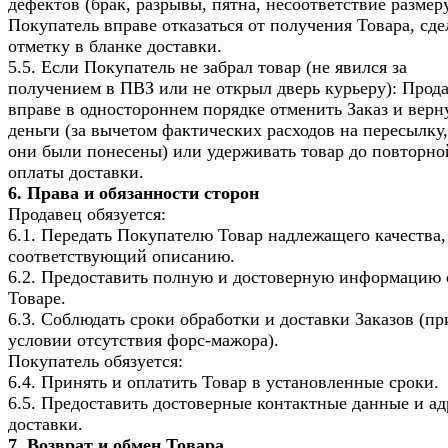
дефектов (брак, разрывы, пятна, несоответствие размер
Покупатель вправе отказаться от получения Товара, сде
отметку в бланке доставки.
5.5. Если Покупатель не забрал товар (не явился за
получением в ПВЗ или не открыл дверь курьеру): Прод
вправе в одностороннем порядке отменить Заказ и верн
деньги (за вычетом фактических расходов на пересылку,
они были понесены) или удерживать товар до повторно
оплаты доставки.
6. Права и обязанности сторон
Продавец обязуется:
6.1. Передать Покупателю Товар надлежащего качества,
соответствующий описанию.
6.2. Предоставить полную и достоверную информацию 
Товаре.
6.3. Соблюдать сроки обработки и доставки Заказов (пр
условии отсутствия форс-мажора).
Покупатель обязуется:
6.4. Принять и оплатить Товар в установленные сроки.
6.5. Предоставить достоверные контактные данные и ад
доставки.
7. Возврат и обмен Товара