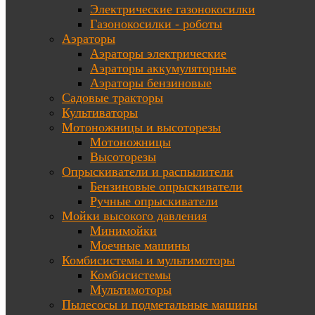
Электрические газонокосилки
Газонокосилки - роботы
Аэраторы
Аэраторы электрические
Аэраторы аккумуляторные
Аэраторы бензиновые
Садовые тракторы
Культиваторы
Мотоножницы и высоторезы
Мотоножницы
Высоторезы
Опрыскиватели и распылители
Бензиновые опрыскиватели
Ручные опрыскиватели
Мойки высокого давления
Минимойки
Моечные машины
Комбисистемы и мультимоторы
Комбисистемы
Мультимоторы
Пылесосы и подметальные машины