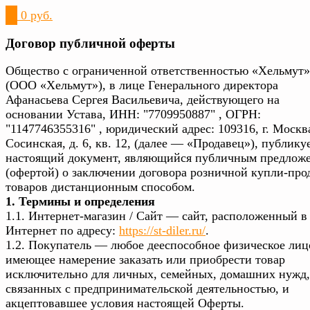
0
0 руб.
Договор публичной оферты
Общество с ограниченной ответственностью «Хельмут»
(ООО «Хельмут»), в лице Генерального директора
Афанасьева Сергея Васильевича, действующего на
основании Устава, ИНН: "7709950887" , ОГРН:
"1147746355316" , юридический адрес: 109316, г. Москва
Сосинская, д. 6, кв. 12, (далее — «Продавец»), публику
настоящий документ, являющийся публичным предлож
(офертой) о заключении договора розничной купли-про
товаров дистанционным способом.
1. Термины и определения
1.1. Интернет-магазин / Сайт — сайт, расположенный в
Интернет по адресу:
https://st-diler.ru/
.
1.2. Покупатель — любое дееспособное физическое лиц
имеющее намерение заказать или приобрести товар
исключительно для личных, семейных, домашних нужд,
связанных с предпринимательской деятельностью, и
акцептовавшее условия настоящей Оферты.