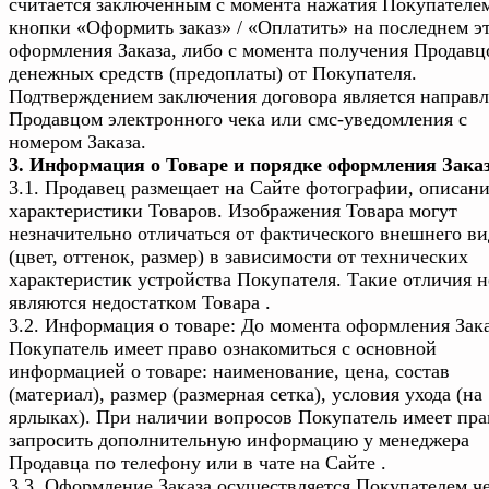
считается заключенным с момента нажатия Покупателе
кнопки «Оформить заказ» / «Оплатить» на последнем э
оформления Заказа, либо с момента получения Продавц
денежных средств (предоплаты) от Покупателя.
Подтверждением заключения договора является направ
Продавцом электронного чека или смс-уведомления с
номером Заказа.
3. Информация о Товаре и порядке оформления Зака
3.1. Продавец размещает на Сайте фотографии, описани
характеристики Товаров. Изображения Товара могут
незначительно отличаться от фактического внешнего ви
(цвет, оттенок, размер) в зависимости от технических
характеристик устройства Покупателя. Такие отличия н
являются недостатком Товара .
3.2. Информация о товаре: До момента оформления Зак
Покупатель имеет право ознакомиться с основной
информацией о товаре: наименование, цена, состав
(материал), размер (размерная сетка), условия ухода (на
ярлыках). При наличии вопросов Покупатель имеет пра
запросить дополнительную информацию у менеджера
Продавца по телефону или в чате на Сайте .
3.3. Оформление Заказа осуществляется Покупателем ч