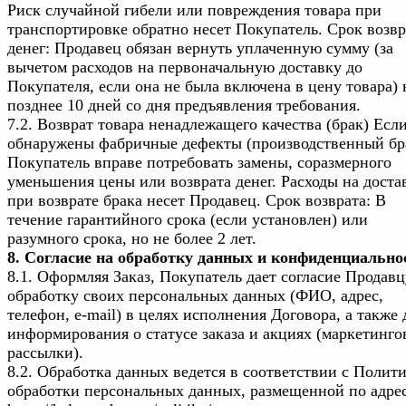
Риск случайной гибели или повреждения товара при
транспортировке обратно несет Покупатель. Срок возвр
денег: Продавец обязан вернуть уплаченную сумму (за
вычетом расходов на первоначальную доставку до
Покупателя, если она не была включена в цену товара) 
позднее 10 дней со дня предъявления требования.
7.2. Возврат товара ненадлежащего качества (брак) Есл
обнаружены фабричные дефекты (производственный бр
Покупатель вправе потребовать замены, соразмерного
уменьшения цены или возврата денег. Расходы на доста
при возврате брака несет Продавец. Срок возврата: В
течение гарантийного срока (если установлен) или
разумного срока, но не более 2 лет.
8. Согласие на обработку данных и конфиденциально
8.1. Оформляя Заказ, Покупатель дает согласие Продавц
обработку своих персональных данных (ФИО, адрес,
телефон, e-mail) в целях исполнения Договора, а также 
информирования о статусе заказа и акциях (маркетинго
рассылки).
8.2. Обработка данных ведется в соответствии с Полит
обработки персональных данных, размещенной по адрес