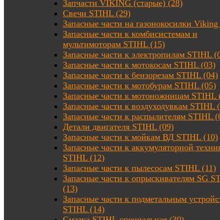
Запчасти VIKING (старые) (28)
Свечи STIHL (29)
Запасные части на газонокосилки Viking 
Запасные части к комбисистемам и
мультимоторам STIHL (15)
Запасные части к электропилам STIHL (
Запасные части к мотокосам STIHL (03)
Запасные части к бензорезам STIHL (04)
Запасные части к мотобурам STIHL (05)
Запасные части к мотоножницам STIHL 
Запасные части к воздуходувкам STIHL (
Запасные части к распылителям STIHL (
Детали двигателя STIHL (09)
Запасные части к мойкам ВД STIHL (10)
Запасные части к аккумуляторной техни
STIHL (12)
Запасные части к пылесосам STIHL (11)
Запасные части к опрыскивателям SG S
(13)
Запасные части к подметальным устройс
STIHL (14)
Смазка STIHL специальная (30)