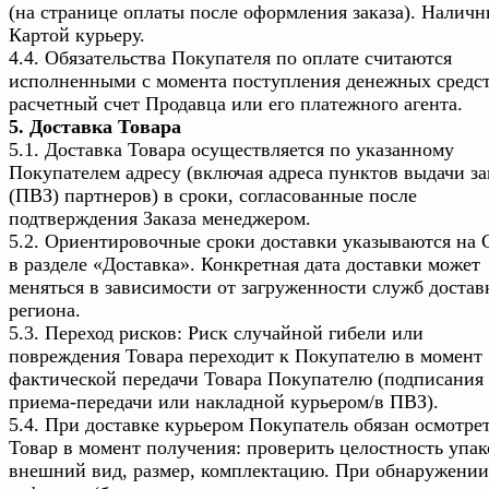
(на странице оплаты после оформления заказа). Налич
Картой курьеру.
4.4. Обязательства Покупателя по оплате считаются
исполненными с момента поступления денежных средст
расчетный счет Продавца или его платежного агента.
5. Доставка Товара
5.1. Доставка Товара осуществляется по указанному
Покупателем адресу (включая адреса пунктов выдачи за
(ПВЗ) партнеров) в сроки, согласованные после
подтверждения Заказа менеджером.
5.2. Ориентировочные сроки доставки указываются на 
в разделе «Доставка». Конкретная дата доставки может
меняться в зависимости от загруженности служб достав
региона.
5.3. Переход рисков: Риск случайной гибели или
повреждения Товара переходит к Покупателю в момент
фактической передачи Товара Покупателю (подписания 
приема-передачи или накладной курьером/в ПВЗ).
5.4. При доставке курьером Покупатель обязан осмотре
Товар в момент получения: проверить целостность упак
внешний вид, размер, комплектацию. При обнаружении