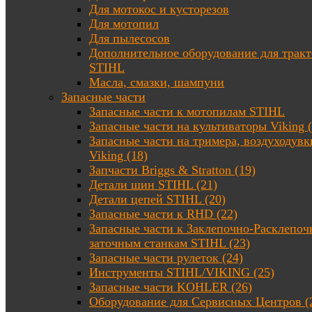
Для мотокос и кусторезов
Для мотопил
Для пылесосов
Дополнительное оборудование для трак
STIHL
Масла, смазки, шампуни
Запасные части
Запасные части к мотопилам STIHL
Запасные части на культиваторы Viking (
Запасные части на тримера, воздуходувк
Viking (18)
Запчасти Briggs & Stratton (19)
Детали шин STIHL (21)
Детали цепей STIHL (20)
Запасные части к RHD (22)
Запасные части к Заклепочно-Расклепоч
заточным станкам STIHL (23)
Запасные части рулеток (24)
Инструменты STIHL/VIKING (25)
Запасные части KOHLER (26)
Оборудование для Сервисных Центров (