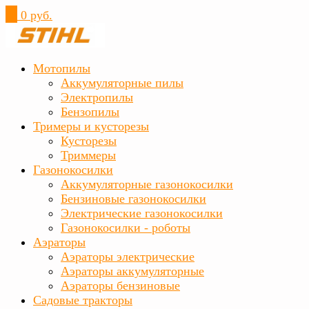
0
0 руб.
Мотопилы
Аккумуляторные пилы
Электропилы
Бензопилы
Тримеры и кусторезы
Кусторезы
Триммеры
Газонокосилки
Аккумуляторные газонокосилки
Бензиновые газонокосилки
Электрические газонокосилки
Газонокосилки - роботы
Аэраторы
Аэраторы электрические
Аэраторы аккумуляторные
Аэраторы бензиновые
Садовые тракторы