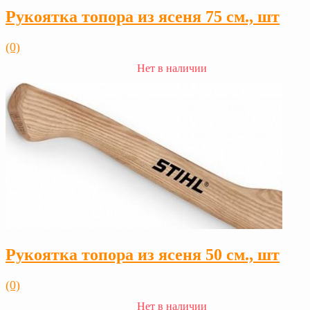
Рукоятка топора из ясеня 75 см., шт
(0)
Нет в наличии
Рукоятка топора из ясеня 50 см., шт
(0)
Нет в наличии