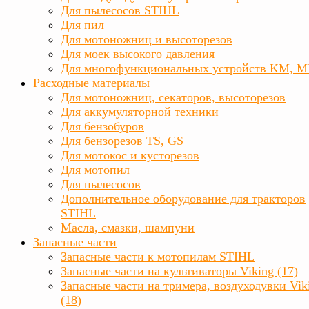
Для пылесосов STIHL
Для пил
Для мотоножниц и высоторезов
Для моек высокого давления
Для многофункциональных устройств KM, 
Расходные материалы
Для мотоножниц, секаторов, высоторезов
Для аккумуляторной техники
Для бензобуров
Для бензорезов TS, GS
Для мотокос и кусторезов
Для мотопил
Для пылесосов
Дополнительное оборудование для тракторов
STIHL
Масла, смазки, шампуни
Запасные части
Запасные части к мотопилам STIHL
Запасные части на культиваторы Viking (17)
Запасные части на тримера, воздуходувки Vik
(18)