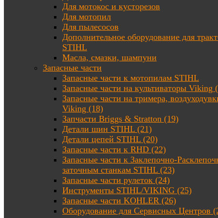
Для мотокос и кусторезов
Для мотопил
Для пылесосов
Дополнительное оборудование для трак
STIHL
Масла, смазки, шампуни
Запасные части
Запасные части к мотопилам STIHL
Запасные части на культиваторы Viking (
Запасные части на тримера, воздуходувк
Viking (18)
Запчасти Briggs & Stratton (19)
Детали шин STIHL (21)
Детали цепей STIHL (20)
Запасные части к RHD (22)
Запасные части к Заклепочно-Расклепоч
заточным станкам STIHL (23)
Запасные части рулеток (24)
Инструменты STIHL/VIKING (25)
Запасные части KOHLER (26)
Оборудование для Сервисных Центров (