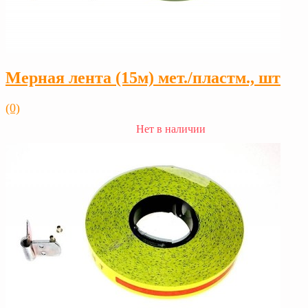
Мерная лента (15м) мет./пластм., шт
(0)
Нет в наличии