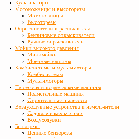
Культиваторы
Мотоножницы и высоторезы
Мотоножницы
Высоторезы
Опрыскиватели и распылители
Бензиновые опрыскиватели
Ручные опрыскиватели
Мойки высокого давления
Минимойки
Моечные машины
Комбисистемы и мультимоторы
Комбисистемы
Мультимоторы
Пылесосы и подметальные машины
Подметальные машины
Строительные пылесосы
Воздуходувные устройства и измельчители
Садовые измельчители
Воздуходувки
Бензорезы
Цепные бензорезы