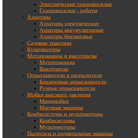
Электрические газонокосилки
Газонокосилки - роботы
Аэраторы
Аэраторы электрические
Аэраторы аккумуляторные
Аэраторы бензиновые
Садовые тракторы
Культиваторы
Мотоножницы и высоторезы
Мотоножницы
Высоторезы
Опрыскиватели и распылители
Бензиновые опрыскиватели
Ручные опрыскиватели
Мойки высокого давления
Минимойки
Моечные машины
Комбисистемы и мультимоторы
Комбисистемы
Мультимоторы
Пылесосы и подметальные машины