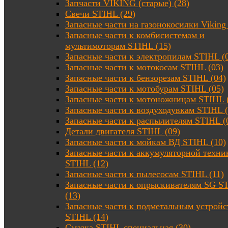
Запчасти VIKING (старые) (28)
Свечи STIHL (29)
Запасные части на газонокосилки Viking 
Запасные части к комбисистемам и
мультимоторам STIHL (15)
Запасные части к электропилам STIHL (
Запасные части к мотокосам STIHL (03)
Запасные части к бензорезам STIHL (04)
Запасные части к мотобурам STIHL (05)
Запасные части к мотоножницам STIHL 
Запасные части к воздуходувкам STIHL (
Запасные части к распылителям STIHL (
Детали двигателя STIHL (09)
Запасные части к мойкам ВД STIHL (10)
Запасные части к аккумуляторной техни
STIHL (12)
Запасные части к пылесосам STIHL (11)
Запасные части к опрыскивателям SG S
(13)
Запасные части к подметальным устройс
STIHL (14)
Смазка STIHL специальная (30)