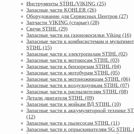
Инструменты STIHL/VIKING (25)
Запасные части KOHLER (26)
Оборудование для Сервисных Центров (27)
Запчасти VIKING (старые) (28)
Свечи STIHL (29)
Запасные части на газонокосилки Viking (16)
Запасные части к комбисистемам и мультимо
STIHL (15)
Запасные части к электропилам STIHL (02)
Запасные части к мотокосам STIHL (03)
Запасные части к бензорезам STIHL (04)
Запасные части к мотобурам STIHL (05)
Запасные части к мотоножницам STIHL (06)
Запасные части к воздуходувкам STIHL (07)
Запасные части к распылителям STIHL (08)
Детали двигателя STIHL (09)
Запасные части к мойкам ВД STIHL (10)
Запасные части к аккумуляторной технике S
(12)
Запасные части к пылесосам STIHL (11)
Запасные части к опрыскивателям SG STIHL 