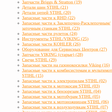
Запчасти Briggs & Stratton (19)
Детали шин STIHL (21)
Детали цепей STIHL (20)
Запасные части к RHD (22)
Запасные части к Заклепочно-Расклепочным/
заточным станкам STIHL (23)
Запасные части рулеток (24)
Инструменты STIHL/VIKING (25)
Запасные части KOHLER (26)
Оборудование для Сервисных Центров (27)
Запчасти VIKING (старые) (28)
Свечи STIHL (29)
Запасные части на газонокосилки Viking (16)
Запасные части к комбисистемам и мультимо
STIHL (15)
Запасные части к электропилам STIHL (02)
Запасные части к мотокосам STIHL (03)
Запасные части к бензорезам STIHL (04)
Запасные части к мотобурам STIHL (05)
Запасные части к мотоножницам STIHL (06)
Запасные части к воздуходувкам STIHL (07)