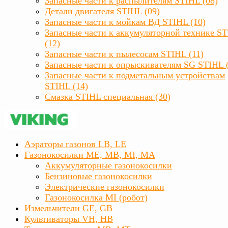
Запасные части к распылителям STIHL (08)
Детали двигателя STIHL (09)
Запасные части к мойкам ВД STIHL (10)
Запасные части к аккумуляторной технике S
(12)
Запасные части к пылесосам STIHL (11)
Запасные части к опрыскивателям SG STIHL 
Запасные части к подметальным устройствам
STIHL (14)
Смазка STIHL специальная (30)
Аэраторы газонов LB, LE
Газонокосилки ME, MB, MI, MA
Аккумуляторные газонокосилки
Бензиновые газонокосилки
Электрические газонокосилки
Газонокосилка MI (робот)
Измельчители GE, GB
Культиваторы VH, HB