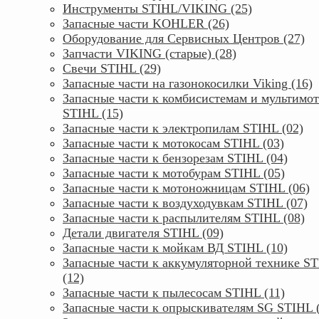
Инструменты STIHL/VIKING (25)
Запасные части KOHLER (26)
Оборудование для Сервисных Центров (27)
Запчасти VIKING (старые) (28)
Свечи STIHL (29)
Запасные части на газонокосилки Viking (16)
Запасные части к комбисистемам и мультимо
STIHL (15)
Запасные части к электропилам STIHL (02)
Запасные части к мотокосам STIHL (03)
Запасные части к бензорезам STIHL (04)
Запасные части к мотобурам STIHL (05)
Запасные части к мотоножницам STIHL (06)
Запасные части к воздуходувкам STIHL (07)
Запасные части к распылителям STIHL (08)
Детали двигателя STIHL (09)
Запасные части к мойкам ВД STIHL (10)
Запасные части к аккумуляторной технике S
(12)
Запасные части к пылесосам STIHL (11)
Запасные части к опрыскивателям SG STIHL 