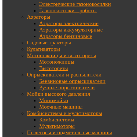
Электрические газонокосилки
Газонокосилки - роботы
Аэраторы
Аэраторы электрические
Аэраторы аккумуляторные
Аэраторы бензиновые
Садовые тракторы
Культиваторы
Мотоножницы и высоторезы
Мотоножницы
Высоторезы
Опрыскиватели и распылители
Бензиновые опрыскиватели
Ручные опрыскиватели
Мойки высокого давления
Минимойки
Моечные машины
Комбисистемы и мультимоторы
Комбисистемы
Мультимоторы
Пылесосы и подметальные машины