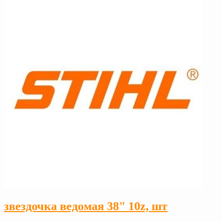
звездочка ведомая 38" 10z, шт