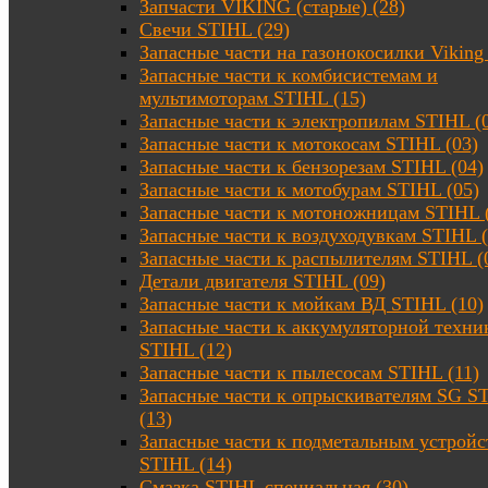
Запчасти VIKING (старые) (28)
Свечи STIHL (29)
Запасные части на газонокосилки Viking 
Запасные части к комбисистемам и
мультимоторам STIHL (15)
Запасные части к электропилам STIHL (
Запасные части к мотокосам STIHL (03)
Запасные части к бензорезам STIHL (04)
Запасные части к мотобурам STIHL (05)
Запасные части к мотоножницам STIHL 
Запасные части к воздуходувкам STIHL (
Запасные части к распылителям STIHL (
Детали двигателя STIHL (09)
Запасные части к мойкам ВД STIHL (10)
Запасные части к аккумуляторной техни
STIHL (12)
Запасные части к пылесосам STIHL (11)
Запасные части к опрыскивателям SG S
(13)
Запасные части к подметальным устройс
STIHL (14)
Смазка STIHL специальная (30)