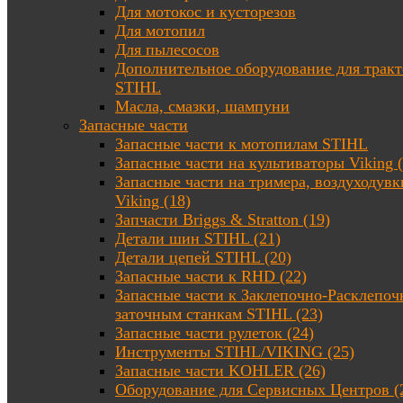
Для мотокос и кусторезов
Для мотопил
Для пылесосов
Дополнительное оборудование для трак
STIHL
Масла, смазки, шампуни
Запасные части
Запасные части к мотопилам STIHL
Запасные части на культиваторы Viking (
Запасные части на тримера, воздуходувк
Viking (18)
Запчасти Briggs & Stratton (19)
Детали шин STIHL (21)
Детали цепей STIHL (20)
Запасные части к RHD (22)
Запасные части к Заклепочно-Расклепоч
заточным станкам STIHL (23)
Запасные части рулеток (24)
Инструменты STIHL/VIKING (25)
Запасные части KOHLER (26)
Оборудование для Сервисных Центров (