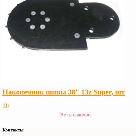
Наконечник шины 38" 13z Super, шт
(0)
Нет в наличии
Контакты