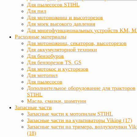
Для пылесосов STIHL
Для пил
Для мотоножниц и высоторезов
Для моек высокого давления
Для многофункциональных устройств KM, 
Расходные материалы
Для мотоножниц, секаторов, высоторезов
Для аккумуляторной техники
Для бензобуров
Для бензорезов TS, GS
Для мотокос и кусторезов
Для мотопил
Для пылесосов
Дополнительное оборудование для тракторов
STIHL
Масла, смазки, шампуни
Запасные части
Запасные части к мотопилам STIHL
Запасные части на культиваторы Viking (17)
Запасные части на тримера, воздуходувки Vik
(18)