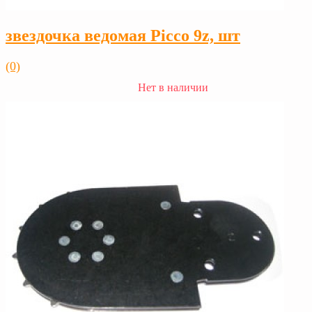
звездочка ведомая Picco 9z, шт
(0)
Нет в наличии