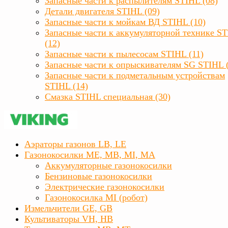
Запасные части к распылителям STIHL (08)
Детали двигателя STIHL (09)
Запасные части к мойкам ВД STIHL (10)
Запасные части к аккумуляторной технике S
(12)
Запасные части к пылесосам STIHL (11)
Запасные части к опрыскивателям SG STIHL 
Запасные части к подметальным устройствам
STIHL (14)
Смазка STIHL специальная (30)
Аэраторы газонов LB, LE
Газонокосилки ME, MB, MI, MA
Аккумуляторные газонокосилки
Бензиновые газонокосилки
Электрические газонокосилки
Газонокосилка MI (робот)
Измельчители GE, GB
Культиваторы VH, HB