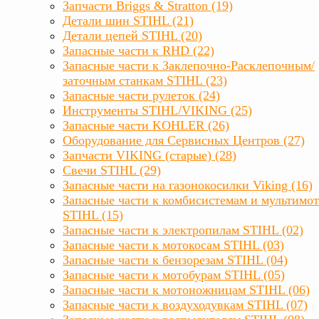
Запчасти Briggs & Stratton (19)
Детали шин STIHL (21)
Детали цепей STIHL (20)
Запасные части к RHD (22)
Запасные части к Заклепочно-Расклепочным/
заточным станкам STIHL (23)
Запасные части рулеток (24)
Инструменты STIHL/VIKING (25)
Запасные части KOHLER (26)
Оборудование для Сервисных Центров (27)
Запчасти VIKING (старые) (28)
Свечи STIHL (29)
Запасные части на газонокосилки Viking (16)
Запасные части к комбисистемам и мультимо
STIHL (15)
Запасные части к электропилам STIHL (02)
Запасные части к мотокосам STIHL (03)
Запасные части к бензорезам STIHL (04)
Запасные части к мотобурам STIHL (05)
Запасные части к мотоножницам STIHL (06)
Запасные части к воздуходувкам STIHL (07)