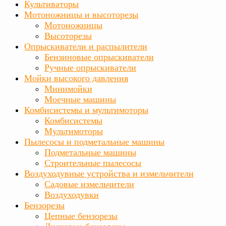
Культиваторы
Мотоножницы и высоторезы
Мотоножницы
Высоторезы
Опрыскиватели и распылители
Бензиновые опрыскиватели
Ручные опрыскиватели
Мойки высокого давления
Минимойки
Моечные машины
Комбисистемы и мультимоторы
Комбисистемы
Мультимоторы
Пылесосы и подметальные машины
Подметальные машины
Строительные пылесосы
Воздуходувные устройства и измельчители
Садовые измельчители
Воздуходувки
Бензорезы
Цепные бензорезы