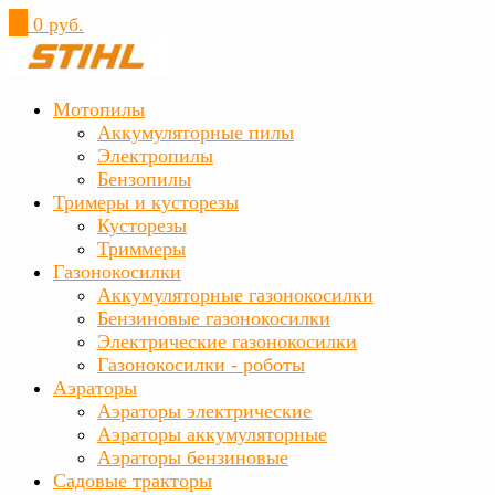
0
0 руб.
Мотопилы
Аккумуляторные пилы
Электропилы
Бензопилы
Тримеры и кусторезы
Кусторезы
Триммеры
Газонокосилки
Аккумуляторные газонокосилки
Бензиновые газонокосилки
Электрические газонокосилки
Газонокосилки - роботы
Аэраторы
Аэраторы электрические
Аэраторы аккумуляторные
Аэраторы бензиновые
Садовые тракторы