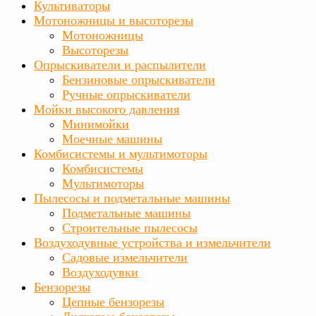
Культиваторы
Мотоножницы и высоторезы
Мотоножницы
Высоторезы
Опрыскиватели и распылители
Бензиновые опрыскиватели
Ручные опрыскиватели
Мойки высокого давления
Минимойки
Моечные машины
Комбисистемы и мультимоторы
Комбисистемы
Мультимоторы
Пылесосы и подметальные машины
Подметальные машины
Строительные пылесосы
Воздуходувные устройства и измельчители
Садовые измельчители
Воздуходувки
Бензорезы
Цепные бензорезы