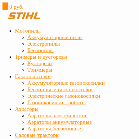
0
0 руб.
Мотопилы
Аккумуляторные пилы
Электропилы
Бензопилы
Тримеры и кусторезы
Кусторезы
Триммеры
Газонокосилки
Аккумуляторные газонокосилки
Бензиновые газонокосилки
Электрические газонокосилки
Газонокосилки - роботы
Аэраторы
Аэраторы электрические
Аэраторы аккумуляторные
Аэраторы бензиновые
Садовые тракторы