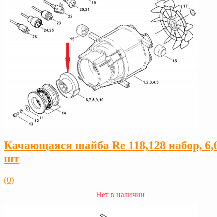
Качающаяся шайба Rе 118,128 набор, 6,0
шт
(0)
Нет в наличии