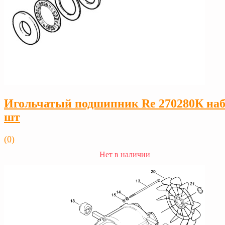
Игольчатый подшипник Rе 270280К наб
шт
(0)
Нет в наличии