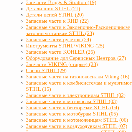
Запчасти Briggs & Stratton (19)
Детали шин STIHL (21)
Детали цепей STIHL (20)
Запасные части к RHD (22)
Запасные части к Заклепочно-Расклепочным/
заточным станкам STIHL (23)
Запасные части рулеток (24)
Инструменты STIHL/VIKING (25)
Запасные части KOHLER (26)
Оборудование для Сервисных Центров (27)
Запчасти VIKING (старые) (28)
Свечи STIHL (29)
Запасные части на газонокосилки Viking (16)
Запасные части к комбисистемам и мультимо
STIHL (15)
Запасные части к электропилам STIHL (02)
Запасные части к мотокосам STIHL (03)
Запасные части к бензорезам STIHL (04)
Запасные части к мотобурам STIHL (05)
Запасные части к мотоножницам STIHL (06)
Запасные части к воздуходувкам STIHL (07)