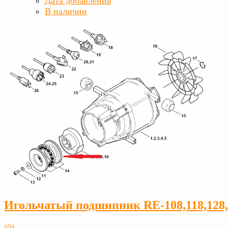
Дата добавления
В наличии
Игольчатый подшипник RE-108,118,128
(0)