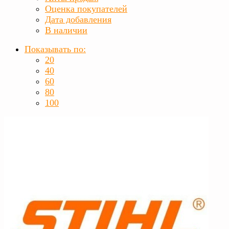
Оценка покупателей
Дата добавления
В наличии
Показывать по:
20
40
60
80
100