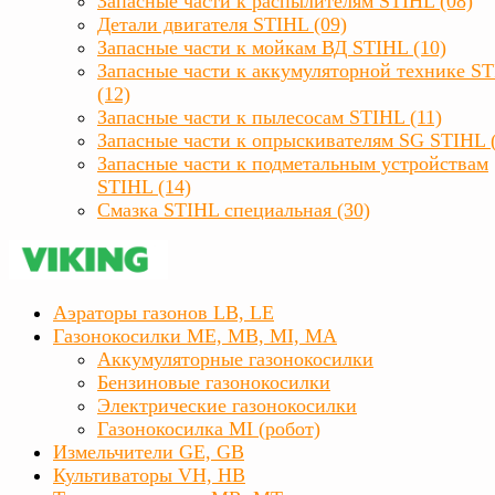
Запасные части к распылителям STIHL (08)
Детали двигателя STIHL (09)
Запасные части к мойкам ВД STIHL (10)
Запасные части к аккумуляторной технике S
(12)
Запасные части к пылесосам STIHL (11)
Запасные части к опрыскивателям SG STIHL 
Запасные части к подметальным устройствам
STIHL (14)
Смазка STIHL специальная (30)
Аэраторы газонов LB, LE
Газонокосилки ME, MB, MI, MA
Аккумуляторные газонокосилки
Бензиновые газонокосилки
Электрические газонокосилки
Газонокосилка MI (робот)
Измельчители GE, GB
Культиваторы VH, HB