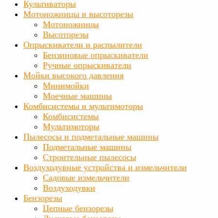
Культиваторы
Мотоножницы и высоторезы
Мотоножницы
Высоторезы
Опрыскиватели и распылители
Бензиновые опрыскиватели
Ручные опрыскиватели
Мойки высокого давления
Минимойки
Моечные машины
Комбисистемы и мультимоторы
Комбисистемы
Мультимоторы
Пылесосы и подметальные машины
Подметальные машины
Строительные пылесосы
Воздуходувные устройства и измельчители
Садовые измельчители
Воздуходувки
Бензорезы
Цепные бензорезы