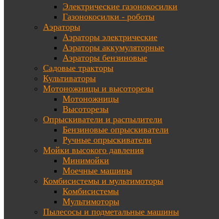
Электрические газонокосилки
Газонокосилки - роботы
Аэраторы
Аэраторы электрические
Аэраторы аккумуляторные
Аэраторы бензиновые
Садовые тракторы
Культиваторы
Мотоножницы и высоторезы
Мотоножницы
Высоторезы
Опрыскиватели и распылители
Бензиновые опрыскиватели
Ручные опрыскиватели
Мойки высокого давления
Минимойки
Моечные машины
Комбисистемы и мультимоторы
Комбисистемы
Мультимоторы
Пылесосы и подметальные машины