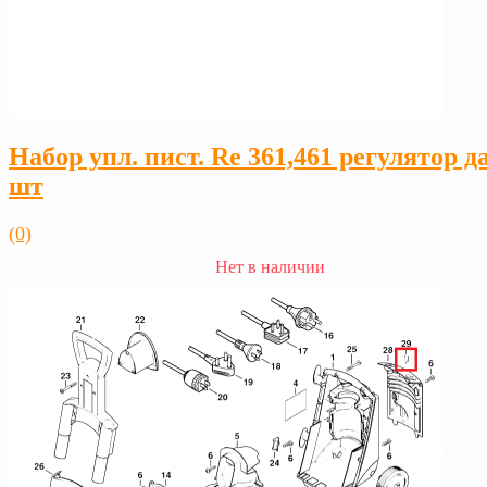
Набор упл. пист. Rе 361,461 регулятор да
шт
(0)
Нет в наличии