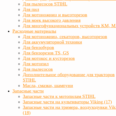
Для пылесосов STIHL
Для пил
Для мотоножниц и высоторезов
Для моек высокого давления
Для многофункциональных устройств KM, 
Расходные материалы
Для мотоножниц, секаторов, высоторезов
Для аккумуляторной техники
Для бензобуров
Для бензорезов TS, GS
Для мотокос и кусторезов
Для мотопил
Для пылесосов
Дополнительное оборудование для тракторов
STIHL
Масла, смазки, шампуни
Запасные части
Запасные части к мотопилам STIHL
Запасные части на культиваторы Viking (17)
Запасные части на тримера, воздуходувки Vik
(18)