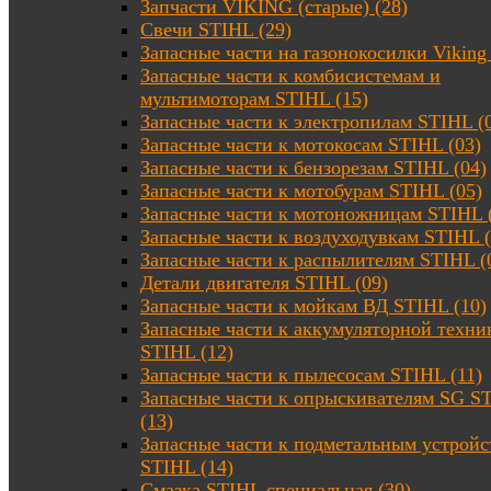
Запчасти VIKING (старые) (28)
Свечи STIHL (29)
Запасные части на газонокосилки Viking 
Запасные части к комбисистемам и
мультимоторам STIHL (15)
Запасные части к электропилам STIHL (
Запасные части к мотокосам STIHL (03)
Запасные части к бензорезам STIHL (04)
Запасные части к мотобурам STIHL (05)
Запасные части к мотоножницам STIHL 
Запасные части к воздуходувкам STIHL (
Запасные части к распылителям STIHL (
Детали двигателя STIHL (09)
Запасные части к мойкам ВД STIHL (10)
Запасные части к аккумуляторной техни
STIHL (12)
Запасные части к пылесосам STIHL (11)
Запасные части к опрыскивателям SG S
(13)
Запасные части к подметальным устройс
STIHL (14)
Смазка STIHL специальная (30)