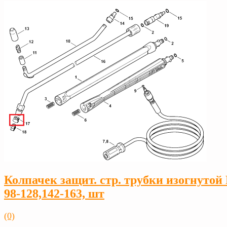
Колпачек защит. стр. трубки изогнутой
98-128,142-163, шт
(0)