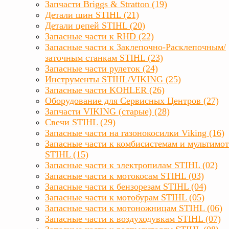
Запчасти Briggs & Stratton (19)
Детали шин STIHL (21)
Детали цепей STIHL (20)
Запасные части к RHD (22)
Запасные части к Заклепочно-Расклепочным/
заточным станкам STIHL (23)
Запасные части рулеток (24)
Инструменты STIHL/VIKING (25)
Запасные части KOHLER (26)
Оборудование для Сервисных Центров (27)
Запчасти VIKING (старые) (28)
Свечи STIHL (29)
Запасные части на газонокосилки Viking (16)
Запасные части к комбисистемам и мультимо
STIHL (15)
Запасные части к электропилам STIHL (02)
Запасные части к мотокосам STIHL (03)
Запасные части к бензорезам STIHL (04)
Запасные части к мотобурам STIHL (05)
Запасные части к мотоножницам STIHL (06)
Запасные части к воздуходувкам STIHL (07)