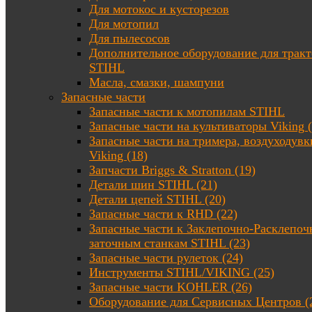
Для мотокос и кусторезов
Для мотопил
Для пылесосов
Дополнительное оборудование для трак
STIHL
Масла, смазки, шампуни
Запасные части
Запасные части к мотопилам STIHL
Запасные части на культиваторы Viking (
Запасные части на тримера, воздуходувк
Viking (18)
Запчасти Briggs & Stratton (19)
Детали шин STIHL (21)
Детали цепей STIHL (20)
Запасные части к RHD (22)
Запасные части к Заклепочно-Расклепоч
заточным станкам STIHL (23)
Запасные части рулеток (24)
Инструменты STIHL/VIKING (25)
Запасные части KOHLER (26)
Оборудование для Сервисных Центров (