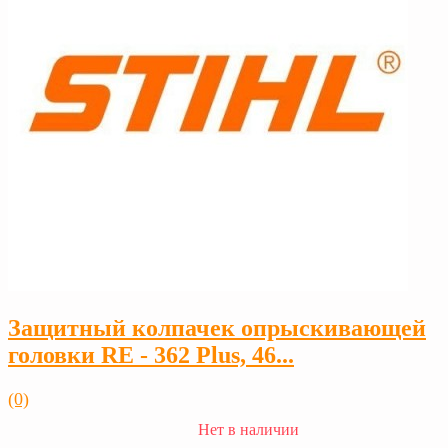
Защитный колпачек опрыскивающей
головки RE - 362 Plus, 46...
(0)
Нет в наличии