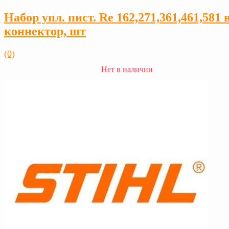
Набор упл. пист. Re 162,271,361,461,581 в
коннектор, шт
(0)
Нет в наличии