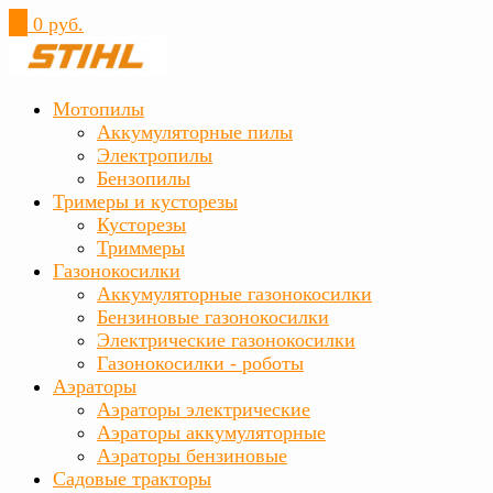
0
0 руб.
Мотопилы
Аккумуляторные пилы
Электропилы
Бензопилы
Тримеры и кусторезы
Кусторезы
Триммеры
Газонокосилки
Аккумуляторные газонокосилки
Бензиновые газонокосилки
Электрические газонокосилки
Газонокосилки - роботы
Аэраторы
Аэраторы электрические
Аэраторы аккумуляторные
Аэраторы бензиновые
Садовые тракторы