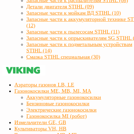
Запасные части к распылителям STIHL (08)
Детали двигателя STIHL (09)
Запасные части к мойкам ВД STIHL (10)
Запасные части к аккумуляторной технике S
(12)
Запасные части к пылесосам STIHL (11)
Запасные части к опрыскивателям SG STIHL 
Запасные части к подметальным устройствам
STIHL (14)
Смазка STIHL специальная (30)
Аэраторы газонов LB, LE
Газонокосилки ME, MB, MI, MA
Аккумуляторные газонокосилки
Бензиновые газонокосилки
Электрические газонокосилки
Газонокосилка MI (робот)
Измельчители GE, GB
Культиваторы VH, HB