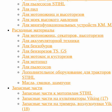
Для пылесосов STIHL
Для пил
Для мотоножниц и высоторезов
Для моек высокого давления
Для многофункциональных устройств KM, 
Расходные материалы
Для мотоножниц, секаторов, высоторезов
Для аккумуляторной техники
Для бензобуров
Для бензорезов TS, GS
Для мотокос и кусторезов
Для мотопил
Для пылесосов
Дополнительное оборудование для тракторов
STIHL
Масла, смазки, шампуни
Запасные части
Запасные части к мотопилам STIHL
Запасные части на культиваторы Viking (17)
Запасные части на тримера, воздуходувки Vik
(18)