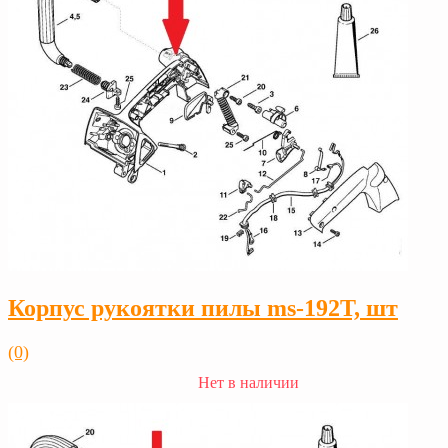
Корпус рукоятки пилы ms-192T, шт
(0)
Нет в наличии