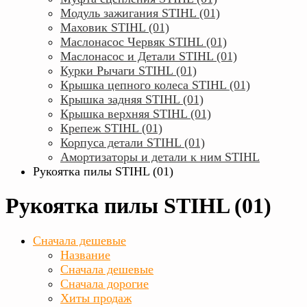
Модуль зажигания STIHL (01)
Маховик STIHL (01)
Маслонасос Червяк STIHL (01)
Маслонасос и Детали STIHL (01)
Курки Рычаги STIHL (01)
Крышка цепного колеса STIHL (01)
Крышка задняя STIHL (01)
Крышка верхняя STIHL (01)
Крепеж STIHL (01)
Корпуса детали STIHL (01)
Амортизаторы и детали к ним STIHL
Рукоятка пилы STIHL (01)
Рукоятка пилы STIHL (01)
Сначала дешевые
Название
Сначала дешевые
Сначала дорогие
Хиты продаж