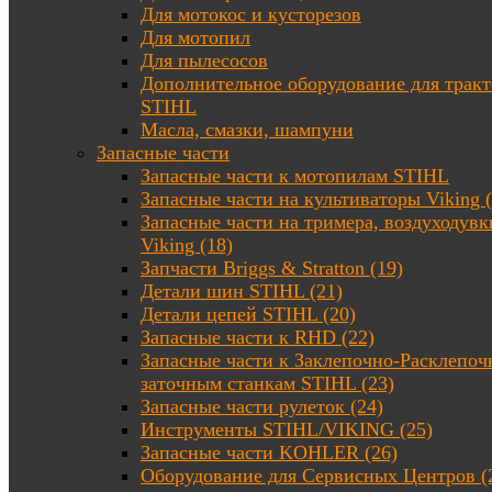
Для мотокос и кусторезов
Для мотопил
Для пылесосов
Дополнительное оборудование для трак
STIHL
Масла, смазки, шампуни
Запасные части
Запасные части к мотопилам STIHL
Запасные части на культиваторы Viking (
Запасные части на тримера, воздуходувк
Viking (18)
Запчасти Briggs & Stratton (19)
Детали шин STIHL (21)
Детали цепей STIHL (20)
Запасные части к RHD (22)
Запасные части к Заклепочно-Расклепоч
заточным станкам STIHL (23)
Запасные части рулеток (24)
Инструменты STIHL/VIKING (25)
Запасные части KOHLER (26)
Оборудование для Сервисных Центров (