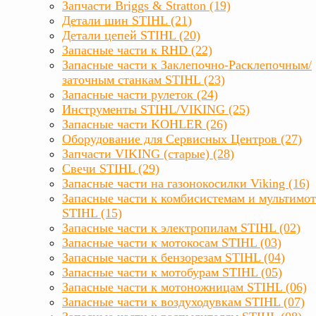
Запчасти Briggs & Stratton (19)
Детали шин STIHL (21)
Детали цепей STIHL (20)
Запасные части к RHD (22)
Запасные части к Заклепочно-Расклепочным/
заточным станкам STIHL (23)
Запасные части рулеток (24)
Инструменты STIHL/VIKING (25)
Запасные части KOHLER (26)
Оборудование для Сервисных Центров (27)
Запчасти VIKING (старые) (28)
Свечи STIHL (29)
Запасные части на газонокосилки Viking (16)
Запасные части к комбисистемам и мультимо
STIHL (15)
Запасные части к электропилам STIHL (02)
Запасные части к мотокосам STIHL (03)
Запасные части к бензорезам STIHL (04)
Запасные части к мотобурам STIHL (05)
Запасные части к мотоножницам STIHL (06)
Запасные части к воздуходувкам STIHL (07)