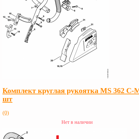
Комплект круглая рукоятка MS 362 C-
шт
(0)
Нет в наличии