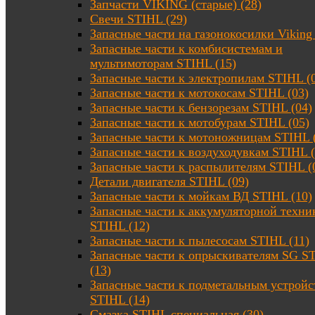
Запчасти VIKING (старые) (28)
Свечи STIHL (29)
Запасные части на газонокосилки Viking 
Запасные части к комбисистемам и
мультимоторам STIHL (15)
Запасные части к электропилам STIHL (
Запасные части к мотокосам STIHL (03)
Запасные части к бензорезам STIHL (04)
Запасные части к мотобурам STIHL (05)
Запасные части к мотоножницам STIHL 
Запасные части к воздуходувкам STIHL (
Запасные части к распылителям STIHL (
Детали двигателя STIHL (09)
Запасные части к мойкам ВД STIHL (10)
Запасные части к аккумуляторной техни
STIHL (12)
Запасные части к пылесосам STIHL (11)
Запасные части к опрыскивателям SG S
(13)
Запасные части к подметальным устройс
STIHL (14)
Смазка STIHL специальная (30)