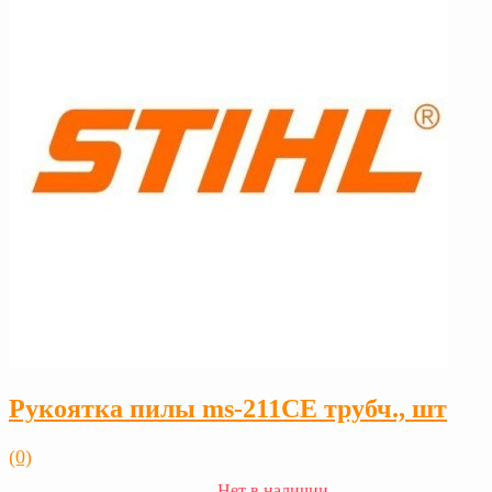
Рукоятка пилы ms-211CE трубч., шт
(0)
Нет в наличии