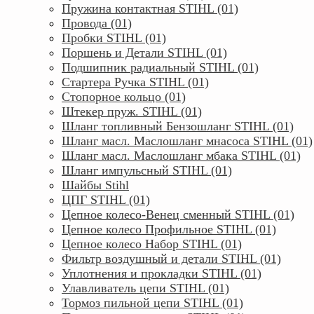
Пружина контактная STIHL (01)
Провода (01)
Пробки STIHL (01)
Поршень и Детали STIHL (01)
Подшипник радиальный STIHL (01)
Стартера Ручка STIHL (01)
Стопорное кольцо (01)
Штекер пруж. STIHL (01)
Шланг топливный Бензошланг STIHL (01)
Шланг масл. Маслошланг мнасоса STIHL (01)
Шланг масл. Маслошланг мбака STIHL (01)
Шланг импульсный STIHL (01)
Шайбы Stihl
ЦПГ STIHL (01)
Цепное колесо-Венец сменный STIHL (01)
Цепное колесо Профильное STIHL (01)
Цепное колесо Набор STIHL (01)
Фильтр воздушный и детали STIHL (01)
Уплотнения и прокладки STIHL (01)
Улавливатель цепи STIHL (01)
Тормоз пильной цепи STIHL (01)