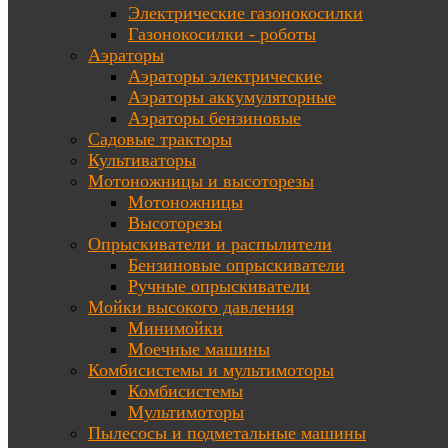
Электрические газонокосилки
Газонокосилки - роботы
Аэраторы
Аэраторы электрические
Аэраторы аккумуляторные
Аэраторы бензиновые
Садовые тракторы
Культиваторы
Мотоножницы и высоторезы
Мотоножницы
Высоторезы
Опрыскиватели и распылители
Бензиновые опрыскиватели
Ручные опрыскиватели
Мойки высокого давления
Минимойки
Моечные машины
Комбисистемы и мультимоторы
Комбисистемы
Мультимоторы
Пылесосы и подметальные машины