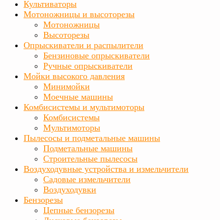
Культиваторы
Мотоножницы и высоторезы
Мотоножницы
Высоторезы
Опрыскиватели и распылители
Бензиновые опрыскиватели
Ручные опрыскиватели
Мойки высокого давления
Минимойки
Моечные машины
Комбисистемы и мультимоторы
Комбисистемы
Мультимоторы
Пылесосы и подметальные машины
Подметальные машины
Строительные пылесосы
Воздуходувные устройства и измельчители
Садовые измельчители
Воздуходувки
Бензорезы
Цепные бензорезы