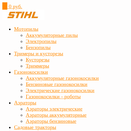
0
0 руб.
Мотопилы
Аккумуляторные пилы
Электропилы
Бензопилы
Тримеры и кусторезы
Кусторезы
Триммеры
Газонокосилки
Аккумуляторные газонокосилки
Бензиновые газонокосилки
Электрические газонокосилки
Газонокосилки - роботы
Аэраторы
Аэраторы электрические
Аэраторы аккумуляторные
Аэраторы бензиновые
Садовые тракторы