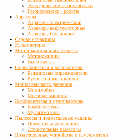
Электрические газонокосилки
Газонокосилки - роботы
Аэраторы
Аэраторы электрические
Аэраторы аккумуляторные
Аэраторы бензиновые
Садовые тракторы
Культиваторы
Мотоножницы и высоторезы
Мотоножницы
Высоторезы
Опрыскиватели и распылители
Бензиновые опрыскиватели
Ручные опрыскиватели
Мойки высокого давления
Минимойки
Моечные машины
Комбисистемы и мультимоторы
Комбисистемы
Мультимоторы
Пылесосы и подметальные машины
Подметальные машины
Строительные пылесосы
Воздуходувные устройства и измельчители