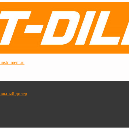
instrument.ru
альный дилер