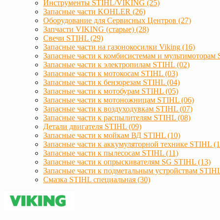
Инструменты STIHL/VIKING (25)
Запасные части KOHLER (26)
Оборудование для Сервисных Центров (27)
Запчасти VIKING (старые) (28)
Свечи STIHL (29)
Запасные части на газонокосилки Viking (16)
Запасные части к комбисистемам и мультимоторам 
Запасные части к электропилам STIHL (02)
Запасные части к мотокосам STIHL (03)
Запасные части к бензорезам STIHL (04)
Запасные части к мотобурам STIHL (05)
Запасные части к мотоножницам STIHL (06)
Запасные части к воздуходувкам STIHL (07)
Запасные части к распылителям STIHL (08)
Детали двигателя STIHL (09)
Запасные части к мойкам ВД STIHL (10)
Запасные части к аккумуляторной технике STIHL (1
Запасные части к пылесосам STIHL (11)
Запасные части к опрыскивателям SG STIHL (13)
Запасные части к подметальным устройствам STIHL
Смазка STIHL специальная (30)