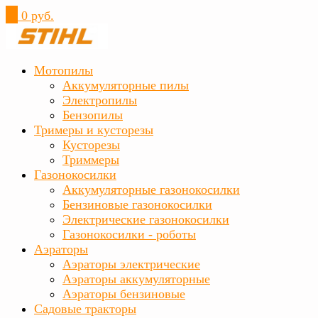
0
0 руб.
Мотопилы
Аккумуляторные пилы
Электропилы
Бензопилы
Тримеры и кусторезы
Кусторезы
Триммеры
Газонокосилки
Аккумуляторные газонокосилки
Бензиновые газонокосилки
Электрические газонокосилки
Газонокосилки - роботы
Аэраторы
Аэраторы электрические
Аэраторы аккумуляторные
Аэраторы бензиновые
Садовые тракторы