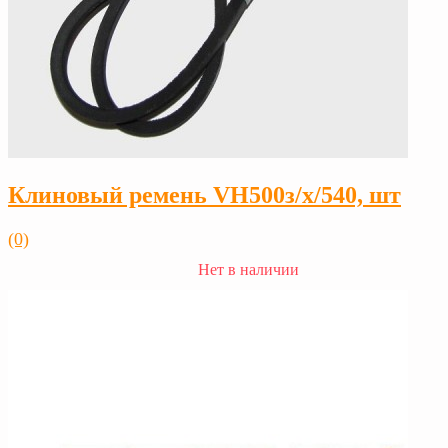
Клиновый ремень VH500з/х/540, шт
(0)
Нет в наличии