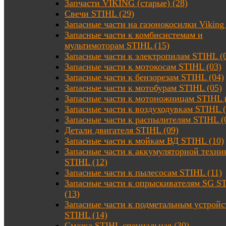
Запчасти VIKING (старые) (28)
Свечи STIHL (29)
Запасные части на газонокосилки Viking 
Запасные части к комбисистемам и
мультимоторам STIHL (15)
Запасные части к электропилам STIHL (
Запасные части к мотокосам STIHL (03)
Запасные части к бензорезам STIHL (04)
Запасные части к мотобурам STIHL (05)
Запасные части к мотоножницам STIHL 
Запасные части к воздуходувкам STIHL (
Запасные части к распылителям STIHL (
Детали двигателя STIHL (09)
Запасные части к мойкам ВД STIHL (10)
Запасные части к аккумуляторной техни
STIHL (12)
Запасные части к пылесосам STIHL (11)
Запасные части к опрыскивателям SG S
(13)
Запасные части к подметальным устройс
STIHL (14)
Смазка STIHL специальная (30)