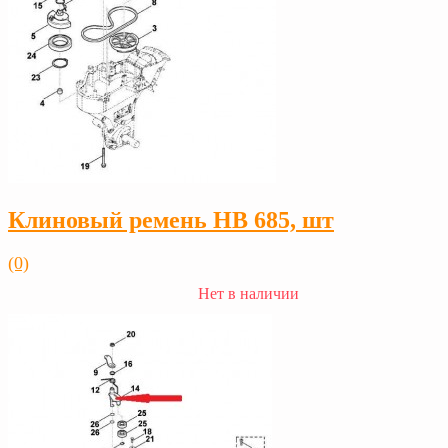
Клиновый ремень НВ 685, шт
(0)
Нет в наличии