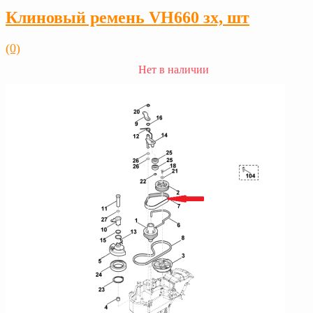
Клиновый ремень VH660 зх, шт
(0)
Нет в наличии