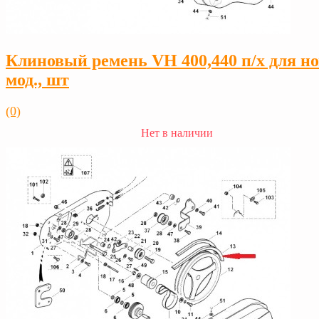
Клиновый ремень VH 400,440 п/х для но
мод., шт
(0)
Нет в наличии