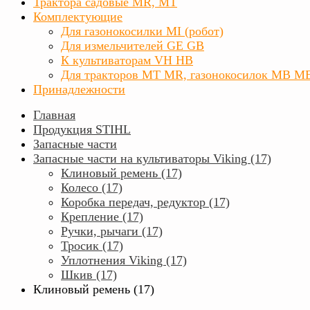
Трактора садовые MR, MT
Комплектующие
Для газонокосилки MI (робот)
Для измельчителей GE GB
К культиваторам VH HB
Для тракторов МТ MR, газонокосилок MB M
Принадлежности
Главная
Продукция STIHL
Запасные части
Запасные части на культиваторы Viking (17)
Клиновый ремень (17)
Колесо (17)
Коробка передач, редуктор (17)
Крепление (17)
Ручки, рычаги (17)
Тросик (17)
Уплотнения Viking (17)
Шкив (17)
Клиновый ремень (17)