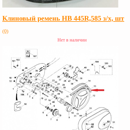
Клиновый ремень HB 445R,585 з/х, шт
(0)
Нет в наличии