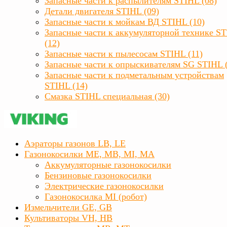
Запасные части к распылителям STIHL (08)
Детали двигателя STIHL (09)
Запасные части к мойкам ВД STIHL (10)
Запасные части к аккумуляторной технике S
(12)
Запасные части к пылесосам STIHL (11)
Запасные части к опрыскивателям SG STIHL 
Запасные части к подметальным устройствам
STIHL (14)
Смазка STIHL специальная (30)
Аэраторы газонов LB, LE
Газонокосилки ME, MB, MI, MA
Аккумуляторные газонокосилки
Бензиновые газонокосилки
Электрические газонокосилки
Газонокосилка MI (робот)
Измельчители GE, GB
Культиваторы VH, HB