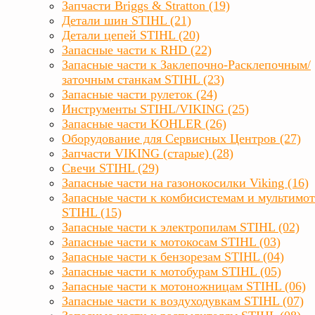
Запчасти Briggs & Stratton (19)
Детали шин STIHL (21)
Детали цепей STIHL (20)
Запасные части к RHD (22)
Запасные части к Заклепочно-Расклепочным/
заточным станкам STIHL (23)
Запасные части рулеток (24)
Инструменты STIHL/VIKING (25)
Запасные части KOHLER (26)
Оборудование для Сервисных Центров (27)
Запчасти VIKING (старые) (28)
Свечи STIHL (29)
Запасные части на газонокосилки Viking (16)
Запасные части к комбисистемам и мультимо
STIHL (15)
Запасные части к электропилам STIHL (02)
Запасные части к мотокосам STIHL (03)
Запасные части к бензорезам STIHL (04)
Запасные части к мотобурам STIHL (05)
Запасные части к мотоножницам STIHL (06)
Запасные части к воздуходувкам STIHL (07)