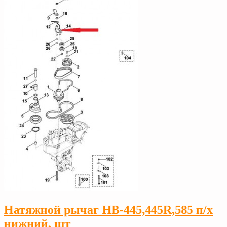
Натяжной рычаг HB-445,445R,585 п/х
нижний, шт