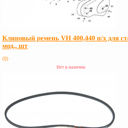
Клиновый ремень VH 400,440 п/х для ст
мод., шт
(0)
Нет в наличии