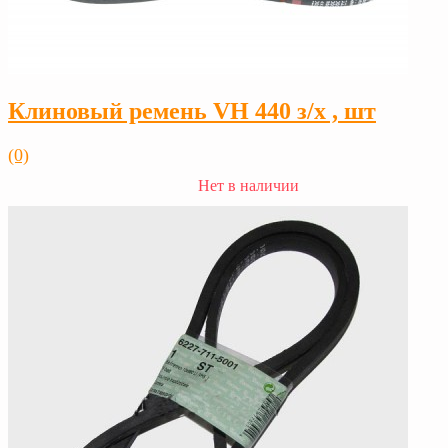
Клиновый ремень VH 440 з/х , шт
(0)
Нет в наличии