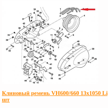
Клиновый ремень VH600/660 13х1050 Li
шт