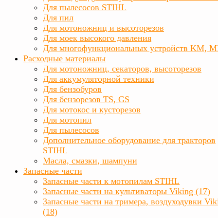
Для пылесосов STIHL
Для пил
Для мотоножниц и высоторезов
Для моек высокого давления
Для многофункциональных устройств KM, 
Расходные материалы
Для мотоножниц, секаторов, высоторезов
Для аккумуляторной техники
Для бензобуров
Для бензорезов TS, GS
Для мотокос и кусторезов
Для мотопил
Для пылесосов
Дополнительное оборудование для тракторов
STIHL
Масла, смазки, шампуни
Запасные части
Запасные части к мотопилам STIHL
Запасные части на культиваторы Viking (17)
Запасные части на тримера, воздуходувки Vik
(18)