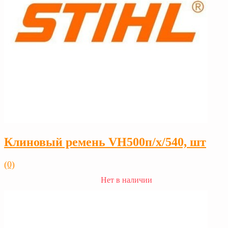
Клиновый ремень VH500п/х/540, шт
(0)
Нет в наличии