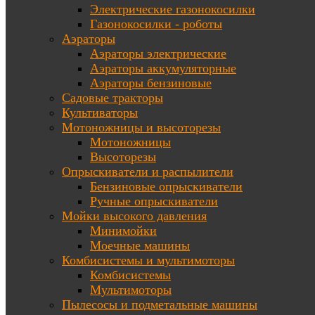
Электрические газонокосилки
Газонокосилки - роботы
Аэраторы
Аэраторы электрические
Аэраторы аккумуляторные
Аэраторы бензиновые
Садовые тракторы
Культиваторы
Мотоножницы и высоторезы
Мотоножницы
Высоторезы
Опрыскиватели и распылители
Бензиновые опрыскиватели
Ручные опрыскиватели
Мойки высокого давления
Минимойки
Моечные машины
Комбисистемы и мультимоторы
Комбисистемы
Мультимоторы
Пылесосы и подметальные машины