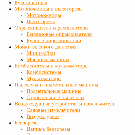
Культиваторы
Мотоножницы и высоторезы
Мотоножницы
Высоторезы
Опрыскиватели и распылители
Бензиновые опрыскиватели
Ручные опрыскиватели
Мойки высокого давления
Минимойки
Моечные машины
Комбисистемы и мультимоторы
Комбисистемы
Мультимоторы
Пылесосы и подметальные машины
Подметальные машины
Строительные пылесосы
Воздуходувные устройства и измельчители
Садовые измельчители
Воздуходувки
Бензорезы
Цепные бензорезы