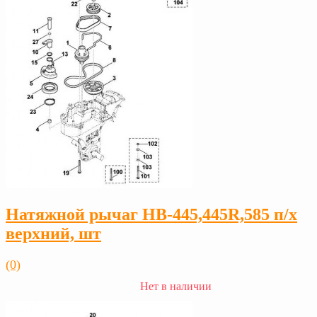
Натяжной рычаг HB-445,445R,585 п/х
верхний, шт
(0)
Нет в наличии