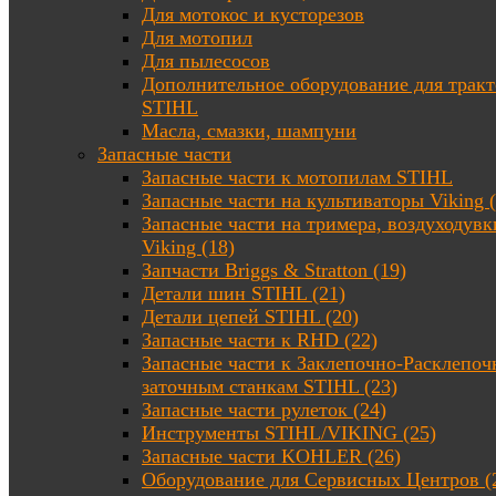
Для мотокос и кусторезов
Для мотопил
Для пылесосов
Дополнительное оборудование для трак
STIHL
Масла, смазки, шампуни
Запасные части
Запасные части к мотопилам STIHL
Запасные части на культиваторы Viking (
Запасные части на тримера, воздуходувк
Viking (18)
Запчасти Briggs & Stratton (19)
Детали шин STIHL (21)
Детали цепей STIHL (20)
Запасные части к RHD (22)
Запасные части к Заклепочно-Расклепоч
заточным станкам STIHL (23)
Запасные части рулеток (24)
Инструменты STIHL/VIKING (25)
Запасные части KOHLER (26)
Оборудование для Сервисных Центров (