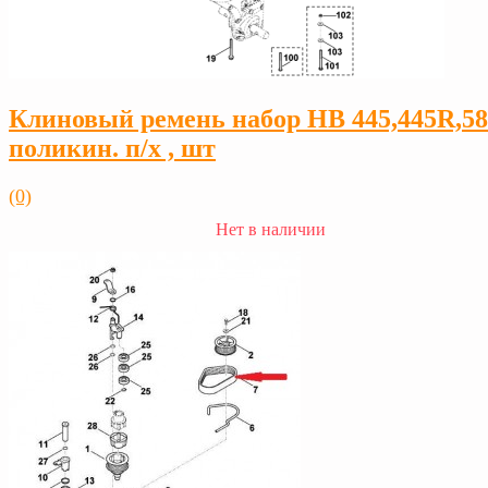
Клиновый ремень набор HB 445,445R,58
поликин. п/х , шт
(0)
Нет в наличии