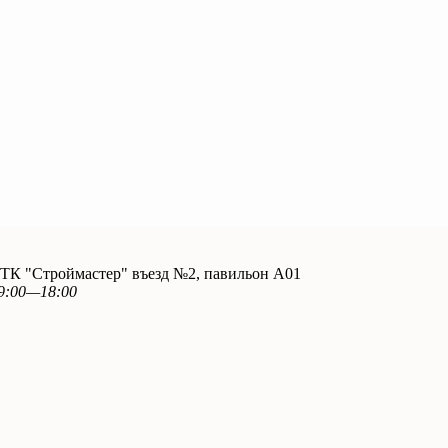
. ТК "Строймастер" въезд №2, павильон А01
9:00—18:00