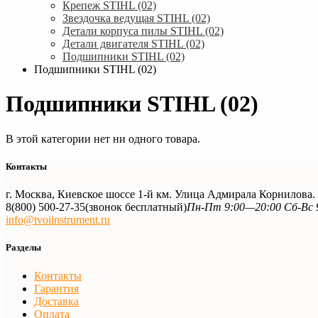
Крепеж STIHL (02)
Звездочка ведущая STIHL (02)
Детали корпуса пилы STIHL (02)
Детали двигателя STIHL (02)
Подшипники STIHL (02)
Подшипники STIHL (02)
Подшипники STIHL (02)
В этой категории нет ни одного товара.
Контакты
г. Москва, Киевское шоссе 1-й км. Улица Адмирала Корнилова
8(800) 500-27-35
(звонок бесплатный)
Пн-Пт 9:00—20:00 Сб-Вс 
info@tvoiinstrument.ru
Разделы
Контакты
Гарантия
Доставка
Оплата