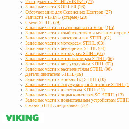
Инструменты STIHL/VIKING (25)
Запасные части KOHLER (26)
Оборудование для Сервисных Центров (27)
Запчасти VIKING (старые) (28)
Свечи STIHL (29)
Запасные части на газонокосилки Viking (16)
Запасные части к комбисистемам и мультимоторам 
Запасные части к электропилам STIHL (02)
Запасные части к мотокосам STIHL (03)
Запасные части к бензорезам STIHL (04)
Запасные части к мотобурам STIHL (05)
Запасные части к мотоножницам STIHL (06)
Запасные части к воздуходувкам STIHL (07)
Запасные части к распылителям STIHL (08)
Детали двигателя STIHL (09)
Запасные части к мойкам ВД STIHL (10)
Запасные части к аккумуляторной технике STIHL (1
Запасные части к пылесосам STIHL (11)
Запасные части к опрыскивателям SG STIHL (13)
Запасные части к подметальным устройствам STIHL
Смазка STIHL специальная (30)