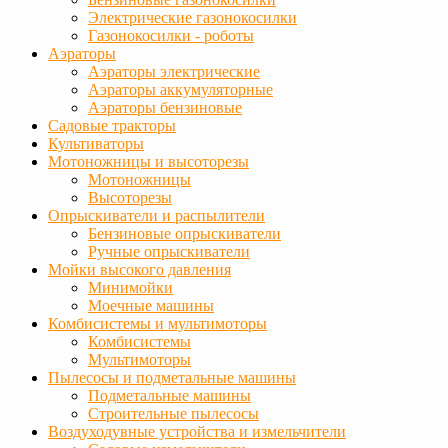
Электрические газонокосилки
Газонокосилки - роботы
Аэраторы
Аэраторы электрические
Аэраторы аккумуляторные
Аэраторы бензиновые
Садовые тракторы
Культиваторы
Мотоножницы и высоторезы
Мотоножницы
Высоторезы
Опрыскиватели и распылители
Бензиновые опрыскиватели
Ручные опрыскиватели
Мойки высокого давления
Минимойки
Моечные машины
Комбисистемы и мультимоторы
Комбисистемы
Мультимоторы
Пылесосы и подметальные машины
Подметальные машины
Строительные пылесосы
Воздуходувные устройства и измельчители