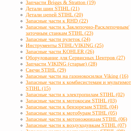
Запчасти Briggs & Stratton (19)
Детали шин STIHL (21)
Детали цепей STIHL (20)
Запасные части к RHD (22)
Запасные части к Заклепочно-Расклепочным/
заточным станкам STIHL (23)
Запасные части рулеток (24)
Инструменты STIHL/VIKING (25)
Запасные части KOHLER (26)
Оборудование для Сервисных Центров (27)
Запчасти VIKING (старые) (28)
Свечи STIHL (29)
Запасные части на газонокосилки Viking (16)
Запасные части к комбисистемам и мультимо
STIHL (15)
Запасные части к электропилам STIHL (02)
Запасные части к мотокосам STIHL (03)
Запасные части к бензорезам STIHL (04)
Запасные части к мотобурам STIHL (05)
Запасные части к мотоножницам STIHL (06)
Запасные части к воздуходувкам STIHL (07)