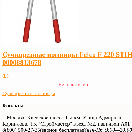
Сучкорезные ножницы Felco F 220 STI
00008813678
(0)
Нет в наличии
Сучкорезные ножницы
Контакты
г. Москва, Киевское шоссе 1-й км. Улица Адмирала
Корнилова. ТК "Строймастер" въезд №2, павильон А01
8(800) 500-27-35
(звонок бесплатный)
Пн-Пт 9:00—20:00