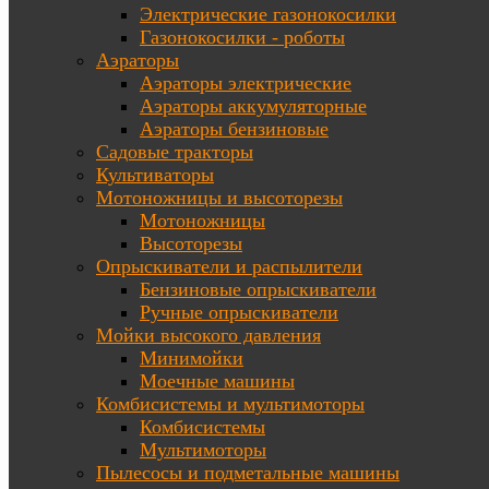
Электрические газонокосилки
Газонокосилки - роботы
Аэраторы
Аэраторы электрические
Аэраторы аккумуляторные
Аэраторы бензиновые
Садовые тракторы
Культиваторы
Мотоножницы и высоторезы
Мотоножницы
Высоторезы
Опрыскиватели и распылители
Бензиновые опрыскиватели
Ручные опрыскиватели
Мойки высокого давления
Минимойки
Моечные машины
Комбисистемы и мультимоторы
Комбисистемы
Мультимоторы
Пылесосы и подметальные машины