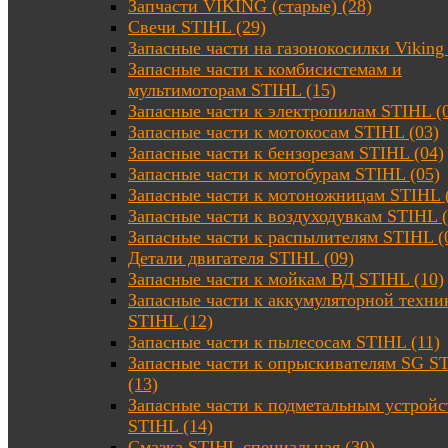
Запчасти VIKING (старые) (28)
Свечи STIHL (29)
Запасные части на газонокосилки Viking 
Запасные части к комбисистемам и
мультимоторам STIHL (15)
Запасные части к электропилам STIHL (
Запасные части к мотокосам STIHL (03)
Запасные части к бензорезам STIHL (04)
Запасные части к мотобурам STIHL (05)
Запасные части к мотоножницам STIHL 
Запасные части к воздуходувкам STIHL (
Запасные части к распылителям STIHL (
Детали двигателя STIHL (09)
Запасные части к мойкам ВД STIHL (10)
Запасные части к аккумуляторной техни
STIHL (12)
Запасные части к пылесосам STIHL (11)
Запасные части к опрыскивателям SG S
(13)
Запасные части к подметальным устройс
STIHL (14)
Смазка STIHL специальная (30)