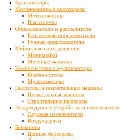
Культиваторы
Мотоножницы и высоторезы
Мотоножницы
Высоторезы
Опрыскиватели и распылители
Бензиновые опрыскиватели
Ручные опрыскиватели
Мойки высокого давления
Минимойки
Моечные машины
Комбисистемы и мультимоторы
Комбисистемы
Мультимоторы
Пылесосы и подметальные машины
Подметальные машины
Строительные пылесосы
Воздуходувные устройства и измельчители
Садовые измельчители
Воздуходувки
Бензорезы
Цепные бензорезы