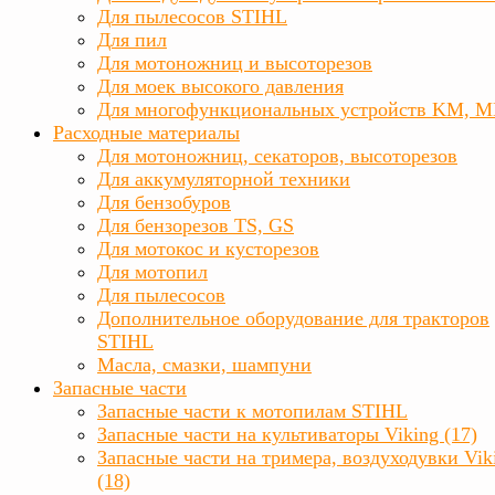
Для пылесосов STIHL
Для пил
Для мотоножниц и высоторезов
Для моек высокого давления
Для многофункциональных устройств KM, 
Расходные материалы
Для мотоножниц, секаторов, высоторезов
Для аккумуляторной техники
Для бензобуров
Для бензорезов TS, GS
Для мотокос и кусторезов
Для мотопил
Для пылесосов
Дополнительное оборудование для тракторов
STIHL
Масла, смазки, шампуни
Запасные части
Запасные части к мотопилам STIHL
Запасные части на культиваторы Viking (17)
Запасные части на тримера, воздуходувки Vik
(18)