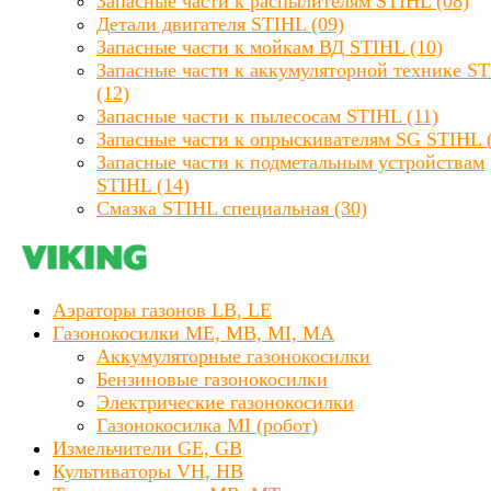
Запасные части к распылителям STIHL (08)
Детали двигателя STIHL (09)
Запасные части к мойкам ВД STIHL (10)
Запасные части к аккумуляторной технике S
(12)
Запасные части к пылесосам STIHL (11)
Запасные части к опрыскивателям SG STIHL 
Запасные части к подметальным устройствам
STIHL (14)
Смазка STIHL специальная (30)
Аэраторы газонов LB, LE
Газонокосилки ME, MB, MI, MA
Аккумуляторные газонокосилки
Бензиновые газонокосилки
Электрические газонокосилки
Газонокосилка MI (робот)
Измельчители GE, GB
Культиваторы VH, HB