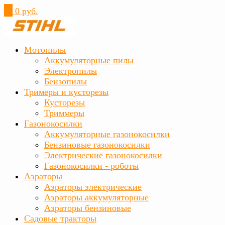
0
0 руб.
Мотопилы
Аккумуляторные пилы
Электропилы
Бензопилы
Тримеры и кусторезы
Кусторезы
Триммеры
Газонокосилки
Аккумуляторные газонокосилки
Бензиновые газонокосилки
Электрические газонокосилки
Газонокосилки - роботы
Аэраторы
Аэраторы электрические
Аэраторы аккумуляторные
Аэраторы бензиновые
Садовые тракторы