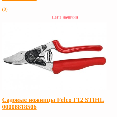
(0)
Нет в наличии
Садовые ножницы Felco F12 STIHL
00008818506