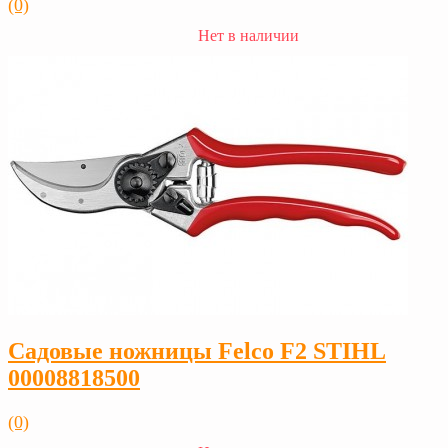
(0)
Нет в наличии
Садовые ножницы Felco F2 STIHL
00008818500
(0)