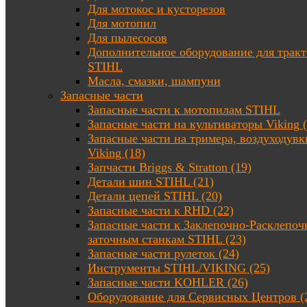
Для мотокос и кусторезов
Для мотопил
Для пылесосов
Дополнительное оборудование для трак
STIHL
Масла, смазки, шампуни
Запасные части
Запасные части к мотопилам STIHL
Запасные части на культиваторы Viking (
Запасные части на тримера, воздуходувк
Viking (18)
Запчасти Briggs & Stratton (19)
Детали шин STIHL (21)
Детали цепей STIHL (20)
Запасные части к RHD (22)
Запасные части к Заклепочно-Расклепоч
заточным станкам STIHL (23)
Запасные части рулеток (24)
Инструменты STIHL/VIKING (25)
Запасные части KOHLER (26)
Оборудование для Сервисных Центров (