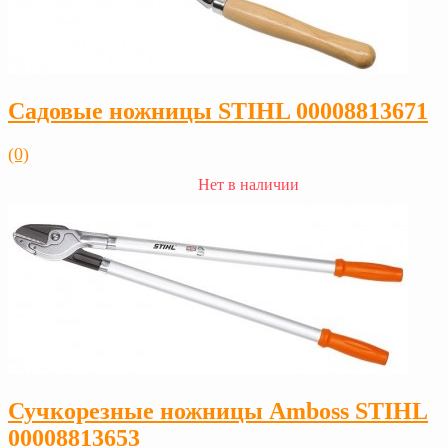
Садовые ножницы STIHL 00008813671
(0)
Нет в наличии
Сучкорезные ножницы Amboss STIHL
00008813653