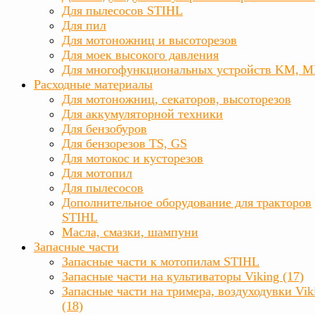
Для пылесосов STIHL
Для пил
Для мотоножниц и высоторезов
Для моек высокого давления
Для многофункциональных устройств KM, 
Расходные материалы
Для мотоножниц, секаторов, высоторезов
Для аккумуляторной техники
Для бензобуров
Для бензорезов TS, GS
Для мотокос и кусторезов
Для мотопил
Для пылесосов
Дополнительное оборудование для тракторов
STIHL
Масла, смазки, шампуни
Запасные части
Запасные части к мотопилам STIHL
Запасные части на культиваторы Viking (17)
Запасные части на тримера, воздуходувки Vik
(18)