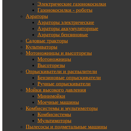
Электрические газонокосилки
Газонокосилки - роботы
Аэраторы
Аэраторы электрические
Аэраторы аккумуляторные
Аэраторы бензиновые
Садовые тракторы
Культиваторы
Мотоножницы и высоторезы
Мотоножницы
Высоторезы
Опрыскиватели и распылители
Бензиновые опрыскиватели
Ручные опрыскиватели
Мойки высокого давления
Минимойки
Моечные машины
Комбисистемы и мультимоторы
Комбисистемы
Мультимоторы
Пылесосы и подметальные машины