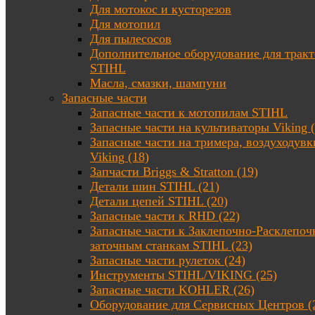
Для мотокос и кусторезов
Для мотопил
Для пылесосов
Дополнительное оборудование для трак
STIHL
Масла, смазки, шампуни
Запасные части
Запасные части к мотопилам STIHL
Запасные части на культиваторы Viking (
Запасные части на тримера, воздуходувк
Viking (18)
Запчасти Briggs & Stratton (19)
Детали шин STIHL (21)
Детали цепей STIHL (20)
Запасные части к RHD (22)
Запасные части к Заклепочно-Расклепоч
заточным станкам STIHL (23)
Запасные части рулеток (24)
Инструменты STIHL/VIKING (25)
Запасные части KOHLER (26)
Оборудование для Сервисных Центров (