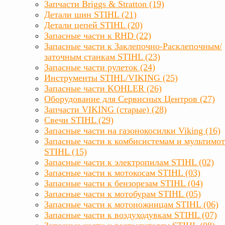
Запчасти Briggs & Stratton (19)
Детали шин STIHL (21)
Детали цепей STIHL (20)
Запасные части к RHD (22)
Запасные части к Заклепочно-Расклепочным/
заточным станкам STIHL (23)
Запасные части рулеток (24)
Инструменты STIHL/VIKING (25)
Запасные части KOHLER (26)
Оборудование для Сервисных Центров (27)
Запчасти VIKING (старые) (28)
Свечи STIHL (29)
Запасные части на газонокосилки Viking (16)
Запасные части к комбисистемам и мультимо
STIHL (15)
Запасные части к электропилам STIHL (02)
Запасные части к мотокосам STIHL (03)
Запасные части к бензорезам STIHL (04)
Запасные части к мотобурам STIHL (05)
Запасные части к мотоножницам STIHL (06)
Запасные части к воздуходувкам STIHL (07)