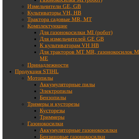
Измельчители GE, GB
Культиваторы VH, HB
Трактора садовые MR, MT
Комплектующие
Для газонокосилки MI (робот)
Для измельчителей GE GB
К культиваторам VH HB
Для тракторов МТ MR, газонокосилок 
ME
Принадлежности
Продукция STIHL
Мотопилы
Аккумуляторные пилы
Электропилы
Бензопилы
Тримеры и кусторезы
Кусторезы
Триммеры
Газонокосилки
Аккумуляторные газонокосилки
Бензиновые газонокосилки