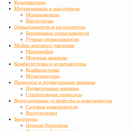
Культиваторы
Мотоножницы и высоторезы
Мотоножницы
Высоторезы
Опрыскиватели и распылители
Бензиновые опрыскиватели
Ручные опрыскиватели
Мойки высокого давления
Минимойки
Моечные машины
Комбисистемы и мультимоторы
Комбисистемы
Мультимоторы
Пылесосы и подметальные машины
Подметальные машины
Строительные пылесосы
Воздуходувные устройства и измельчители
Садовые измельчители
Воздуходувки
Бензорезы
Цепные бензорезы