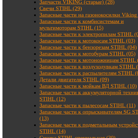
Запчасти VIKING (старые) (28)
Свечи STIHL (29)
Запасные части на газонокосилки Viking 
Запасные части к комбисистемам и
мультимоторам STIHL (15)
Запасные части к электропилам STIHL (
Запасные части к мотокосам STIHL (03)
Запасные части к бензорезам STIHL (04)
Запасные части к мотобурам STIHL (05)
Запасные части к мотоножницам STIHL 
Запасные части к воздуходувкам STIHL (
Запасные части к распылителям STIHL (
Детали двигателя STIHL (09)
Запасные части к мойкам ВД STIHL (10)
Запасные части к аккумуляторной техни
STIHL (12)
Запасные части к пылесосам STIHL (11)
Запасные части к опрыскивателям SG S
(13)
Запасные части к подметальным устройс
STIHL (14)
Смазка STIHL специальная (30)