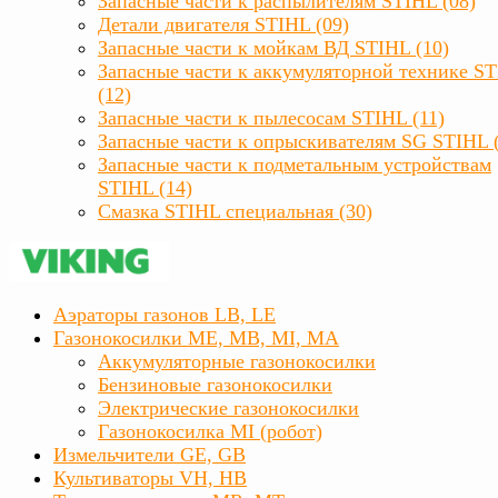
Запасные части к распылителям STIHL (08)
Детали двигателя STIHL (09)
Запасные части к мойкам ВД STIHL (10)
Запасные части к аккумуляторной технике S
(12)
Запасные части к пылесосам STIHL (11)
Запасные части к опрыскивателям SG STIHL 
Запасные части к подметальным устройствам
STIHL (14)
Смазка STIHL специальная (30)
Аэраторы газонов LB, LE
Газонокосилки ME, MB, MI, MA
Аккумуляторные газонокосилки
Бензиновые газонокосилки
Электрические газонокосилки
Газонокосилка MI (робот)
Измельчители GE, GB
Культиваторы VH, HB