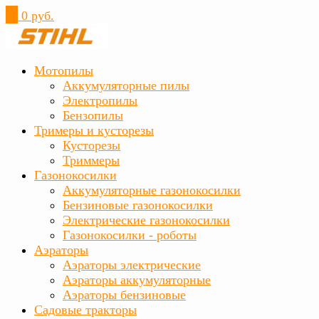
0
0 руб.
Мотопилы
Аккумуляторные пилы
Электропилы
Бензопилы
Тримеры и кусторезы
Кусторезы
Триммеры
Газонокосилки
Аккумуляторные газонокосилки
Бензиновые газонокосилки
Электрические газонокосилки
Газонокосилки - роботы
Аэраторы
Аэраторы электрические
Аэраторы аккумуляторные
Аэраторы бензиновые
Садовые тракторы