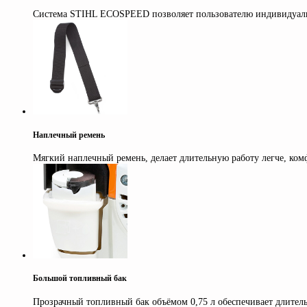
Система STIHL ECOSPEED позволяет пользователю индивидуально
Наплечный ремень
Мягкий наплечный ремень, делает длительную работу легче, комф
Большой топливный бак
Прозрачный топливный бак объёмом 0,75 л обеспечивает длительн