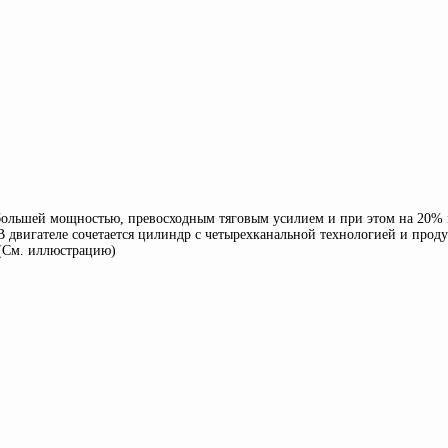
 большей мощностью, превосходным тяговым усилием и при этом на 20%
В двигателе сочетается цилиндр с четырехканальной технологией и прод
 (См. иллюстрацию)