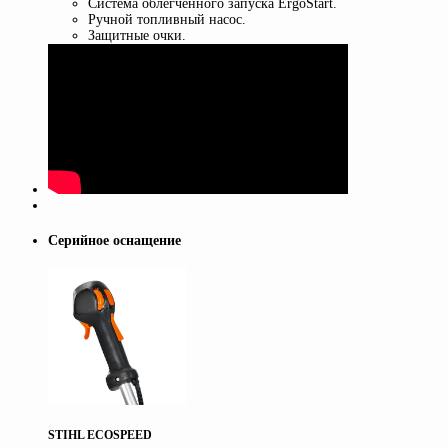
Система облегченного запуска ErgoStart.
Ручной топливный насос.
Защитные очки.
Серийное оснащение
STIHL ECOSPEED