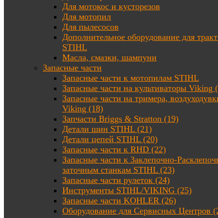
Для мотокос и кусторезов
Для мотопил
Для пылесосов
Дополнительное оборудование для трак
STIHL
Масла, смазки, шампуни
Запасные части
Запасные части к мотопилам STIHL
Запасные части на культиваторы Viking (
Запасные части на тримера, воздуходувк
Viking (18)
Запчасти Briggs & Stratton (19)
Детали шин STIHL (21)
Детали цепей STIHL (20)
Запасные части к RHD (22)
Запасные части к Заклепочно-Расклепоч
заточным станкам STIHL (23)
Запасные части рулеток (24)
Инструменты STIHL/VIKING (25)
Запасные части KOHLER (26)
Оборудование для Сервисных Центров (