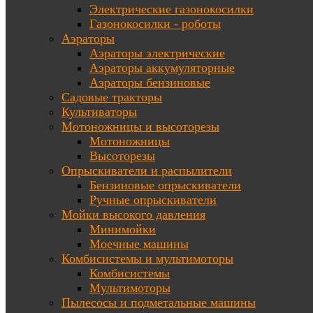
Электрические газонокосилки
Газонокосилки - роботы
Аэраторы
Аэраторы электрические
Аэраторы аккумуляторные
Аэраторы бензиновые
Садовые тракторы
Культиваторы
Мотоножницы и высоторезы
Мотоножницы
Высоторезы
Опрыскиватели и распылители
Бензиновые опрыскиватели
Ручные опрыскиватели
Мойки высокого давления
Минимойки
Моечные машины
Комбисистемы и мультимоторы
Комбисистемы
Мультимоторы
Пылесосы и подметальные машины