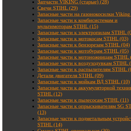
Запчасти VIKING (старые) (28)
Свечи STIHL (29)
Запасные части на газонокосилки Viking 
Запасные части к комбисистемам и
мультимоторам STIHL (15)
Запасные части к электропилам STIHL (
Запасные части к мотокосам STIHL (03)
Запасные части к бензорезам STIHL (04)
Запасные части к мотобурам STIHL (05)
Запасные части к мотоножницам STIHL 
Запасные части к воздуходувкам STIHL (
Запасные части к распылителям STIHL (
Детали двигателя STIHL (09)
Запасные части к мойкам ВД STIHL (10)
Запасные части к аккумуляторной техни
STIHL (12)
Запасные части к пылесосам STIHL (11)
Запасные части к опрыскивателям SG S
(13)
Запасные части к подметальным устройс
STIHL (14)
Смазка STIHL специальная (30)