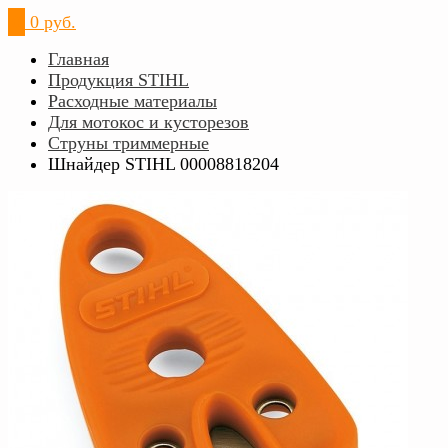
0
0 руб.
Главная
Продукция STIHL
Расходные материалы
Для мотокос и кусторезов
Струны триммерные
Шнайдер STIHL 00008818204