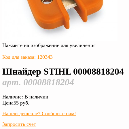
Нажмите на изображение для увеличения
Код для заказа: 120343
Шнайдер STIHL 00008818204
арт. 00008818204
Наличие:
В наличии
Цена
55 руб.
Нашли дешевле? Сообщите нам!
Запросить счет