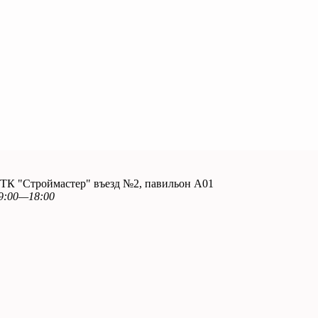
. ТК "Строймастер" въезд №2, павильон А01
9:00—18:00