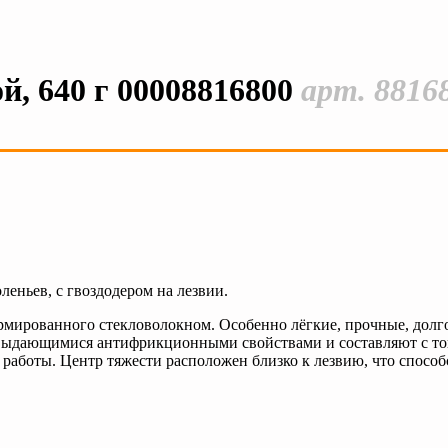
й, 640 г 00008816800
арт. 8816
леньев, с гвоздодером на лезвии.
рмированного стекловолокном. Особенно лёгкие, прочные, долг
 выдающимися антифрикционными свойствами и составляют с то
работы. Центр тяжести расположен близко к лезвию, что способ