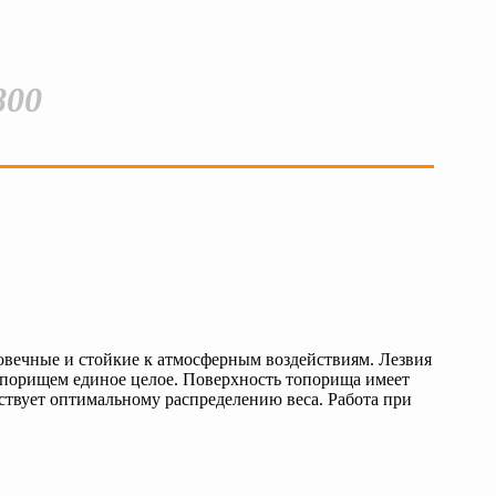
800
овечные и стойкие к атмосферным воздействиям. Лезвия
порищем единое целое. Поверхность топорища имеет
ствует оптимальному распределению веса. Работа при