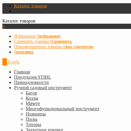
Каталог товаров
Каталог товаров
×
Избранное
0
избранное
Сравнить товары
0
сравнить
Просмотренные товары
0
вы смотрели
0
корзина
0
0 руб.
Главная
Продукция STIHL
Принадлежности
Ручной садовый инструмент
Багор
Козлы
Мачете
Многофункциональный инструмент
Ножницы
Пилы
Топоры
Захватные крючки