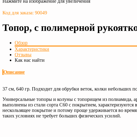
Нажмите на изображение для увеличения
Код для заказа: 90049
Топор, с полимерной рукоятко
Обзор
Характеристики
Отзывы
Как нас найти
Описание
37 см, 640 гр. Подходит для обрубки веток, колки небольших по
Универсальные топоры и колуны с топорищем из полиамида, а
выполнены из стали сорта C60 с покрытием, характеризуются
нескользящее покрытие и потому проще удерживается во время 
таких условиях не требует больших физических усилий.