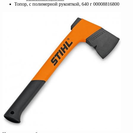
Топор, с полимерной рукояткой, 640 г 00008816800