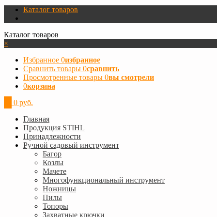
Каталог товаров
Каталог товаров
×
Избранное
0
избранное
Сравнить товары
0
сравнить
Просмотренные товары
0
вы смотрели
0
корзина
0
0 руб.
Главная
Продукция STIHL
Принадлежности
Ручной садовый инструмент
Багор
Козлы
Мачете
Многофункциональный инструмент
Ножницы
Пилы
Топоры
Захватные крючки