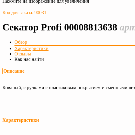
Нажмите на изображение для увеличения
Код для заказа: 90031
Секатор Profi 00008813638
арт
Обзор
Характеристики
Отзывы
Как нас найти
Описание
Кованый, с ручками с пластиковым покрытием и сменными лез
Характеристики
Загрузка...