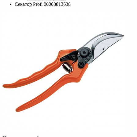
Секатор Profi 00008813638