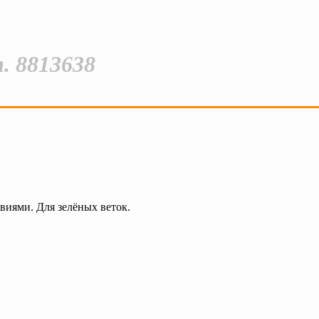
. 8813638
виями. Для зелёных веток.