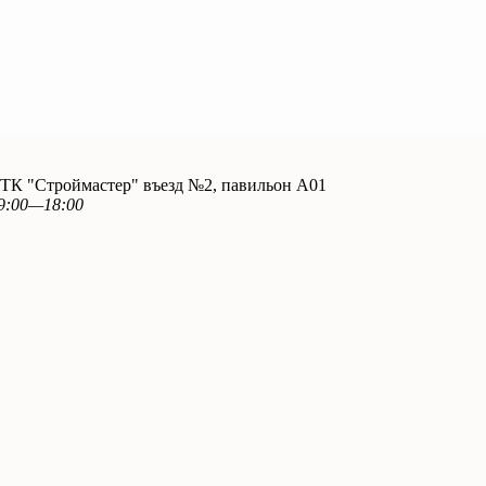
. ТК "Строймастер" въезд №2, павильон А01
9:00—18:00