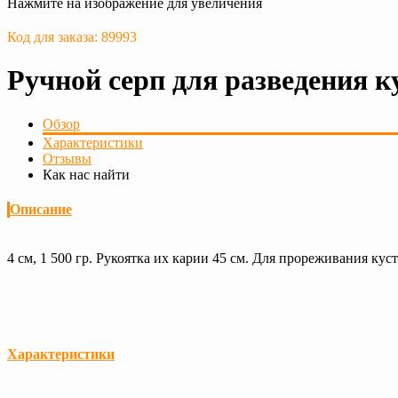
Нажмите на изображение для увеличения
Код для заказа: 89993
Ручной серп для разведения 
Обзор
Характеристики
Отзывы
Как нас найти
Описание
4 см, 1 500 гр. Рукоятка их карии 45 см. Для прореживания ку
Характеристики
Загрузка...