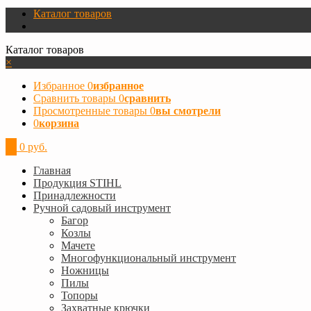
Каталог товаров
Каталог товаров
×
Избранное
0
избранное
Сравнить товары
0
сравнить
Просмотренные товары
0
вы смотрели
0
корзина
0
0 руб.
Главная
Продукция STIHL
Принадлежности
Ручной садовый инструмент
Багор
Козлы
Мачете
Многофункциональный инструмент
Ножницы
Пилы
Топоры
Захватные крючки