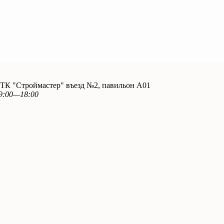
. ТК "Строймастер" въезд №2, павильон А01
9:00—18:00