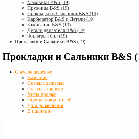
Маховики B&S (19)
Пружины B&S (19)
Прокладки и Сальники B&S (19)
Карбюратор B&S и Детали (19)
Зажигание B&S (19)
Детали двигателя B&S (19)
Фильтры топл (19)
Прокладки и Сальники B&S (19)
Прокладки и Сальники B&S (
Сначала дешевые
Название
Сначала дешевые
Сначала дорогие
Хиты продаж
Оценка покупателей
Дата добавления
В наличии