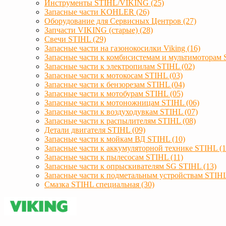
Инструменты STIHL/VIKING (25)
Запасные части KOHLER (26)
Оборудование для Сервисных Центров (27)
Запчасти VIKING (старые) (28)
Свечи STIHL (29)
Запасные части на газонокосилки Viking (16)
Запасные части к комбисистемам и мультимоторам 
Запасные части к электропилам STIHL (02)
Запасные части к мотокосам STIHL (03)
Запасные части к бензорезам STIHL (04)
Запасные части к мотобурам STIHL (05)
Запасные части к мотоножницам STIHL (06)
Запасные части к воздуходувкам STIHL (07)
Запасные части к распылителям STIHL (08)
Детали двигателя STIHL (09)
Запасные части к мойкам ВД STIHL (10)
Запасные части к аккумуляторной технике STIHL (1
Запасные части к пылесосам STIHL (11)
Запасные части к опрыскивателям SG STIHL (13)
Запасные части к подметальным устройствам STIHL
Смазка STIHL специальная (30)