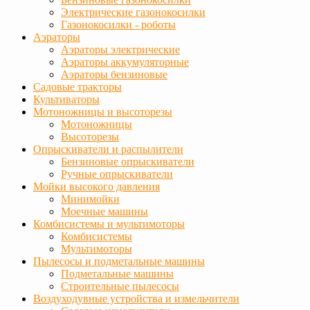
Электрические газонокосилки
Газонокосилки - роботы
Аэраторы
Аэраторы электрические
Аэраторы аккумуляторные
Аэраторы бензиновые
Садовые тракторы
Культиваторы
Мотоножницы и высоторезы
Мотоножницы
Высоторезы
Опрыскиватели и распылители
Бензиновые опрыскиватели
Ручные опрыскиватели
Мойки высокого давления
Минимойки
Моечные машины
Комбисистемы и мультимоторы
Комбисистемы
Мультимоторы
Пылесосы и подметальные машины
Подметальные машины
Строительные пылесосы
Воздуходувные устройства и измельчители