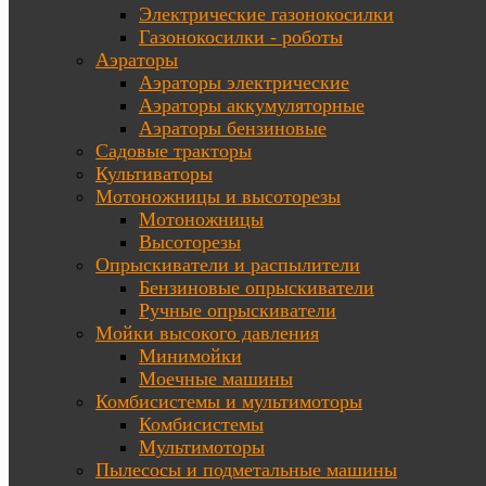
Электрические газонокосилки
Газонокосилки - роботы
Аэраторы
Аэраторы электрические
Аэраторы аккумуляторные
Аэраторы бензиновые
Садовые тракторы
Культиваторы
Мотоножницы и высоторезы
Мотоножницы
Высоторезы
Опрыскиватели и распылители
Бензиновые опрыскиватели
Ручные опрыскиватели
Мойки высокого давления
Минимойки
Моечные машины
Комбисистемы и мультимоторы
Комбисистемы
Мультимоторы
Пылесосы и подметальные машины