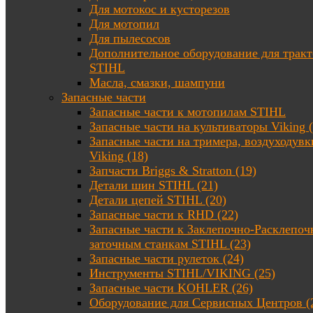
Для мотокос и кусторезов
Для мотопил
Для пылесосов
Дополнительное оборудование для трак
STIHL
Масла, смазки, шампуни
Запасные части
Запасные части к мотопилам STIHL
Запасные части на культиваторы Viking (
Запасные части на тримера, воздуходувк
Viking (18)
Запчасти Briggs & Stratton (19)
Детали шин STIHL (21)
Детали цепей STIHL (20)
Запасные части к RHD (22)
Запасные части к Заклепочно-Расклепоч
заточным станкам STIHL (23)
Запасные части рулеток (24)
Инструменты STIHL/VIKING (25)
Запасные части KOHLER (26)
Оборудование для Сервисных Центров (