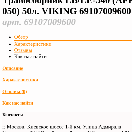
Травосборник LB/LE-540 (AF
050) 50л. VIKING 69107009600
арт. 69107009600
Обзор
Характеристики
Отзывы
Как нас найти
Описание
Характеристики
Отзывы (
0
)
Как нас найти
Контакты
г. Москва, Киевское шоссе 1-й км. Улица Адмирала