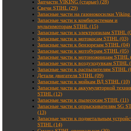
Запчасти VIKING (старые) (28)
Свечи STIHL (29)
Запасные части на газонокосилки Viking 
Запасные части к комбисистемам и
мультимоторам STIHL (15)
Запасные части к электропилам STIHL (
Запасные части к мотокосам STIHL (03)
Запасные части к бензорезам STIHL (04)
Запасные части к мотобурам STIHL (05)
Запасные части к мотоножницам STIHL 
Запасные части к воздуходувкам STIHL (
Запасные части к распылителям STIHL (
Детали двигателя STIHL (09)
Запасные части к мойкам ВД STIHL (10)
Запасные части к аккумуляторной техни
STIHL (12)
Запасные части к пылесосам STIHL (11)
Запасные части к опрыскивателям SG S
(13)
Запасные части к подметальным устройс
STIHL (14)
Смазка STIHL специальная (30)