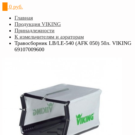
0
0 руб.
Главная
Продукция VIKING
Принадлежности
К измельчителям и аэраторам
Травосборник LB/LE-540 (AFK 050) 50л. VIKING
69107009600