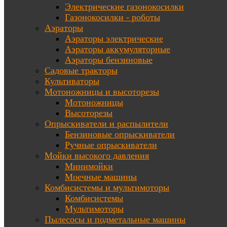
Электрические газонокосилки
Газонокосилки - роботы
Аэраторы
Аэраторы электрические
Аэраторы аккумуляторные
Аэраторы бензиновые
Садовые тракторы
Культиваторы
Мотоножницы и высоторезы
Мотоножницы
Высоторезы
Опрыскиватели и распылители
Бензиновые опрыскиватели
Ручные опрыскиватели
Мойки высокого давления
Минимойки
Моечные машины
Комбисистемы и мультимоторы
Комбисистемы
Мультимоторы
Пылесосы и подметальные машины