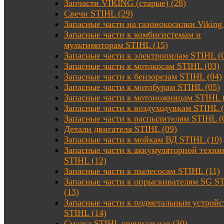
Запчасти VIKING (старые) (28)
Свечи STIHL (29)
Запасные части на газонокосилки Viking 
Запасные части к комбисистемам и
мультимоторам STIHL (15)
Запасные части к электропилам STIHL (
Запасные части к мотокосам STIHL (03)
Запасные части к бензорезам STIHL (04)
Запасные части к мотобурам STIHL (05)
Запасные части к мотоножницам STIHL 
Запасные части к воздуходувкам STIHL (
Запасные части к распылителям STIHL (
Детали двигателя STIHL (09)
Запасные части к мойкам ВД STIHL (10)
Запасные части к аккумуляторной техни
STIHL (12)
Запасные части к пылесосам STIHL (11)
Запасные части к опрыскивателям SG S
(13)
Запасные части к подметальным устройс
STIHL (14)
Смазка STIHL специальная (30)