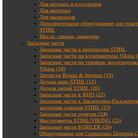
Для мотокос и кусторезов
Для мотопил
Для пылесосов
Дополнительное оборудование для трак
STIHL
Масла, смазки, шампуни
Запасные части
Запасные части к мотопилам STIHL
Запасные части на культиваторы Viking (
Запасные части на тримера, воздуходувк
Viking (18)
Запчасти Briggs & Stratton (19)
Детали шин STIHL (21)
Детали цепей STIHL (20)
Запасные части к RHD (22)
Запасные части к Заклепочно-Расклепоч
заточным станкам STIHL (23)
Запасные части рулеток (24)
Инструменты STIHL/VIKING (25)
Запасные части KOHLER (26)
Оборудование для Сервисных Центров (