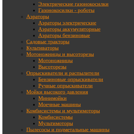
Электрические газонокосилки
Газонокосилки - роботы
Аэраторы
Аэраторы электрические
Аэраторы аккумуляторные
Аэраторы бензиновые
Садовые тракторы
Культиваторы
Мотоножницы и высоторезы
Мотоножницы
Высоторезы
Опрыскиватели и распылители
Бензиновые опрыскиватели
Ручные опрыскиватели
Мойки высокого давления
Минимойки
Моечные машины
Комбисистемы и мультимоторы
Комбисистемы
Мультимоторы
Пылесосы и подметальные машины