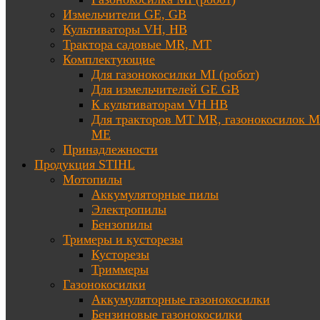
Измельчители GE, GB
Культиваторы VH, HB
Трактора садовые MR, MT
Комплектующие
Для газонокосилки MI (робот)
Для измельчителей GE GB
К культиваторам VH HB
Для тракторов МТ MR, газонокосилок 
ME
Принадлежности
Продукция STIHL
Мотопилы
Аккумуляторные пилы
Электропилы
Бензопилы
Тримеры и кусторезы
Кусторезы
Триммеры
Газонокосилки
Аккумуляторные газонокосилки
Бензиновые газонокосилки