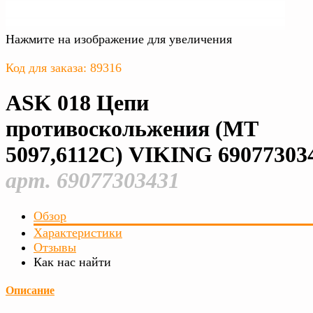
Нажмите на изображение для увеличения
Код для заказа: 89316
ASK 018 Цепи
противоскольжения (МТ
5097,6112С) VIKING 69077303
арт. 69077303431
Обзор
Характеристики
Отзывы
Как нас найти
Описание