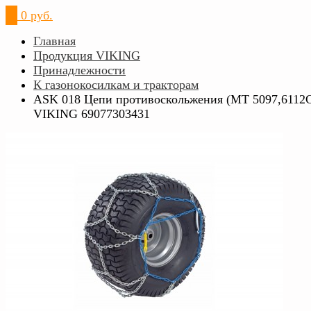
0
0 руб.
Главная
Продукция VIKING
Принадлежности
К газонокосилкам и тракторам
ASK 018 Цепи противоскольжения (МТ 5097,6112
VIKING 69077303431