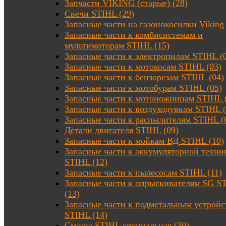
Запчасти VIKING (старые) (28)
Свечи STIHL (29)
Запасные части на газонокосилки Viking 
Запасные части к комбисистемам и
мультимоторам STIHL (15)
Запасные части к электропилам STIHL (
Запасные части к мотокосам STIHL (03)
Запасные части к бензорезам STIHL (04)
Запасные части к мотобурам STIHL (05)
Запасные части к мотоножницам STIHL 
Запасные части к воздуходувкам STIHL (
Запасные части к распылителям STIHL (
Детали двигателя STIHL (09)
Запасные части к мойкам ВД STIHL (10)
Запасные части к аккумуляторной техни
STIHL (12)
Запасные части к пылесосам STIHL (11)
Запасные части к опрыскивателям SG S
(13)
Запасные части к подметальным устройс
STIHL (14)
Смазка STIHL специальная (30)