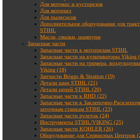
Для мотокос и кусторезов
Для мотопил
Для пылесосов
Дополнительное оборудование для трак
STIHL
Масла, смазки, шампуни
Запасные части
Запасные части к мотопилам STIHL
Запасные части на культиваторы Viking (
Запасные части на тримера, воздуходувк
Viking (18)
Запчасти Briggs & Stratton (19)
Детали шин STIHL (21)
Детали цепей STIHL (20)
Запасные части к RHD (22)
Запасные части к Заклепочно-Расклепоч
заточным станкам STIHL (23)
Запасные части рулеток (24)
Инструменты STIHL/VIKING (25)
Запасные части KOHLER (26)
Оборудование для Сервисных Центров (