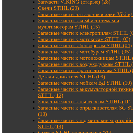
Запчасти VIKING (старые) (28)
Свечи STIHL (29)
Запасные части на газонокосилки Viking 
Запасные части к комбисистемам и
мультимоторам STIHL (15)
Запасные части к электропилам STIHL (
Запасные части к мотокосам STIHL (03)
Запасные части к бензорезам STIHL (04)
Запасные части к мотобурам STIHL (05)
Запасные части к мотоножницам STIHL 
Запасные части к воздуходувкам STIHL (
Запасные части к распылителям STIHL (
Детали двигателя STIHL (09)
Запасные части к мойкам ВД STIHL (10)
Запасные части к аккумуляторной техни
STIHL (12)
Запасные части к пылесосам STIHL (11)
Запасные части к опрыскивателям SG S
(13)
Запасные части к подметальным устройс
STIHL (14)
Смазка STIHL специальная (30)