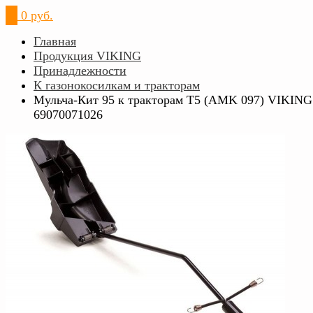
0
0 руб.
Главная
Продукция VIKING
Принадлежности
К газонокосилкам и тракторам
Мульча-Кит 95 к тракторам T5 (AMK 097) VIKING
69070071026