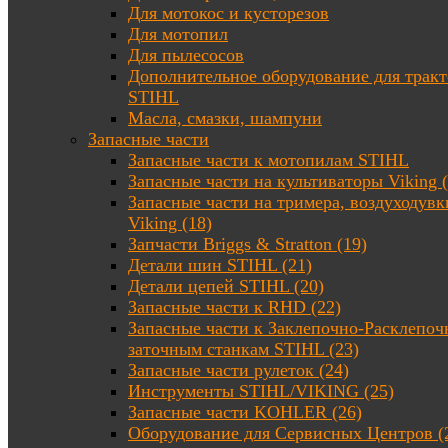
Для мотокос и кусторезов
Для мотопил
Для пылесосов
Дополнительное оборудование для трак
STIHL
Масла, смазки, шампуни
Запасные части
Запасные части к мотопилам STIHL
Запасные части на культиваторы Viking (
Запасные части на тримера, воздуходувк
Viking (18)
Запчасти Briggs & Stratton (19)
Детали шин STIHL (21)
Детали цепей STIHL (20)
Запасные части к RHD (22)
Запасные части к Заклепочно-Расклепоч
заточным станкам STIHL (23)
Запасные части рулеток (24)
Инструменты STIHL/VIKING (25)
Запасные части KOHLER (26)
Оборудование для Сервисных Центров (