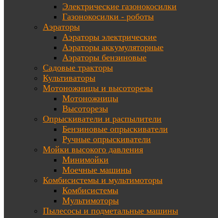
Электрические газонокосилки
Газонокосилки - роботы
Аэраторы
Аэраторы электрические
Аэраторы аккумуляторные
Аэраторы бензиновые
Садовые тракторы
Культиваторы
Мотоножницы и высоторезы
Мотоножницы
Высоторезы
Опрыскиватели и распылители
Бензиновые опрыскиватели
Ручные опрыскиватели
Мойки высокого давления
Минимойки
Моечные машины
Комбисистемы и мультимоторы
Комбисистемы
Мультимоторы
Пылесосы и подметальные машины