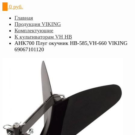
0
0 руб.
Главная
Продукция VIKING
Комплектующие
К культиваторам VH HB
AHK700 Плуг окучник HB-585,VH-660 VIKING
69067101120