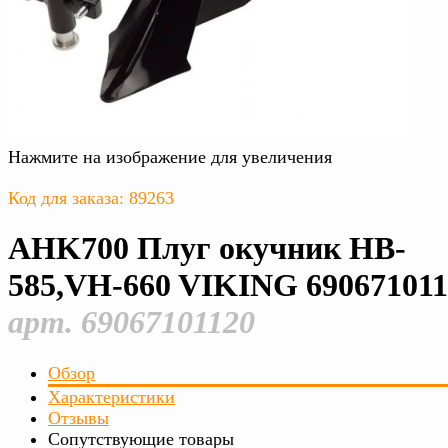
Нажмите на изображение для увеличения
Код для заказа: 89263
AHK700 Плуг окучник HB-
585,VH-660 VIKING 690671011
арт. 69067101120
Обзор
Характеристики
Отзывы
Сопутствующие товары