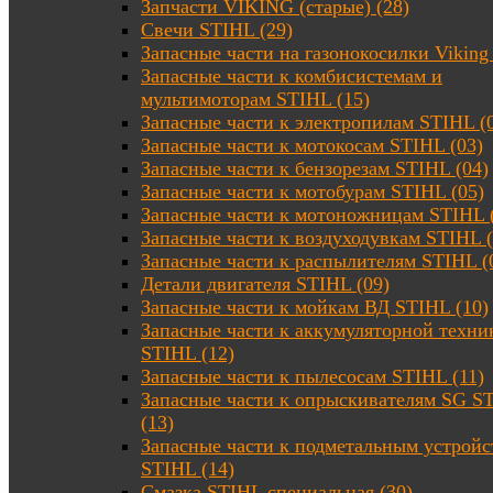
Запчасти VIKING (старые) (28)
Свечи STIHL (29)
Запасные части на газонокосилки Viking 
Запасные части к комбисистемам и
мультимоторам STIHL (15)
Запасные части к электропилам STIHL (
Запасные части к мотокосам STIHL (03)
Запасные части к бензорезам STIHL (04)
Запасные части к мотобурам STIHL (05)
Запасные части к мотоножницам STIHL 
Запасные части к воздуходувкам STIHL (
Запасные части к распылителям STIHL (
Детали двигателя STIHL (09)
Запасные части к мойкам ВД STIHL (10)
Запасные части к аккумуляторной техни
STIHL (12)
Запасные части к пылесосам STIHL (11)
Запасные части к опрыскивателям SG S
(13)
Запасные части к подметальным устройс
STIHL (14)
Смазка STIHL специальная (30)