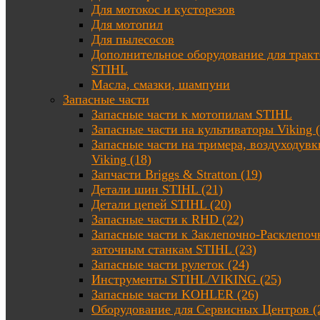
Для мотокос и кусторезов
Для мотопил
Для пылесосов
Дополнительное оборудование для трак
STIHL
Масла, смазки, шампуни
Запасные части
Запасные части к мотопилам STIHL
Запасные части на культиваторы Viking (
Запасные части на тримера, воздуходувк
Viking (18)
Запчасти Briggs & Stratton (19)
Детали шин STIHL (21)
Детали цепей STIHL (20)
Запасные части к RHD (22)
Запасные части к Заклепочно-Расклепоч
заточным станкам STIHL (23)
Запасные части рулеток (24)
Инструменты STIHL/VIKING (25)
Запасные части KOHLER (26)
Оборудование для Сервисных Центров (