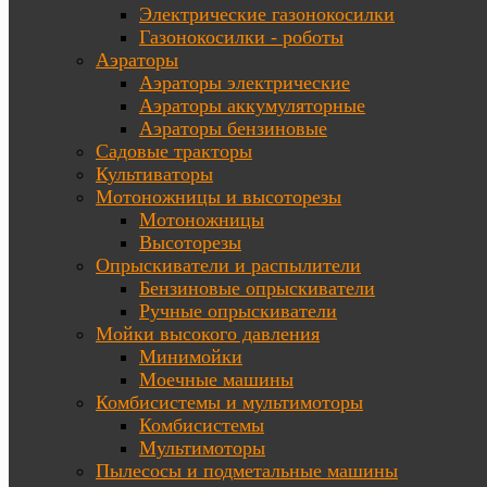
Электрические газонокосилки
Газонокосилки - роботы
Аэраторы
Аэраторы электрические
Аэраторы аккумуляторные
Аэраторы бензиновые
Садовые тракторы
Культиваторы
Мотоножницы и высоторезы
Мотоножницы
Высоторезы
Опрыскиватели и распылители
Бензиновые опрыскиватели
Ручные опрыскиватели
Мойки высокого давления
Минимойки
Моечные машины
Комбисистемы и мультимоторы
Комбисистемы
Мультимоторы
Пылесосы и подметальные машины