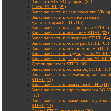
Запчасти VIKING (старые) (28)
Свечи STIHL (29)
Запасные части на газонокосилки Viking 
Запасные части к комбисистемам и
мультимоторам STIHL (15)
Запасные части к электропилам STIHL (
Запасные части к мотокосам STIHL (03)
Запасные части к бензорезам STIHL (04)
Запасные части к мотобурам STIHL (05)
Запасные части к мотоножницам STIHL 
Запасные части к воздуходувкам STIHL (
Запасные части к распылителям STIHL (
Детали двигателя STIHL (09)
Запасные части к мойкам ВД STIHL (10)
Запасные части к аккумуляторной техни
STIHL (12)
Запасные части к пылесосам STIHL (11)
Запасные части к опрыскивателям SG S
(13)
Запасные части к подметальным устройс
STIHL (14)
Смазка STIHL специальная (30)