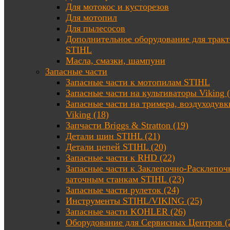
Для мотокос и кусторезов
Для мотопил
Для пылесосов
Дополнительное оборудование для трак
STIHL
Масла, смазки, шампуни
Запасные части
Запасные части к мотопилам STIHL
Запасные части на культиваторы Viking (
Запасные части на тримера, воздуходувк
Viking (18)
Запчасти Briggs & Stratton (19)
Детали шин STIHL (21)
Детали цепей STIHL (20)
Запасные части к RHD (22)
Запасные части к Заклепочно-Расклепоч
заточным станкам STIHL (23)
Запасные части рулеток (24)
Инструменты STIHL/VIKING (25)
Запасные части KOHLER (26)
Оборудование для Сервисных Центров (