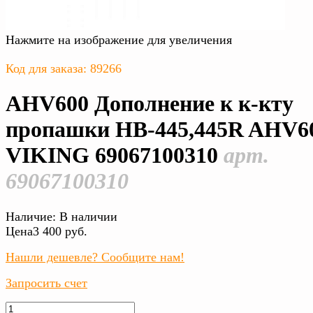
Нажмите на изображение для увеличения
Код для заказа: 89266
AHV600 Дополнение к к-кту
пропашки HB-445,445R AHV6
VIKING 69067100310
арт.
69067100310
Наличие:
В наличии
Цена
3 400 руб.
Нашли дешевле? Сообщите нам!
Запросить счет