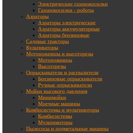
Электрические газонокосилки
Газонокосилки - роботы
Аэраторы
Аэраторы электрические
Аэраторы аккумуляторные
Аэраторы бензиновые
Садовые тракторы
Культиваторы
Мотоножницы и высоторезы
Мотоножницы
Высоторезы
Опрыскиватели и распылители
Бензиновые опрыскиватели
Ручные опрыскиватели
Мойки высокого давления
Минимойки
Моечные машины
Комбисистемы и мультимоторы
Комбисистемы
Мультимоторы
Пылесосы и подметальные машины