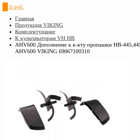
0
0 руб.
Главная
Продукция VIKING
Комплектующие
К культиваторам VH HB
AHV600 Дополнение к к-кту пропашки HB-445,44
AHV600 VIKING 69067100310