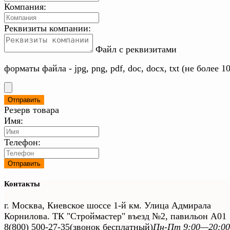
Компания:
Реквизиты компании:
Файл с реквизитами
форматы файла - jpg, png, pdf, doc, docx, txt (не более 1
Резерв товара
Имя:
Телефон:
Контакты
г. Москва, Киевское шоссе 1-й км. Улица Адмирала
Корнилова. ТК "Строймастер" въезд №2, павильон А01
8(800) 500-27-35
(звонок бесплатный)
Пн-Пт 9:00—20:00