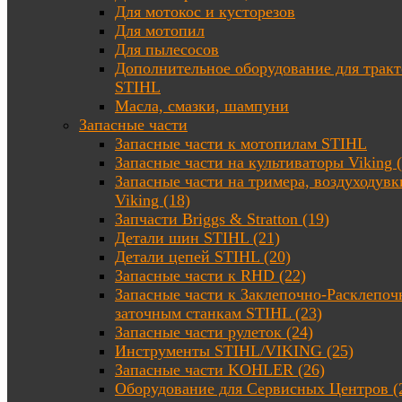
Для мотокос и кусторезов
Для мотопил
Для пылесосов
Дополнительное оборудование для трак
STIHL
Масла, смазки, шампуни
Запасные части
Запасные части к мотопилам STIHL
Запасные части на культиваторы Viking (
Запасные части на тримера, воздуходувк
Viking (18)
Запчасти Briggs & Stratton (19)
Детали шин STIHL (21)
Детали цепей STIHL (20)
Запасные части к RHD (22)
Запасные части к Заклепочно-Расклепоч
заточным станкам STIHL (23)
Запасные части рулеток (24)
Инструменты STIHL/VIKING (25)
Запасные части KOHLER (26)
Оборудование для Сервисных Центров (