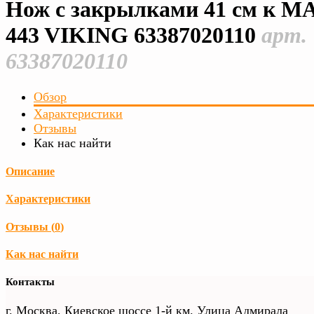
Нож с закрылками 41 см к M
443 VIKING 63387020110
арт.
63387020110
Обзор
Характеристики
Отзывы
Как нас найти
Описание
Характеристики
Отзывы (
0
)
Как нас найти
Контакты
г. Москва, Киевское шоссе 1-й км. Улица Адмирала