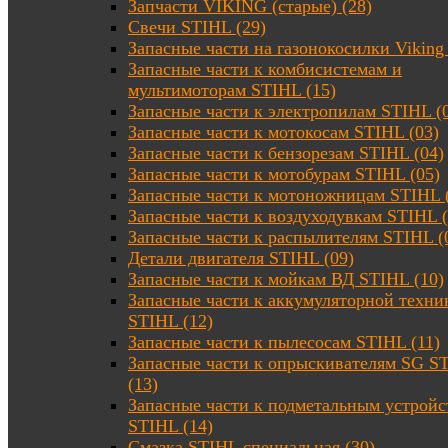
Запчасти VIKING (старые) (28)
Свечи STIHL (29)
Запасные части на газонокосилки Viking 
Запасные части к комбисистемам и
мультимоторам STIHL (15)
Запасные части к электропилам STIHL (
Запасные части к мотокосам STIHL (03)
Запасные части к бензорезам STIHL (04)
Запасные части к мотобурам STIHL (05)
Запасные части к мотоножницам STIHL 
Запасные части к воздуходувкам STIHL (
Запасные части к распылителям STIHL (
Детали двигателя STIHL (09)
Запасные части к мойкам ВД STIHL (10)
Запасные части к аккумуляторной техни
STIHL (12)
Запасные части к пылесосам STIHL (11)
Запасные части к опрыскивателям SG S
(13)
Запасные части к подметальным устройс
STIHL (14)
Смазка STIHL специальная (30)