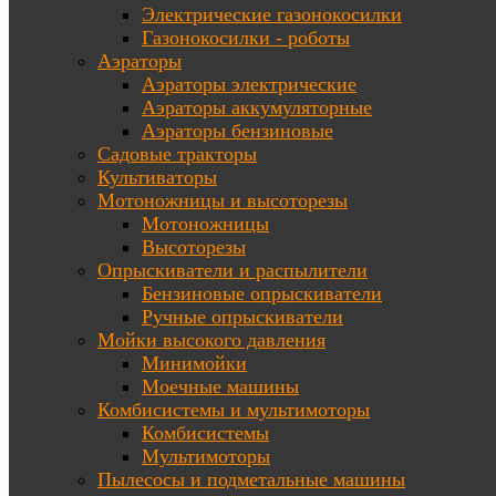
Электрические газонокосилки
Газонокосилки - роботы
Аэраторы
Аэраторы электрические
Аэраторы аккумуляторные
Аэраторы бензиновые
Садовые тракторы
Культиваторы
Мотоножницы и высоторезы
Мотоножницы
Высоторезы
Опрыскиватели и распылители
Бензиновые опрыскиватели
Ручные опрыскиватели
Мойки высокого давления
Минимойки
Моечные машины
Комбисистемы и мультимоторы
Комбисистемы
Мультимоторы
Пылесосы и подметальные машины