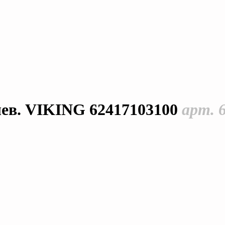
ев. VIKING 62417103100
арт. 