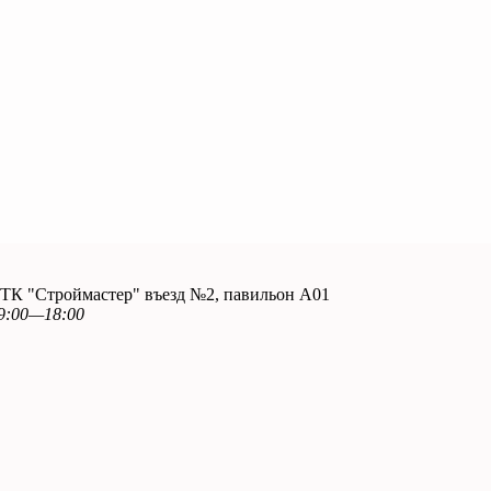
. ТК "Строймастер" въезд №2, павильон А01
9:00—18:00