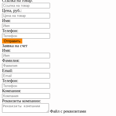
Ссылка на товар:
Цена, руб.:
Имя:
Телефон:
Заявка на счет
Имя:
Фамилия:
Email:
Телефон:
Компания:
Реквизиты компании:
Файл с реквизитами