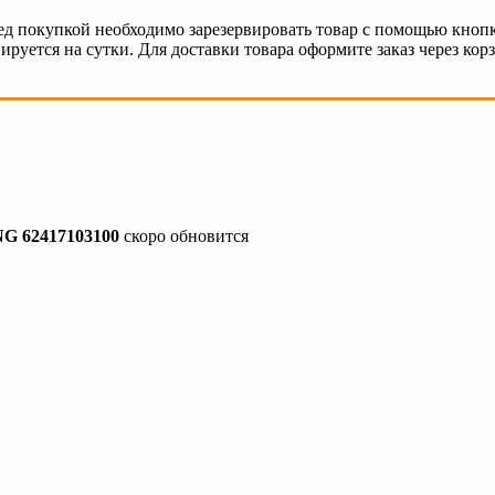
ед покупкой необходимо зарезервировать товар с помощью кнопк
ируется на сутки. Для доставки товара оформите заказ через кор
G 62417103100
скоро обновится