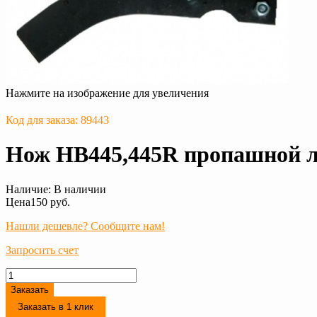
Нажмите на изображение для увеличения
Код для заказа: 89443
Нож HB445,445R пропашной л
Наличие:
В наличии
Цена
150 руб.
Нашли дешевле? Сообщите нам!
Запросить счет
Заказать
Заказать в 1 клик