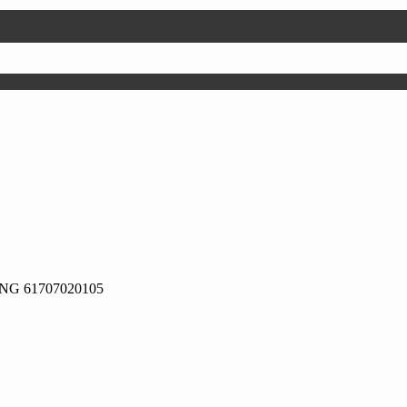
ING 61707020105