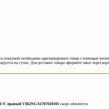
ед покупкой необходимо зарезервировать товар с помощью кнопк
ируется на сутки. Для доставки товара оформите заказ через кор
0 /С правый VIKING 61707020105
скоро обновится