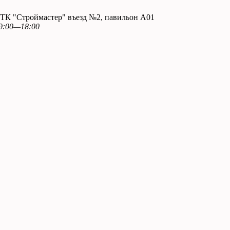
. ТК "Строймастер" въезд №2, павильон А01
9:00—18:00