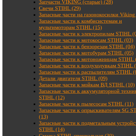
Запчасти VIKING (старые) (28)
Свечи STIHL (29)
Запасные части на газонокосилки Viking 
Запасные части к комбисистемам и
мультимоторам STIHL (15)
Запасные части к электропилам STIHL (
Запасные части к мотокосам STIHL (03)
Запасные части к бензорезам STIHL (04)
Запасные части к мотобурам STIHL (05)
Запасные части к мотоножницам STIHL 
Запасные части к воздуходувкам STIHL (
Запасные части к распылителям STIHL (
Детали двигателя STIHL (09)
Запасные части к мойкам ВД STIHL (10)
Запасные части к аккумуляторной техни
STIHL (12)
Запасные части к пылесосам STIHL (11)
Запасные части к опрыскивателям SG S
(13)
Запасные части к подметальным устройс
STIHL (14)
Смазка STIHL специальная (30)