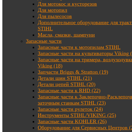
Для мотокос и кусторезов
Для мотопил
Для пылесосов
Дополнительное оборудование для трак
STIHL
Масла, смазки, шампуни
Запасные части
Запасные части к мотопилам STIHL
Запасные части на культиваторы Viking (
Запасные части на тримера, воздуходувк
Viking (18)
Запчасти Briggs & Stratton (19)
Детали шин STIHL (21)
Детали цепей STIHL (20)
Запасные части к RHD (22)
Запасные части к Заклепочно-Расклепоч
заточным станкам STIHL (23)
Запасные части рулеток (24)
Инструменты STIHL/VIKING (25)
Запасные части KOHLER (26)
Оборудование для Сервисных Центров (