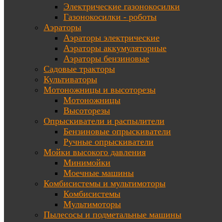
Электрические газонокосилки
Газонокосилки - роботы
Аэраторы
Аэраторы электрические
Аэраторы аккумуляторные
Аэраторы бензиновые
Садовые тракторы
Культиваторы
Мотоножницы и высоторезы
Мотоножницы
Высоторезы
Опрыскиватели и распылители
Бензиновые опрыскиватели
Ручные опрыскиватели
Мойки высокого давления
Минимойки
Моечные машины
Комбисистемы и мультимоторы
Комбисистемы
Мультимоторы
Пылесосы и подметальные машины