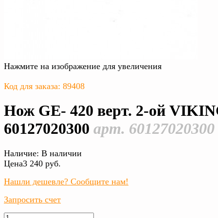
Нажмите на изображение для увеличения
Код для заказа: 89408
Нож GЕ- 420 верт. 2-ой VIKI
60127020300
арт. 60127020300
Наличие:
В наличии
Цена
3 240 руб.
Нашли дешевле? Сообщите нам!
Запросить счет