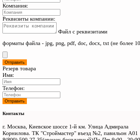
Компания:
Реквизиты компании:
Файл с реквизитами
форматы файла - jpg, png, pdf, doc, docx, txt (не более 1
Резерв товара
Имя:
Телефон:
Контакты
г. Москва, Киевское шоссе 1-й км. Улица Адмирала
Корнилова. ТК "Строймастер" въезд №2, павильон А01
8(800) 500-27-35
(звонок бесплатный)
Пн-Пт 9:00—20:00