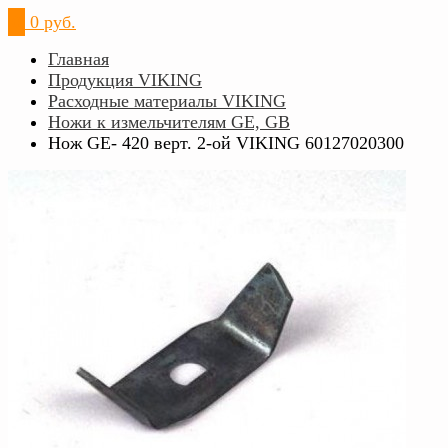
0
0 руб.
Главная
Продукция VIKING
Расходные материалы VIKING
Ножи к измельчителям GE, GB
Нож GЕ- 420 верт. 2-ой VIKING 60127020300