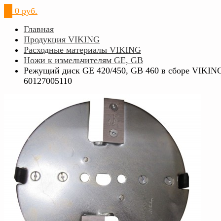
0
0 руб.
Главная
Продукция VIKING
Расходные материалы VIKING
Ножи к измельчителям GE, GB
Режущий диск GE 420/450, GB 460 в сборе VIKIN
60127005110