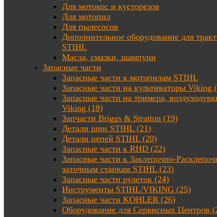
Для мотокос и кусторезов
Для мотопил
Для пылесосов
Дополнительное оборудование для трак
STIHL
Масла, смазки, шампуни
Запасные части
Запасные части к мотопилам STIHL
Запасные части на культиваторы Viking (
Запасные части на тримера, воздуходувк
Viking (18)
Запчасти Briggs & Stratton (19)
Детали шин STIHL (21)
Детали цепей STIHL (20)
Запасные части к RHD (22)
Запасные части к Заклепочно-Расклепоч
заточным станкам STIHL (23)
Запасные части рулеток (24)
Инструменты STIHL/VIKING (25)
Запасные части KOHLER (26)
Оборудование для Сервисных Центров (