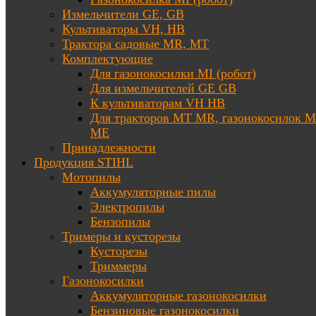
Измельчители GE, GB
Культиваторы VH, HB
Трактора садовые MR, MT
Комплектующие
Для газонокосилки MI (робот)
Для измельчителей GE GB
К культиваторам VH HB
Для тракторов МТ MR, газонокосилок 
ME
Принадлежности
Продукция STIHL
Мотопилы
Аккумуляторные пилы
Электропилы
Бензопилы
Тримеры и кусторезы
Кусторезы
Триммеры
Газонокосилки
Аккумуляторные газонокосилки
Бензиновые газонокосилки