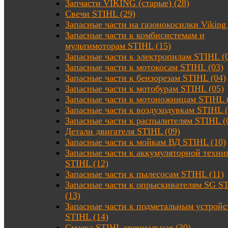
Запчасти VIKING (старые) (28)
Свечи STIHL (29)
Запасные части на газонокосилки Viking 
Запасные части к комбисистемам и
мультимоторам STIHL (15)
Запасные части к электропилам STIHL (
Запасные части к мотокосам STIHL (03)
Запасные части к бензорезам STIHL (04)
Запасные части к мотобурам STIHL (05)
Запасные части к мотоножницам STIHL 
Запасные части к воздуходувкам STIHL (
Запасные части к распылителям STIHL (
Детали двигателя STIHL (09)
Запасные части к мойкам ВД STIHL (10)
Запасные части к аккумуляторной техни
STIHL (12)
Запасные части к пылесосам STIHL (11)
Запасные части к опрыскивателям SG S
(13)
Запасные части к подметальным устройс
STIHL (14)
Смазка STIHL специальная (30)