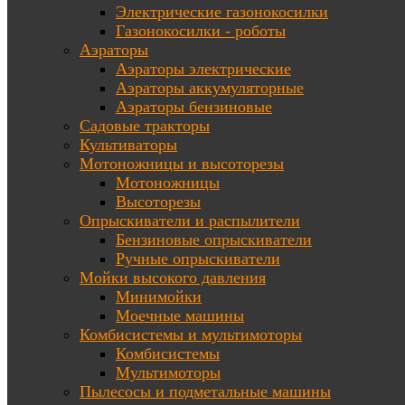
Электрические газонокосилки
Газонокосилки - роботы
Аэраторы
Аэраторы электрические
Аэраторы аккумуляторные
Аэраторы бензиновые
Садовые тракторы
Культиваторы
Мотоножницы и высоторезы
Мотоножницы
Высоторезы
Опрыскиватели и распылители
Бензиновые опрыскиватели
Ручные опрыскиватели
Мойки высокого давления
Минимойки
Моечные машины
Комбисистемы и мультимоторы
Комбисистемы
Мультимоторы
Пылесосы и подметальные машины