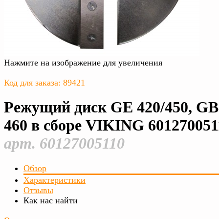
Нажмите на изображение для увеличения
Код для заказа: 89421
Режущий диск GE 420/450, GB
460 в сборе VIKING 601270051
арт. 60127005110
Обзор
Характеристики
Отзывы
Как нас найти