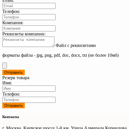
Email:
Телефон:
Компания:
Реквизиты компании:
Файл с реквизитами
форматы файла - jpg, png, pdf, doc, docx, txt (не более 10мб)
Резерв товара
Имя:
Телефон:
Контакты
г. Москва, Киевское шоссе 1-й км. Улица Адмирала Корнилова