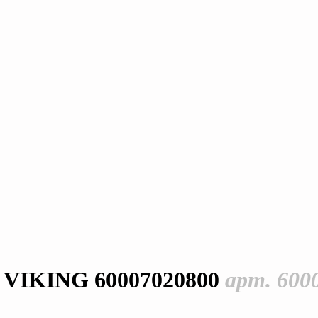
0 VIKING 60007020800
арт. 600