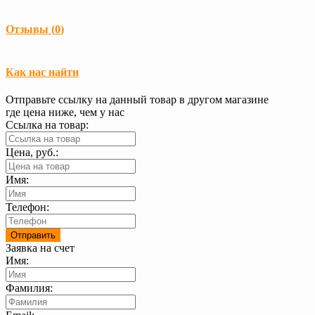
Загрузка...
Отзывы (
0
)
Загрузка...
Как нас найти
Отправьте ссылку на данный товар в другом магазине
где цена ниже, чем у нас
Ссылка на товар:
Цена, руб.:
Имя:
Телефон:
Заявка на счет
Имя:
Фамилия: