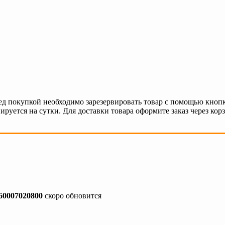
ед покупкой необходимо зарезервировать товар с помощью кнопк
ируется на сутки. Для доставки товара оформите заказ через кор
60007020800
скоро обновится