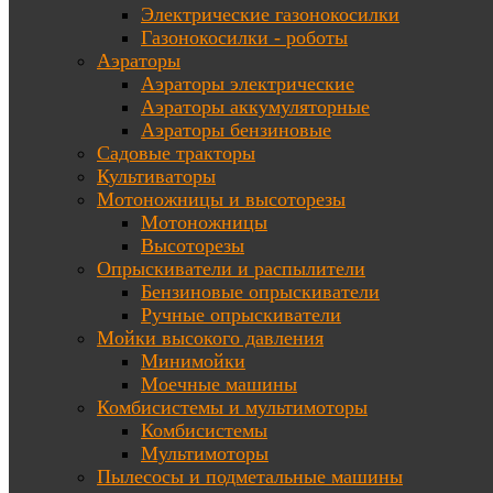
Электрические газонокосилки
Газонокосилки - роботы
Аэраторы
Аэраторы электрические
Аэраторы аккумуляторные
Аэраторы бензиновые
Садовые тракторы
Культиваторы
Мотоножницы и высоторезы
Мотоножницы
Высоторезы
Опрыскиватели и распылители
Бензиновые опрыскиватели
Ручные опрыскиватели
Мойки высокого давления
Минимойки
Моечные машины
Комбисистемы и мультимоторы
Комбисистемы
Мультимоторы
Пылесосы и подметальные машины