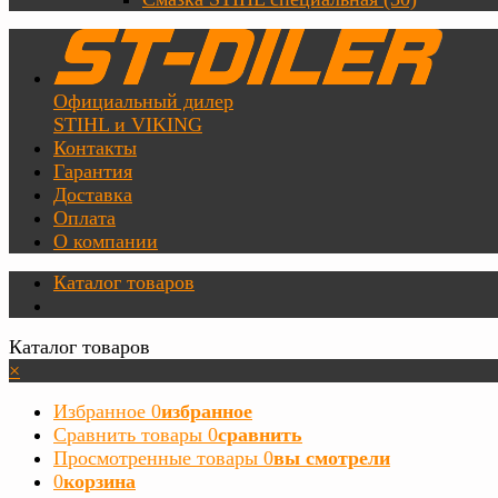
Официальный дилер
STIHL и VIKING
Контакты
Гарантия
Доставка
Оплата
О компании
Каталог товаров
Каталог товаров
×
Избранное
0
избранное
Сравнить товары
0
сравнить
Просмотренные товары
0
вы смотрели
0
корзина