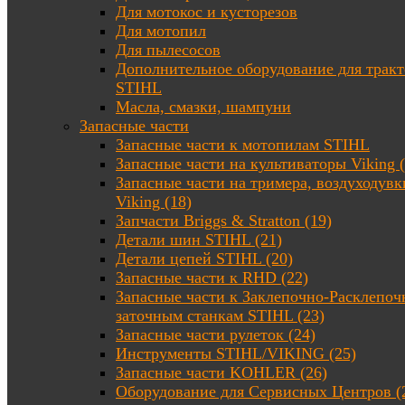
Для мотокос и кусторезов
Для мотопил
Для пылесосов
Дополнительное оборудование для трак
STIHL
Масла, смазки, шампуни
Запасные части
Запасные части к мотопилам STIHL
Запасные части на культиваторы Viking (
Запасные части на тримера, воздуходувк
Viking (18)
Запчасти Briggs & Stratton (19)
Детали шин STIHL (21)
Детали цепей STIHL (20)
Запасные части к RHD (22)
Запасные части к Заклепочно-Расклепоч
заточным станкам STIHL (23)
Запасные части рулеток (24)
Инструменты STIHL/VIKING (25)
Запасные части KOHLER (26)
Оборудование для Сервисных Центров (