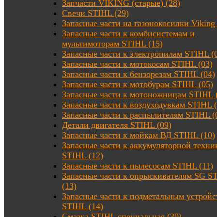
Запчасти VIKING (старые) (28)
Свечи STIHL (29)
Запасные части на газонокосилки Viking 
Запасные части к комбисистемам и
мультимоторам STIHL (15)
Запасные части к электропилам STIHL (
Запасные части к мотокосам STIHL (03)
Запасные части к бензорезам STIHL (04)
Запасные части к мотобурам STIHL (05)
Запасные части к мотоножницам STIHL 
Запасные части к воздуходувкам STIHL (
Запасные части к распылителям STIHL (
Детали двигателя STIHL (09)
Запасные части к мойкам ВД STIHL (10)
Запасные части к аккумуляторной техни
STIHL (12)
Запасные части к пылесосам STIHL (11)
Запасные части к опрыскивателям SG S
(13)
Запасные части к подметальным устройс
STIHL (14)
Смазка STIHL специальная (30)