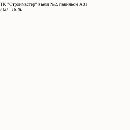
. ТК "Строймастер" въезд №2, павильон А01
9:00—18:00