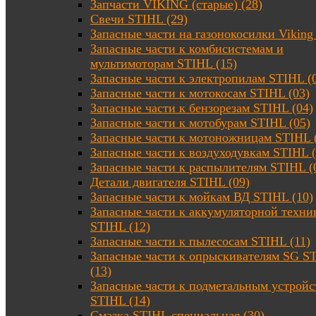
Запчасти VIKING (старые) (28)
Свечи STIHL (29)
Запасные части на газонокосилки Viking 
Запасные части к комбисистемам и
мультимоторам STIHL (15)
Запасные части к электропилам STIHL (
Запасные части к мотокосам STIHL (03)
Запасные части к бензорезам STIHL (04)
Запасные части к мотобурам STIHL (05)
Запасные части к мотоножницам STIHL 
Запасные части к воздуходувкам STIHL (
Запасные части к распылителям STIHL (
Детали двигателя STIHL (09)
Запасные части к мойкам ВД STIHL (10)
Запасные части к аккумуляторной техни
STIHL (12)
Запасные части к пылесосам STIHL (11)
Запасные части к опрыскивателям SG S
(13)
Запасные части к подметальным устройс
STIHL (14)
Смазка STIHL специальная (30)