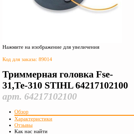
Нажмите на изображение для увеличения
Код для заказа: 89014
Триммерная головка Fse-
31,Те-310 STIHL 64217102100
арт. 64217102100
Обзор
Характеристики
Отзывы
Как нас найти