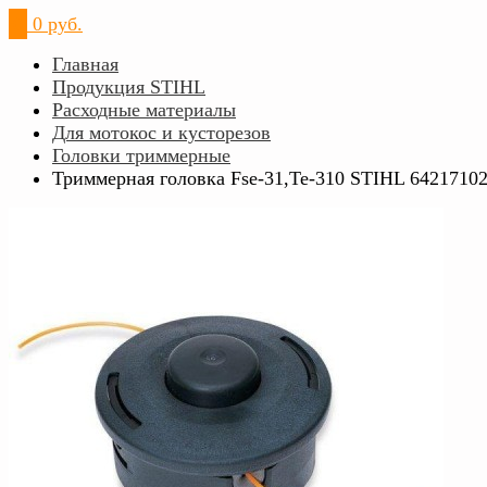
0
0 руб.
Главная
Продукция STIHL
Расходные материалы
Для мотокос и кусторезов
Головки триммерные
Триммерная головка Fse-31,Те-310 STIHL 6421710