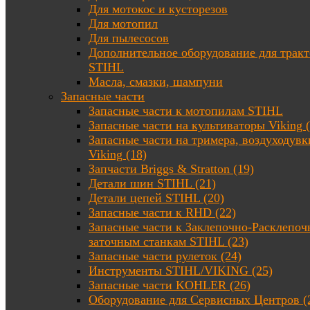
Для мотокос и кусторезов
Для мотопил
Для пылесосов
Дополнительное оборудование для трак
STIHL
Масла, смазки, шампуни
Запасные части
Запасные части к мотопилам STIHL
Запасные части на культиваторы Viking (
Запасные части на тримера, воздуходувк
Viking (18)
Запчасти Briggs & Stratton (19)
Детали шин STIHL (21)
Детали цепей STIHL (20)
Запасные части к RHD (22)
Запасные части к Заклепочно-Расклепоч
заточным станкам STIHL (23)
Запасные части рулеток (24)
Инструменты STIHL/VIKING (25)
Запасные части KOHLER (26)
Оборудование для Сервисных Центров (