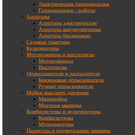
Электрические газонокосилки
Газонокосилки - роботы
Аэраторы
Аэраторы электрические
Аэраторы аккумуляторные
Аэраторы бензиновые
Садовые тракторы
Культиваторы
Мотоножницы и высоторезы
Мотоножницы
Высоторезы
Опрыскиватели и распылители
Бензиновые опрыскиватели
Ручные опрыскиватели
Мойки высокого давления
Минимойки
Моечные машины
Комбисистемы и мультимоторы
Комбисистемы
Мультимоторы
Пылесосы и подметальные машины