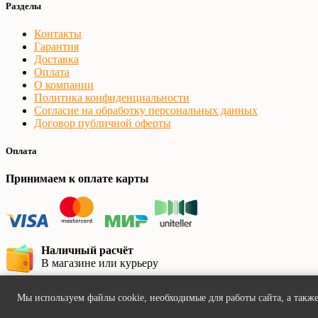
Разделы
Контакты
Гарантия
Доставка
Оплата
О компании
Политика конфиденциальности
Согласие на обработку персональных данных
Договор публичной оферты
Оплата
Принимаем к оплате карты
Наличный расчёт
В магазине или курьеру
Безналичный расчёт
Мы используем файлы cookie, необходимые для работы сайта, а также
Банковский перевод