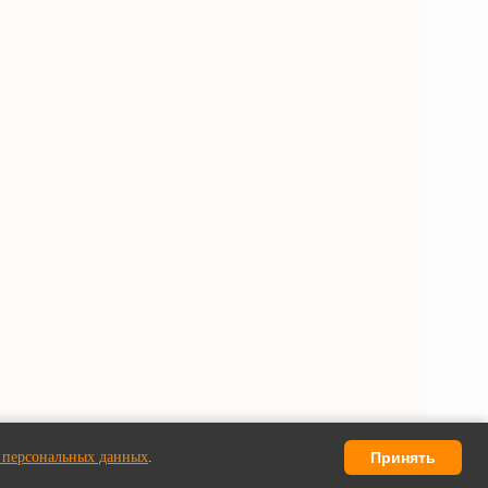
 персональных данных
.
Принять