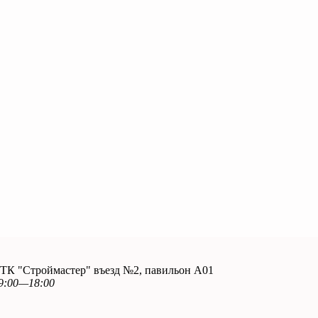
. ТК "Строймастер" въезд №2, павильон А01
9:00—18:00