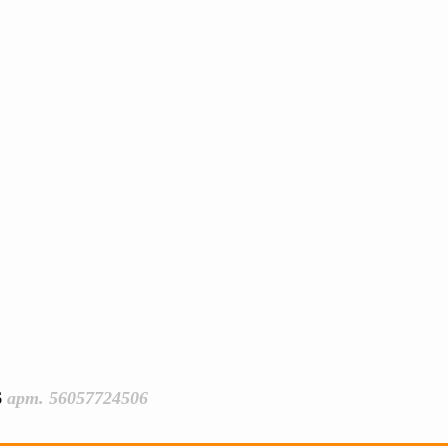
6
арт. 56057724506