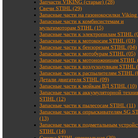
Запчасти VIKING (старые) (28)
Свечи STIHL (29)
Запасные части на газонокосилки Viking 
Запасные части к комбисистемам и
мультимоторам STIHL (15)
Запасные части к электропилам STIHL (
Запасные части к мотокосам STIHL (03)
Запасные части к бензорезам STIHL (04)
Запасные части к мотобурам STIHL (05)
Запасные части к мотоножницам STIHL 
Запасные части к воздуходувкам STIHL (
Запасные части к распылителям STIHL (
Детали двигателя STIHL (09)
Запасные части к мойкам ВД STIHL (10)
Запасные части к аккумуляторной техни
STIHL (12)
Запасные части к пылесосам STIHL (11)
Запасные части к опрыскивателям SG S
(13)
Запасные части к подметальным устройс
STIHL (14)
Смазка STIHL специальная (30)