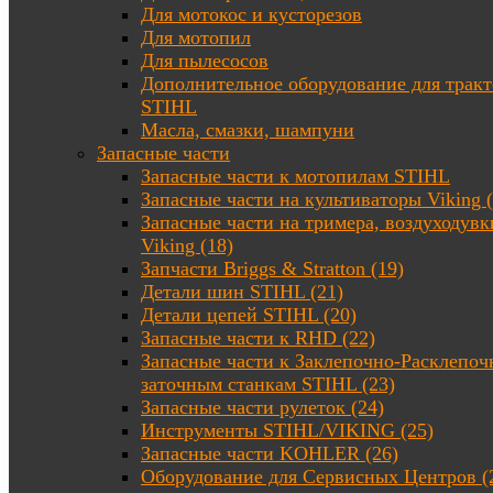
Для мотокос и кусторезов
Для мотопил
Для пылесосов
Дополнительное оборудование для трак
STIHL
Масла, смазки, шампуни
Запасные части
Запасные части к мотопилам STIHL
Запасные части на культиваторы Viking (
Запасные части на тримера, воздуходувк
Viking (18)
Запчасти Briggs & Stratton (19)
Детали шин STIHL (21)
Детали цепей STIHL (20)
Запасные части к RHD (22)
Запасные части к Заклепочно-Расклепоч
заточным станкам STIHL (23)
Запасные части рулеток (24)
Инструменты STIHL/VIKING (25)
Запасные части KOHLER (26)
Оборудование для Сервисных Центров (