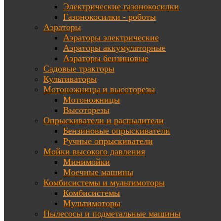
Электрические газонокосилки
Газонокосилки - роботы
Аэраторы
Аэраторы электрические
Аэраторы аккумуляторные
Аэраторы бензиновые
Садовые тракторы
Культиваторы
Мотоножницы и высоторезы
Мотоножницы
Высоторезы
Опрыскиватели и распылители
Бензиновые опрыскиватели
Ручные опрыскиватели
Мойки высокого давления
Минимойки
Моечные машины
Комбисистемы и мультимоторы
Комбисистемы
Мультимоторы
Пылесосы и подметальные машины