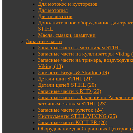
Для мотокос и кусторезов
Для мотопил
Для пылесосов
Дополнительное оборудование для трак
STIHL
Масла, смазки, шампуни
Запасные части
Запасные части к мотопилам STIHL
Запасные части на культиваторы Viking (
Запасные части на тримера, воздуходувк
Viking (18)
Запчасти Briggs & Stratton (19)
Детали шин STIHL (21)
Детали цепей STIHL (20)
Запасные части к RHD (22)
Запасные части к Заклепочно-Расклепоч
заточным станкам STIHL (23)
Запасные части рулеток (24)
Инструменты STIHL/VIKING (25)
Запасные части KOHLER (26)
Оборудование для Сервисных Центров (