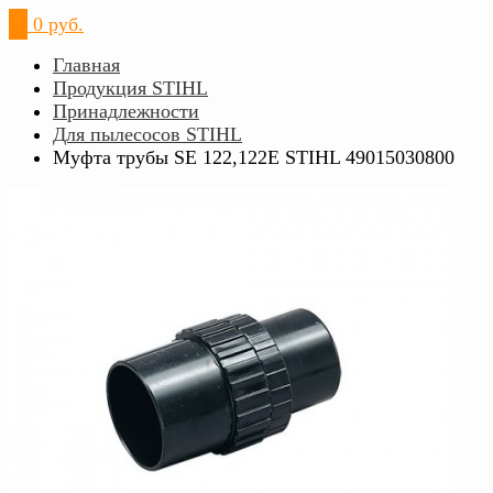
0
0 руб.
Главная
Продукция STIHL
Принадлежности
Для пылесосов STIHL
Муфта трубы SE 122,122E STIHL 49015030800