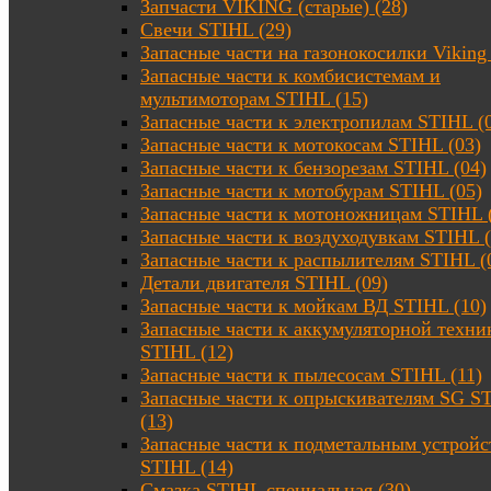
Запчасти VIKING (старые) (28)
Свечи STIHL (29)
Запасные части на газонокосилки Viking 
Запасные части к комбисистемам и
мультимоторам STIHL (15)
Запасные части к электропилам STIHL (
Запасные части к мотокосам STIHL (03)
Запасные части к бензорезам STIHL (04)
Запасные части к мотобурам STIHL (05)
Запасные части к мотоножницам STIHL 
Запасные части к воздуходувкам STIHL (
Запасные части к распылителям STIHL (
Детали двигателя STIHL (09)
Запасные части к мойкам ВД STIHL (10)
Запасные части к аккумуляторной техни
STIHL (12)
Запасные части к пылесосам STIHL (11)
Запасные части к опрыскивателям SG S
(13)
Запасные части к подметальным устройс
STIHL (14)
Смазка STIHL специальная (30)