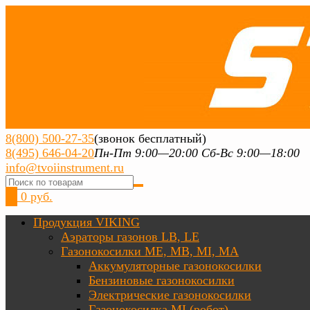
8(800) 500-27-35
(звонок бесплатный)
8(495) 646-04-20
Пн-Пт 9:00—20:00 Сб-Вс 9:00—18:00
info@tvoiinstrument.ru
0
0 руб.
Продукция VIKING
Аэраторы газонов LB, LE
Газонокосилки ME, MB, MI, MA
Аккумуляторные газонокосилки
Бензиновые газонокосилки
Электрические газонокосилки
Газонокосилка MI (робот)