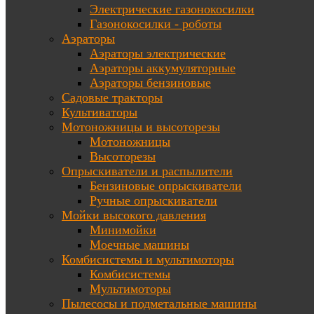
Электрические газонокосилки
Газонокосилки - роботы
Аэраторы
Аэраторы электрические
Аэраторы аккумуляторные
Аэраторы бензиновые
Садовые тракторы
Культиваторы
Мотоножницы и высоторезы
Мотоножницы
Высоторезы
Опрыскиватели и распылители
Бензиновые опрыскиватели
Ручные опрыскиватели
Мойки высокого давления
Минимойки
Моечные машины
Комбисистемы и мультимоторы
Комбисистемы
Мультимоторы
Пылесосы и подметальные машины