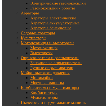
Электрические газонокосилки
Газонокосилки - роботы
Аэраторы
Аэраторы электрические
Аэраторы аккумуляторные
Аэраторы бензиновые
Садовые тракторы
Культиваторы
Мотоножницы и высоторезы
Мотоножницы
Высоторезы
Опрыскиватели и распылители
Бензиновые опрыскиватели
Ручные опрыскиватели
Мойки высокого давления
Минимойки
Моечные машины
Комбисистемы и мультимоторы
Комбисистемы
Мультимоторы
Пылесосы и подметальные машины