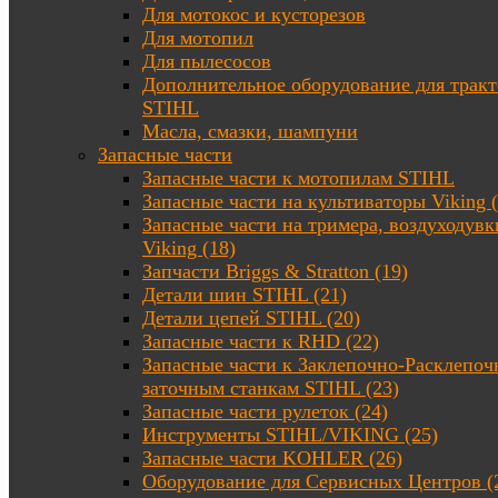
Для мотокос и кусторезов
Для мотопил
Для пылесосов
Дополнительное оборудование для трак
STIHL
Масла, смазки, шампуни
Запасные части
Запасные части к мотопилам STIHL
Запасные части на культиваторы Viking (
Запасные части на тримера, воздуходувк
Viking (18)
Запчасти Briggs & Stratton (19)
Детали шин STIHL (21)
Детали цепей STIHL (20)
Запасные части к RHD (22)
Запасные части к Заклепочно-Расклепоч
заточным станкам STIHL (23)
Запасные части рулеток (24)
Инструменты STIHL/VIKING (25)
Запасные части KOHLER (26)
Оборудование для Сервисных Центров (