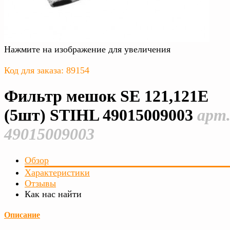
Нажмите на изображение для увеличения
Код для заказа: 89154
Фильтр мешок SE 121,121E
(5шт) STIHL 49015009003
арт
49015009003
Обзор
Характеристики
Отзывы
Как нас найти
Описание