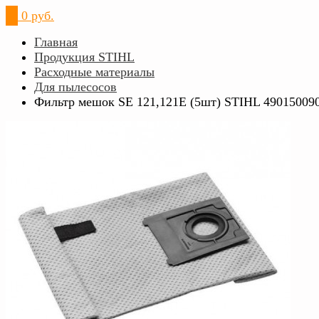
0
0 руб.
Главная
Продукция STIHL
Расходные материалы
Для пылесосов
Фильтр мешок SE 121,121E (5шт) STIHL 49015009