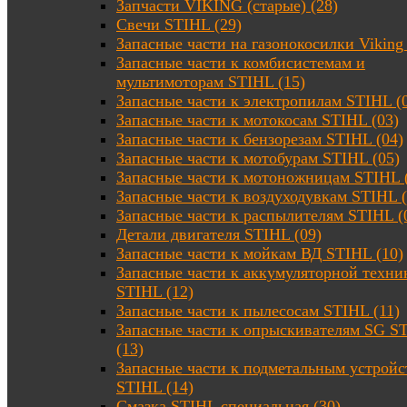
Запчасти VIKING (старые) (28)
Свечи STIHL (29)
Запасные части на газонокосилки Viking 
Запасные части к комбисистемам и
мультимоторам STIHL (15)
Запасные части к электропилам STIHL (
Запасные части к мотокосам STIHL (03)
Запасные части к бензорезам STIHL (04)
Запасные части к мотобурам STIHL (05)
Запасные части к мотоножницам STIHL 
Запасные части к воздуходувкам STIHL (
Запасные части к распылителям STIHL (
Детали двигателя STIHL (09)
Запасные части к мойкам ВД STIHL (10)
Запасные части к аккумуляторной техни
STIHL (12)
Запасные части к пылесосам STIHL (11)
Запасные части к опрыскивателям SG S
(13)
Запасные части к подметальным устройс
STIHL (14)
Смазка STIHL специальная (30)