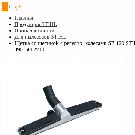
0
0 руб.
Главная
Продукция STIHL
Принадлежности
Для пылесосов STIHL
Щетка со щетиной с регулир. колесами SE 120 ST
49015002710