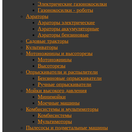
Электрические газонокосилки
Газонокосилки - роботы
Аэраторы
Аэраторы электрические
Аэраторы аккумуляторные
Аэраторы бензиновые
Садовые тракторы
Культиваторы
Мотоножницы и высоторезы
Мотоножницы
Высоторезы
Опрыскиватели и распылители
Бензиновые опрыскиватели
Ручные опрыскиватели
Мойки высокого давления
Минимойки
Моечные машины
Комбисистемы и мультимоторы
Комбисистемы
Мультимоторы
Пылесосы и подметальные машины