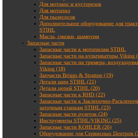
Для мотокос и кусторезов
Для мотопил
Для пылесосов
Дополнительное оборудование для трак
STIHL
Масла, смазки, шампуни
Запасные части
Запасные части к мотопилам STIHL
Запасные части на культиваторы Viking (
Запасные части на тримера, воздуходувк
Viking (18)
Запчасти Briggs & Stratton (19)
Детали шин STIHL (21)
Детали цепей STIHL (20)
Запасные части к RHD (22)
Запасные части к Заклепочно-Расклепоч
заточным станкам STIHL (23)
Запасные части рулеток (24)
Инструменты STIHL/VIKING (25)
Запасные части KOHLER (26)
Оборудование для Сервисных Центров (