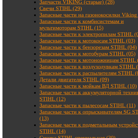
Запчасти VIKING (старые) (28)
Свечи STIHL (29)
Запасные части на газонокосилки Viking 
Запасные части к комбисистемам и
мультимоторам STIHL (15)
Запасные части к электропилам STIHL (
Запасные части к мотокосам STIHL (03)
Запасные части к бензорезам STIHL (04)
Запасные части к мотобурам STIHL (05)
Запасные части к мотоножницам STIHL 
Запасные части к воздуходувкам STIHL (
Запасные части к распылителям STIHL (
Детали двигателя STIHL (09)
Запасные части к мойкам ВД STIHL (10)
Запасные части к аккумуляторной техни
STIHL (12)
Запасные части к пылесосам STIHL (11)
Запасные части к опрыскивателям SG S
(13)
Запасные части к подметальным устройс
STIHL (14)
Смазка STIHL специальная (30)