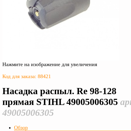
Нажмите на изображение для увеличения
Код для заказа: 88421
Насадка распыл. Rе 98-128
прямая STIHL 49005006305
ар
49005006305
Обзор