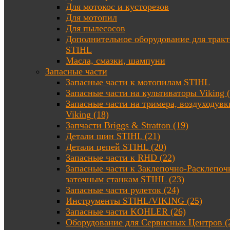
Для мотокос и кусторезов
Для мотопил
Для пылесосов
Дополнительное оборудование для трак
STIHL
Масла, смазки, шампуни
Запасные части
Запасные части к мотопилам STIHL
Запасные части на культиваторы Viking (
Запасные части на тримера, воздуходувк
Viking (18)
Запчасти Briggs & Stratton (19)
Детали шин STIHL (21)
Детали цепей STIHL (20)
Запасные части к RHD (22)
Запасные части к Заклепочно-Расклепоч
заточным станкам STIHL (23)
Запасные части рулеток (24)
Инструменты STIHL/VIKING (25)
Запасные части KOHLER (26)
Оборудование для Сервисных Центров (