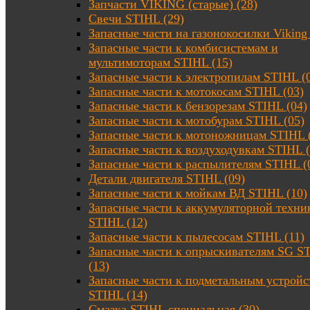
Запчасти VIKING (старые) (28)
Свечи STIHL (29)
Запасные части на газонокосилки Viking 
Запасные части к комбисистемам и
мультимоторам STIHL (15)
Запасные части к электропилам STIHL (
Запасные части к мотокосам STIHL (03)
Запасные части к бензорезам STIHL (04)
Запасные части к мотобурам STIHL (05)
Запасные части к мотоножницам STIHL 
Запасные части к воздуходувкам STIHL (
Запасные части к распылителям STIHL (
Детали двигателя STIHL (09)
Запасные части к мойкам ВД STIHL (10)
Запасные части к аккумуляторной техни
STIHL (12)
Запасные части к пылесосам STIHL (11)
Запасные части к опрыскивателям SG S
(13)
Запасные части к подметальным устройс
STIHL (14)
Смазка STIHL специальная (30)