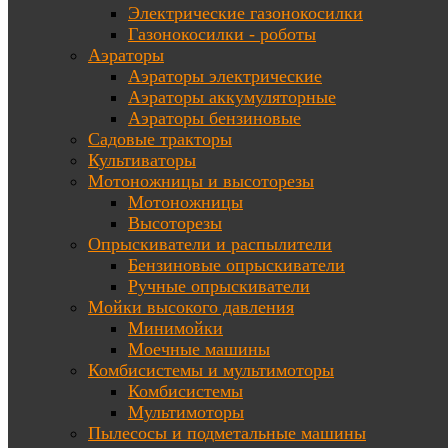
Электрические газонокосилки
Газонокосилки - роботы
Аэраторы
Аэраторы электрические
Аэраторы аккумуляторные
Аэраторы бензиновые
Садовые тракторы
Культиваторы
Мотоножницы и высоторезы
Мотоножницы
Высоторезы
Опрыскиватели и распылители
Бензиновые опрыскиватели
Ручные опрыскиватели
Мойки высокого давления
Минимойки
Моечные машины
Комбисистемы и мультимоторы
Комбисистемы
Мультимоторы
Пылесосы и подметальные машины