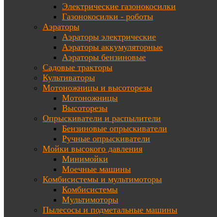
Электрические газонокосилки
Газонокосилки - роботы
Аэраторы
Аэраторы электрические
Аэраторы аккумуляторные
Аэраторы бензиновые
Садовые тракторы
Культиваторы
Мотоножницы и высоторезы
Мотоножницы
Высоторезы
Опрыскиватели и распылители
Бензиновые опрыскиватели
Ручные опрыскиватели
Мойки высокого давления
Минимойки
Моечные машины
Комбисистемы и мультимоторы
Комбисистемы
Мультимоторы
Пылесосы и подметальные машины