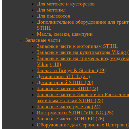
Для мотокос и кусторезов
Для мотопил
Для пылесосов
Дополнительное оборудование для трак
STIHL
Масла, смазки, шампуни
Запасные части
Запасные части к мотопилам STIHL
Запасные части на культиваторы Viking (
Запасные части на тримера, воздуходувк
Viking (18)
Запчасти Briggs & Stratton (19)
Детали шин STIHL (21)
Детали цепей STIHL (20)
Запасные части к RHD (22)
Запасные части к Заклепочно-Расклепоч
заточным станкам STIHL (23)
Запасные части рулеток (24)
Инструменты STIHL/VIKING (25)
Запасные части KOHLER (26)
Оборудование для Сервисных Центров (