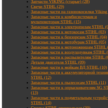
Запчасти VIKING (старые) (28)
Свечи STIHL (29)
Запасные части на газонокосилки Viking 
Запасные части к комбисистемам и
мультимоторам STIHL (15)
Запасные части к электропилам STIHL (
Запасные части к мотокосам STIHL (03)
Запасные части к бензорезам STIHL (04)
Запасные части к мотобурам STIHL (05)
Запасные части к мотоножницам STIHL 
Запасные части к воздуходувкам STIHL (
Запасные части к распылителям STIHL (
Детали двигателя STIHL (09)
Запасные части к мойкам ВД STIHL (10)
Запасные части к аккумуляторной техни
STIHL (12)
Запасные части к пылесосам STIHL (11)
Запасные части к опрыскивателям SG S
(13)
Запасные части к подметальным устройс
STIHL (14)
Смазка STIHL специальная (30)