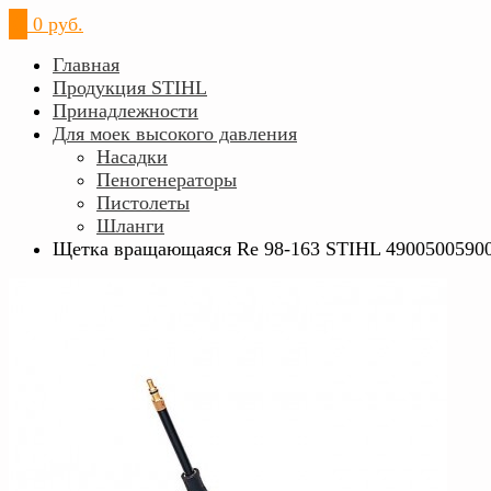
0
0 руб.
Главная
Продукция STIHL
Принадлежности
Для моек высокого давления
Насадки
Пеногенераторы
Пистолеты
Шланги
Щетка вращающаяся Rе 98-163 STIHL 4900500590