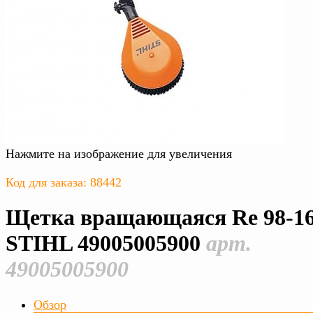
Нажмите на изображение для увеличения
Код для заказа: 88442
Щетка вращающаяся Rе 98-1
STIHL 49005005900
арт.
49005005900
Обзор