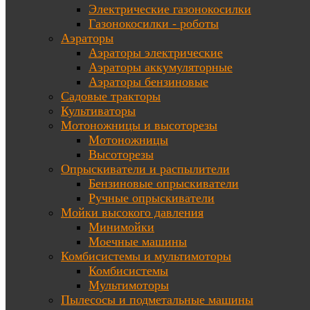
Электрические газонокосилки
Газонокосилки - роботы
Аэраторы
Аэраторы электрические
Аэраторы аккумуляторные
Аэраторы бензиновые
Садовые тракторы
Культиваторы
Мотоножницы и высоторезы
Мотоножницы
Высоторезы
Опрыскиватели и распылители
Бензиновые опрыскиватели
Ручные опрыскиватели
Мойки высокого давления
Минимойки
Моечные машины
Комбисистемы и мультимоторы
Комбисистемы
Мультимоторы
Пылесосы и подметальные машины