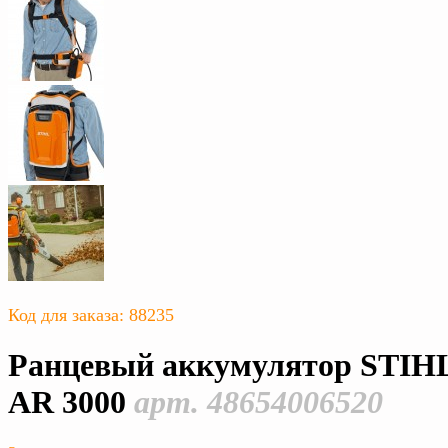
Код для заказа: 88235
Ранцевый аккумулятор STIH
AR 3000
арт. 48654006520