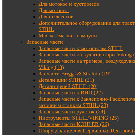
Для мотокос и кусторезов
Для мотопил
Для пылесосов
Дополнительное оборудование для трак
STIHL
Масла, смазки, шампуни
Запасные части
Запасные части к мотопилам STIHL
Запасные части на культиваторы Viking (
Запасные части на тримера, воздуходувк
Viking (18)
Запчасти Briggs & Stratton (19)
Детали шин STIHL (21)
Детали цепей STIHL (20)
Запасные части к RHD (22)
Запасные части к Заклепочно-Расклепоч
заточным станкам STIHL (23)
Запасные части рулеток (24)
Инструменты STIHL/VIKING (25)
Запасные части KOHLER (26)
Оборудование для Сервисных Центров (