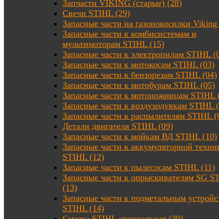
Запчасти VIKING (старые) (28)
Свечи STIHL (29)
Запасные части на газонокосилки Viking 
Запасные части к комбисистемам и
мультимоторам STIHL (15)
Запасные части к электропилам STIHL (
Запасные части к мотокосам STIHL (03)
Запасные части к бензорезам STIHL (04)
Запасные части к мотобурам STIHL (05)
Запасные части к мотоножницам STIHL 
Запасные части к воздуходувкам STIHL (
Запасные части к распылителям STIHL (
Детали двигателя STIHL (09)
Запасные части к мойкам ВД STIHL (10)
Запасные части к аккумуляторной техни
STIHL (12)
Запасные части к пылесосам STIHL (11)
Запасные части к опрыскивателям SG S
(13)
Запасные части к подметальным устройс
STIHL (14)
Смазка STIHL специальная (30)