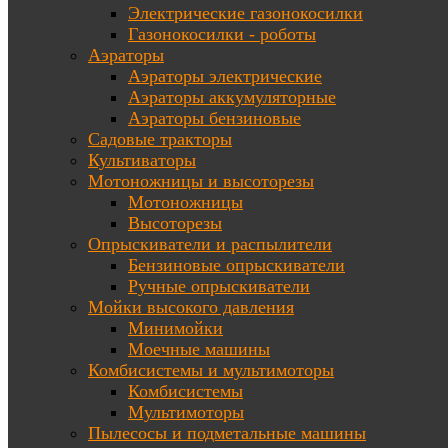
Электрические газонокосилки
Газонокосилки - роботы
Аэраторы
Аэраторы электрические
Аэраторы аккумуляторные
Аэраторы бензиновые
Садовые тракторы
Культиваторы
Мотоножницы и высоторезы
Мотоножницы
Высоторезы
Опрыскиватели и распылители
Бензиновые опрыскиватели
Ручные опрыскиватели
Мойки высокого давления
Минимойки
Моечные машины
Комбисистемы и мультимоторы
Комбисистемы
Мультимоторы
Пылесосы и подметальные машины