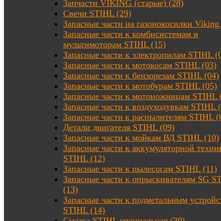
Запчасти VIKING (старые) (28)
Свечи STIHL (29)
Запасные части на газонокосилки Viking 
Запасные части к комбисистемам и
мультимоторам STIHL (15)
Запасные части к электропилам STIHL (
Запасные части к мотокосам STIHL (03)
Запасные части к бензорезам STIHL (04)
Запасные части к мотобурам STIHL (05)
Запасные части к мотоножницам STIHL 
Запасные части к воздуходувкам STIHL (
Запасные части к распылителям STIHL (
Детали двигателя STIHL (09)
Запасные части к мойкам ВД STIHL (10)
Запасные части к аккумуляторной техни
STIHL (12)
Запасные части к пылесосам STIHL (11)
Запасные части к опрыскивателям SG S
(13)
Запасные части к подметальным устройс
STIHL (14)
Смазка STIHL специальная (30)