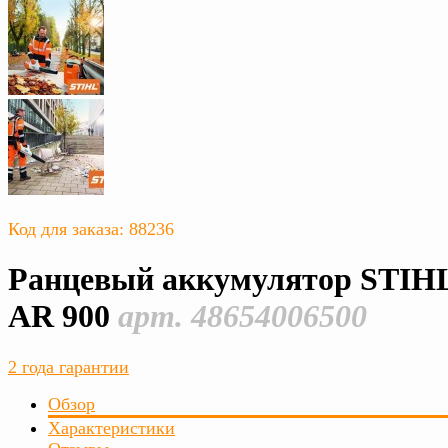
Код для заказа: 88236
Ранцевый аккумулятор STIH
AR 900
арт. 48654006500
2 года гарантии
Обзор
Характеристики