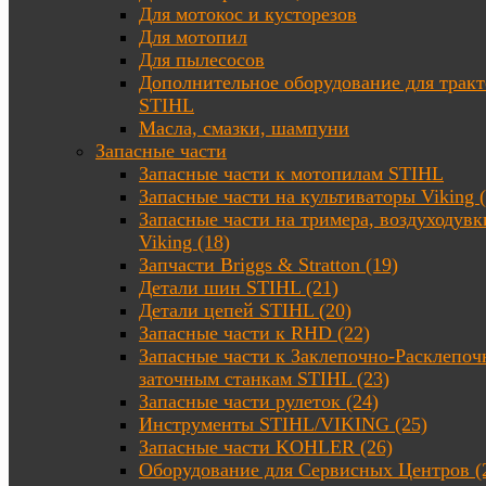
Для мотокос и кусторезов
Для мотопил
Для пылесосов
Дополнительное оборудование для трак
STIHL
Масла, смазки, шампуни
Запасные части
Запасные части к мотопилам STIHL
Запасные части на культиваторы Viking (
Запасные части на тримера, воздуходувк
Viking (18)
Запчасти Briggs & Stratton (19)
Детали шин STIHL (21)
Детали цепей STIHL (20)
Запасные части к RHD (22)
Запасные части к Заклепочно-Расклепоч
заточным станкам STIHL (23)
Запасные части рулеток (24)
Инструменты STIHL/VIKING (25)
Запасные части KOHLER (26)
Оборудование для Сервисных Центров (