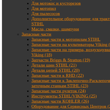
Для мотокос и кусторезов
Для мотопил
Для пылесосов
Дополнительное оборудование для трак
STIHL
Масла, смазки, шампуни
Запасные части
Запасные части к мотопилам STIHL
Запасные части на культиваторы Viking (
Запасные части на тримера, воздуходувк
Viking (18)
Запчасти Briggs & Stratton (19)
Детали шин STIHL (21)
Детали цепей STIHL (20)
Запасные части к RHD (22)
Запасные части к Заклепочно-Расклепоч
заточным станкам STIHL (23)
Запасные части рулеток (24)
Инструменты STIHL/VIKING (25)
Запасные части KOHLER (26)
Оборудование для Сервисных Центров (