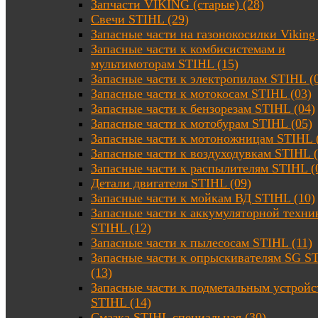
Запчасти VIKING (старые) (28)
Свечи STIHL (29)
Запасные части на газонокосилки Viking 
Запасные части к комбисистемам и
мультимоторам STIHL (15)
Запасные части к электропилам STIHL (
Запасные части к мотокосам STIHL (03)
Запасные части к бензорезам STIHL (04)
Запасные части к мотобурам STIHL (05)
Запасные части к мотоножницам STIHL 
Запасные части к воздуходувкам STIHL (
Запасные части к распылителям STIHL (
Детали двигателя STIHL (09)
Запасные части к мойкам ВД STIHL (10)
Запасные части к аккумуляторной техни
STIHL (12)
Запасные части к пылесосам STIHL (11)
Запасные части к опрыскивателям SG S
(13)
Запасные части к подметальным устройс
STIHL (14)
Смазка STIHL специальная (30)