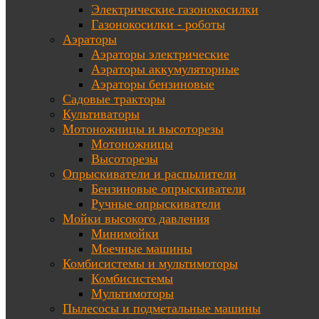
Электрические газонокосилки
Газонокосилки - роботы
Аэраторы
Аэраторы электрические
Аэраторы аккумуляторные
Аэраторы бензиновые
Садовые тракторы
Культиваторы
Мотоножницы и высоторезы
Мотоножницы
Высоторезы
Опрыскиватели и распылители
Бензиновые опрыскиватели
Ручные опрыскиватели
Мойки высокого давления
Минимойки
Моечные машины
Комбисистемы и мультимоторы
Комбисистемы
Мультимоторы
Пылесосы и подметальные машины