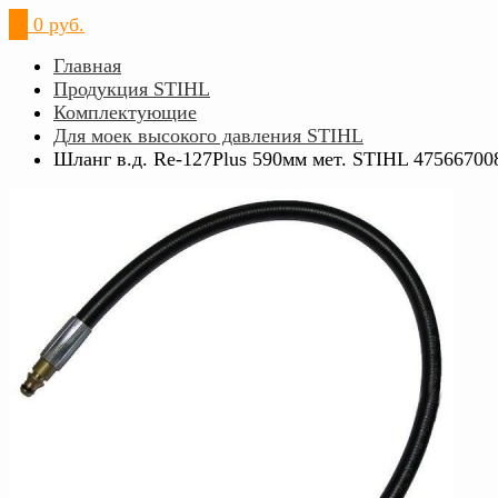
0
0 руб.
Главная
Продукция STIHL
Комплектующие
Для моек высокого давления STIHL
Шланг в.д. Rе-127Plus 590мм мет. STIHL 47566700