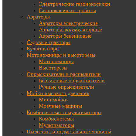
Электрические газонокосилки
Газонокосилки - роботы
Аэраторы
Аэраторы электрические
Аэраторы аккумуляторные
Аэраторы бензиновые
Садовые тракторы
Культиваторы
Мотоножницы и высоторезы
Мотоножницы
Высоторезы
Опрыскиватели и распылители
Бензиновые опрыскиватели
Ручные опрыскиватели
Мойки высокого давления
Минимойки
Моечные машины
Комбисистемы и мультимоторы
Комбисистемы
Мультимоторы
Пылесосы и подметальные машины