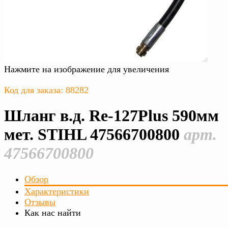
Нажмите на изображение для увеличения
Код для заказа: 88282
Шланг в.д. Rе-127Plus 590мм
мет. STIHL 47566700800
арт.
47566700800
Обзор
Характеристики
Отзывы
Как нас найти