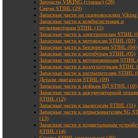
Запчасти VIKING (старые) (28)
Свечи STIHL (29)
Запасные части на газонокосилки Viking 
Запасные части к комбисистемам и
мультимоторам STIHL (15)
Запасные части к электропилам STIHL (
Запасные части к мотокосам STIHL (03)
Запасные части к бензорезам STIHL (04)
Запасные части к мотобурам STIHL (05)
Запасные части к мотоножницам STIHL 
Запасные части к воздуходувкам STIHL (
Запасные части к распылителям STIHL (
Детали двигателя STIHL (09)
Запасные части к мойкам ВД STIHL (10)
Запасные части к аккумуляторной техни
STIHL (12)
Запасные части к пылесосам STIHL (11)
Запасные части к опрыскивателям SG S
(13)
Запасные части к подметальным устройс
STIHL (14)
Смазка STIHL специальная (30)