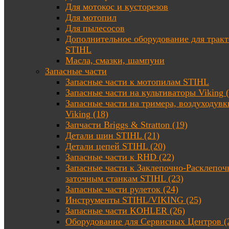
Для мотокос и кусторезов
Для мотопил
Для пылесосов
Дополнительное оборудование для трак
STIHL
Масла, смазки, шампуни
Запасные части
Запасные части к мотопилам STIHL
Запасные части на культиваторы Viking (
Запасные части на тримера, воздуходувк
Viking (18)
Запчасти Briggs & Stratton (19)
Детали шин STIHL (21)
Детали цепей STIHL (20)
Запасные части к RHD (22)
Запасные части к Заклепочно-Расклепоч
заточным станкам STIHL (23)
Запасные части рулеток (24)
Инструменты STIHL/VIKING (25)
Запасные части KOHLER (26)
Оборудование для Сервисных Центров (