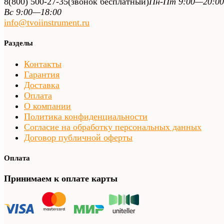
8(800) 500-27-35
(звонок бесплатный)
Пн-Пт 9:00—20:00
Вс 9:00—18:00
info@tvoiinstrument.ru
Разделы
Контакты
Гарантия
Доставка
Оплата
О компании
Политика конфиденциальности
Согласие на обработку персональных данных
Договор публичной оферты
Оплата
Принимаем к оплате карты