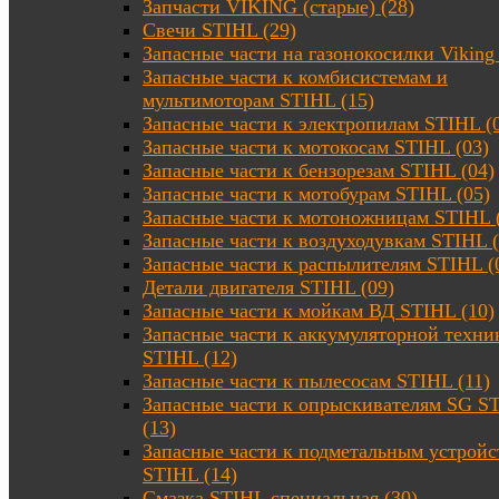
Запчасти VIKING (старые) (28)
Свечи STIHL (29)
Запасные части на газонокосилки Viking 
Запасные части к комбисистемам и
мультимоторам STIHL (15)
Запасные части к электропилам STIHL (
Запасные части к мотокосам STIHL (03)
Запасные части к бензорезам STIHL (04)
Запасные части к мотобурам STIHL (05)
Запасные части к мотоножницам STIHL 
Запасные части к воздуходувкам STIHL (
Запасные части к распылителям STIHL (
Детали двигателя STIHL (09)
Запасные части к мойкам ВД STIHL (10)
Запасные части к аккумуляторной техни
STIHL (12)
Запасные части к пылесосам STIHL (11)
Запасные части к опрыскивателям SG S
(13)
Запасные части к подметальным устройс
STIHL (14)
Смазка STIHL специальная (30)