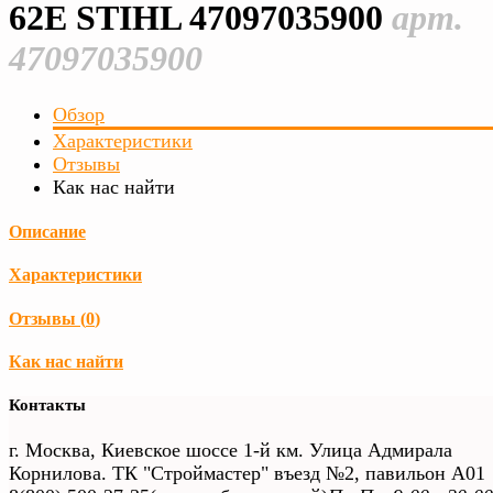
62E STIHL 47097035900
арт.
47097035900
Обзор
Характеристики
Отзывы
Как нас найти
Описание
Характеристики
Отзывы (
0
)
Как нас найти
Контакты
г. Москва, Киевское шоссе 1-й км. Улица Адмирала
Корнилова. ТК "Строймастер" въезд №2, павильон А01