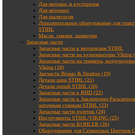
Для мотокос и кусторезов
Для мотопил
Для пылесосов
Дополнительное оборудование для трак
STIHL
Масла, смазки, шампуни
Запасные части
Запасные части к мотопилам STIHL
Запасные части на культиваторы Viking (
Запасные части на тримера, воздуходувк
Viking (18)
Запчасти Briggs & Stratton (19)
Детали шин STIHL (21)
Детали цепей STIHL (20)
Запасные части к RHD (22)
Запасные части к Заклепочно-Расклепоч
заточным станкам STIHL (23)
Запасные части рулеток (24)
Инструменты STIHL/VIKING (25)
Запасные части KOHLER (26)
Оборудование для Сервисных Центров (