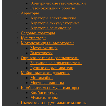
Электрические газонокосилки
Газонокосилки - роботы
Аэраторы
Аэраторы электрические
Аэраторы аккумуляторные
Аэраторы бензиновые
Садовые тракторы
Культиваторы
Мотоножницы и высоторезы
Мотоножницы
Высоторезы
Опрыскиватели и распылители
Бензиновые опрыскиватели
Ручные опрыскиватели
Мойки высокого давления
Минимойки
Моечные машины
Комбисистемы и мультимоторы
Комбисистемы
Мультимоторы
Пылесосы и подметальные машины