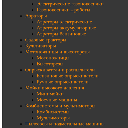
Электрические газонокосилки
Газонокосилки - роботы
Аэраторы
Аэраторы электрические
Аэраторы аккумуляторные
Аэраторы бензиновые
Садовые тракторы
Культиваторы
Мотоножницы и высоторезы
Мотоножницы
Высоторезы
Опрыскиватели и распылители
Бензиновые опрыскиватели
Ручные опрыскиватели
Мойки высокого давления
Минимойки
Моечные машины
Комбисистемы и мультимоторы
Комбисистемы
Мультимоторы
Пылесосы и подметальные машины