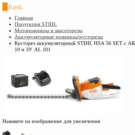
0
0 руб.
Главная
Продукция STIHL
Мотоножницы и высоторезы
Аккумуляторные ножницы/кусторезы
Кусторез аккумуляторный STIHL HSA 56 SET с А
10 и ЗУ AL 101
Нажмите на изображение для увеличения