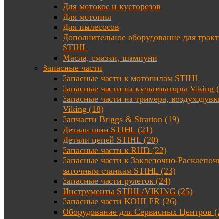
Для мотокос и кусторезов
Для мотопил
Для пылесосов
Дополнительное оборудование для трак
STIHL
Масла, смазки, шампуни
Запасные части
Запасные части к мотопилам STIHL
Запасные части на культиваторы Viking (
Запасные части на тримера, воздуходувк
Viking (18)
Запчасти Briggs & Stratton (19)
Детали шин STIHL (21)
Детали цепей STIHL (20)
Запасные части к RHD (22)
Запасные части к Заклепочно-Расклепоч
заточным станкам STIHL (23)
Запасные части рулеток (24)
Инструменты STIHL/VIKING (25)
Запасные части KOHLER (26)
Оборудование для Сервисных Центров (