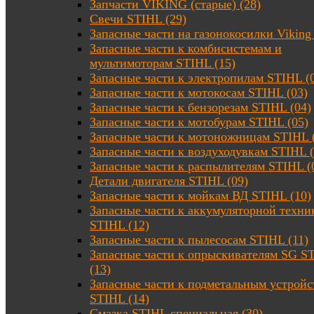
Запчасти VIKING (старые) (28)
Свечи STIHL (29)
Запасные части на газонокосилки Viking 
Запасные части к комбисистемам и
мультимоторам STIHL (15)
Запасные части к электропилам STIHL (
Запасные части к мотокосам STIHL (03)
Запасные части к бензорезам STIHL (04)
Запасные части к мотобурам STIHL (05)
Запасные части к мотоножницам STIHL 
Запасные части к воздуходувкам STIHL (
Запасные части к распылителям STIHL (
Детали двигателя STIHL (09)
Запасные части к мойкам ВД STIHL (10)
Запасные части к аккумуляторной техни
STIHL (12)
Запасные части к пылесосам STIHL (11)
Запасные части к опрыскивателям SG S
(13)
Запасные части к подметальным устройс
STIHL (14)
Смазка STIHL специальная (30)