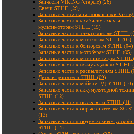
Запчасти VIKING (старые) (28)
Свечи STIHL (29)
Запасные части на газонокосилки Viking 
Запасные части к комбисистемам и
мультимоторам STIHL (15)
Запасные части к электропилам STIHL (
Запасные части к мотокосам STIHL (03)
Запасные части к бензорезам STIHL (04)
Запасные части к мотобурам STIHL (05)
Запасные части к мотоножницам STIHL 
Запасные части к воздуходувкам STIHL (
Запасные части к распылителям STIHL (
Детали двигателя STIHL (09)
Запасные части к мойкам ВД STIHL (10)
Запасные части к аккумуляторной техни
STIHL (12)
Запасные части к пылесосам STIHL (11)
Запасные части к опрыскивателям SG S
(13)
Запасные части к подметальным устройс
STIHL (14)
Смазка STIHL специальная (30)