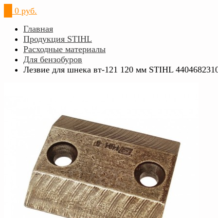
0
0 руб.
Главная
Продукция STIHL
Расходные материалы
Для бензобуров
Лезвие для шнека вт-121 120 мм STIHL 440468231