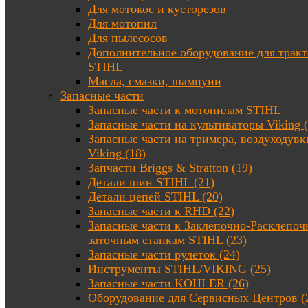
Для мотокос и кусторезов
Для мотопил
Для пылесосов
Дополнительное оборудование для трак
STIHL
Масла, смазки, шампуни
Запасные части
Запасные части к мотопилам STIHL
Запасные части на культиваторы Viking (
Запасные части на тримера, воздуходувк
Viking (18)
Запчасти Briggs & Stratton (19)
Детали шин STIHL (21)
Детали цепей STIHL (20)
Запасные части к RHD (22)
Запасные части к Заклепочно-Расклепоч
заточным станкам STIHL (23)
Запасные части рулеток (24)
Инструменты STIHL/VIKING (25)
Запасные части KOHLER (26)
Оборудование для Сервисных Центров (