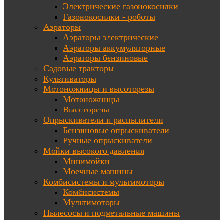
Электрические газонокосилки
Газонокосилки - роботы
Аэраторы
Аэраторы электрические
Аэраторы аккумуляторные
Аэраторы бензиновые
Садовые тракторы
Культиваторы
Мотоножницы и высоторезы
Мотоножницы
Высоторезы
Опрыскиватели и распылители
Бензиновые опрыскиватели
Ручные опрыскиватели
Мойки высокого давления
Минимойки
Моечные машины
Комбисистемы и мультимоторы
Комбисистемы
Мультимоторы
Пылесосы и подметальные машины