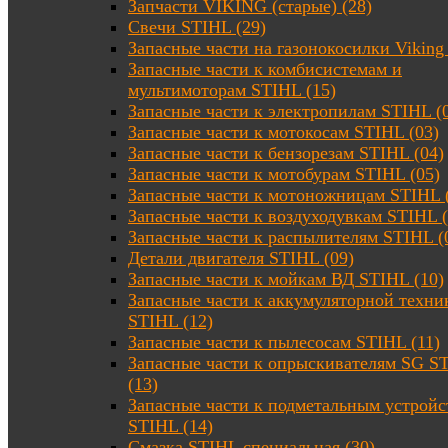
Запчасти VIKING (старые) (28)
Свечи STIHL (29)
Запасные части на газонокосилки Viking 
Запасные части к комбисистемам и
мультимоторам STIHL (15)
Запасные части к электропилам STIHL (
Запасные части к мотокосам STIHL (03)
Запасные части к бензорезам STIHL (04)
Запасные части к мотобурам STIHL (05)
Запасные части к мотоножницам STIHL 
Запасные части к воздуходувкам STIHL (
Запасные части к распылителям STIHL (
Детали двигателя STIHL (09)
Запасные части к мойкам ВД STIHL (10)
Запасные части к аккумуляторной техни
STIHL (12)
Запасные части к пылесосам STIHL (11)
Запасные части к опрыскивателям SG S
(13)
Запасные части к подметальным устройс
STIHL (14)
Смазка STIHL специальная (30)