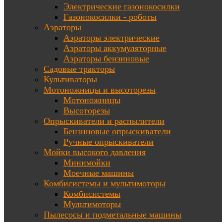
Электрические газонокосилки
Газонокосилки - роботы
Аэраторы
Аэраторы электрические
Аэраторы аккумуляторные
Аэраторы бензиновые
Садовые тракторы
Культиваторы
Мотоножницы и высоторезы
Мотоножницы
Высоторезы
Опрыскиватели и распылители
Бензиновые опрыскиватели
Ручные опрыскиватели
Мойки высокого давления
Минимойки
Моечные машины
Комбисистемы и мультимоторы
Комбисистемы
Мультимоторы
Пылесосы и подметальные машины