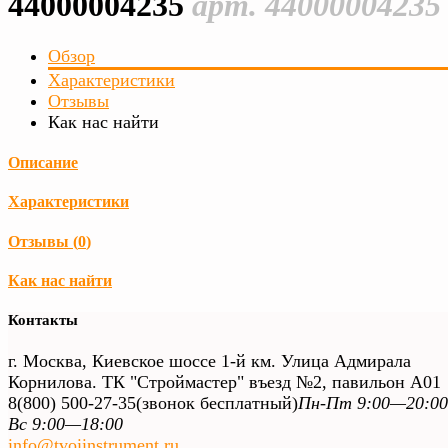
44000004235
арт. 44000004235
Обзор
Характеристики
Отзывы
Как нас найти
Описание
Характеристики
Отзывы (
0
)
Как нас найти
Контакты
г. Москва, Киевское шоссе 1-й км. Улица Адмирала
Корнилова. ТК "Строймастер" въезд №2, павильон А01
8(800) 500-27-35
(звонок бесплатный)
Пн-Пт 9:00—20:00
Вс 9:00—18:00
info@tvoiinstrument.ru