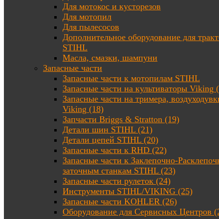
Для мотокос и кусторезов
Для мотопил
Для пылесосов
Дополнительное оборудование для трак
STIHL
Масла, смазки, шампуни
Запасные части
Запасные части к мотопилам STIHL
Запасные части на культиваторы Viking (
Запасные части на тримера, воздуходувк
Viking (18)
Запчасти Briggs & Stratton (19)
Детали шин STIHL (21)
Детали цепей STIHL (20)
Запасные части к RHD (22)
Запасные части к Заклепочно-Расклепоч
заточным станкам STIHL (23)
Запасные части рулеток (24)
Инструменты STIHL/VIKING (25)
Запасные части KOHLER (26)
Оборудование для Сервисных Центров (