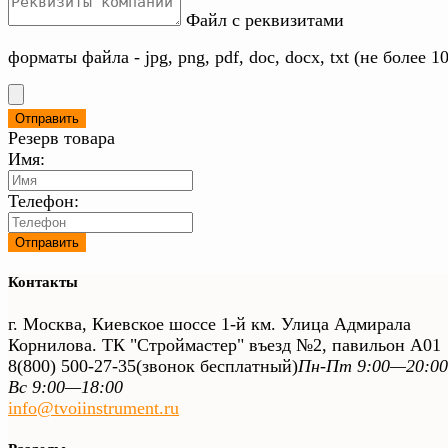
Файл с реквизитами
форматы файла - jpg, png, pdf, doc, docx, txt (не более 1
Резерв товара
Имя:
Телефон:
Контакты
г. Москва, Киевское шоссе 1-й км. Улица Адмирала
Корнилова. ТК "Строймастер" въезд №2, павильон А01
8(800) 500-27-35
(звонок бесплатный)
Пн-Пт 9:00—20:00
Вс 9:00—18:00
info@tvoiinstrument.ru