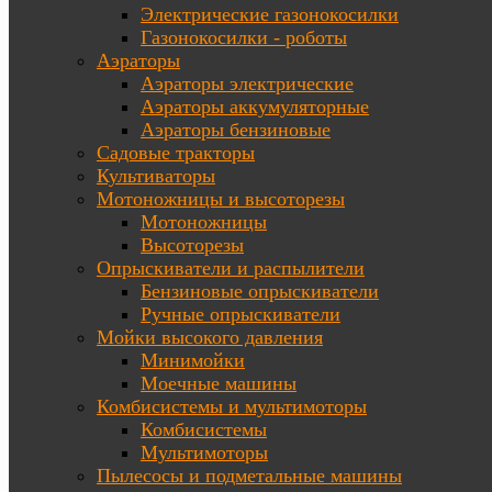
Электрические газонокосилки
Газонокосилки - роботы
Аэраторы
Аэраторы электрические
Аэраторы аккумуляторные
Аэраторы бензиновые
Садовые тракторы
Культиваторы
Мотоножницы и высоторезы
Мотоножницы
Высоторезы
Опрыскиватели и распылители
Бензиновые опрыскиватели
Ручные опрыскиватели
Мойки высокого давления
Минимойки
Моечные машины
Комбисистемы и мультимоторы
Комбисистемы
Мультимоторы
Пылесосы и подметальные машины