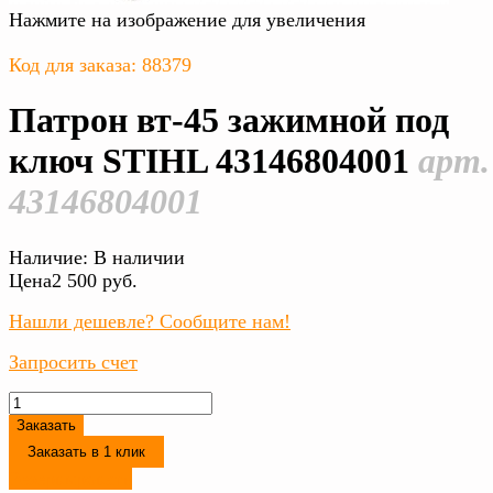
Нажмите на изображение для увеличения
Код для заказа: 88379
Патрон вт-45 зажимной под
ключ STIHL 43146804001
арт.
43146804001
Наличие:
В наличии
Цена
2 500 руб.
Нашли дешевле? Сообщите нам!
Запросить счет
Заказать
Заказать в 1 клик
Резервировать