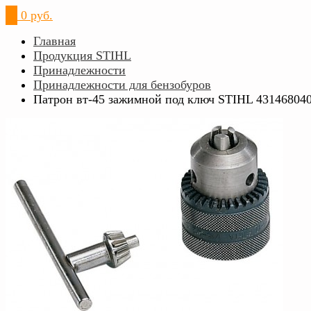
0
0 руб.
Главная
Продукция STIHL
Принадлежности
Принадлежности для бензобуров
Патрон вт-45 зажимной под ключ STIHL 43146804