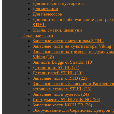
Для мотокос и кусторезов
Для мотопил
Для пылесосов
Дополнительное оборудование для трак
STIHL
Масла, смазки, шампуни
Запасные части
Запасные части к мотопилам STIHL
Запасные части на культиваторы Viking (
Запасные части на тримера, воздуходувк
Viking (18)
Запчасти Briggs & Stratton (19)
Детали шин STIHL (21)
Детали цепей STIHL (20)
Запасные части к RHD (22)
Запасные части к Заклепочно-Расклепоч
заточным станкам STIHL (23)
Запасные части рулеток (24)
Инструменты STIHL/VIKING (25)
Запасные части KOHLER (26)
Оборудование для Сервисных Центров (