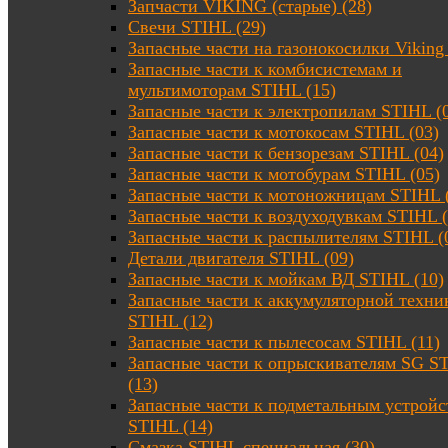
Запчасти VIKING (старые) (28)
Свечи STIHL (29)
Запасные части на газонокосилки Viking 
Запасные части к комбисистемам и
мультимоторам STIHL (15)
Запасные части к электропилам STIHL (
Запасные части к мотокосам STIHL (03)
Запасные части к бензорезам STIHL (04)
Запасные части к мотобурам STIHL (05)
Запасные части к мотоножницам STIHL 
Запасные части к воздуходувкам STIHL (
Запасные части к распылителям STIHL (
Детали двигателя STIHL (09)
Запасные части к мойкам ВД STIHL (10)
Запасные части к аккумуляторной техни
STIHL (12)
Запасные части к пылесосам STIHL (11)
Запасные части к опрыскивателям SG S
(13)
Запасные части к подметальным устройс
STIHL (14)
Смазка STIHL специальная (30)