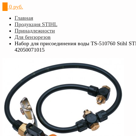
0
0 руб.
Главная
Продукция STIHL
Принадлежности
Для бензорезов
Набор для присоединения воды TS-510760 Stihl S
42050071015