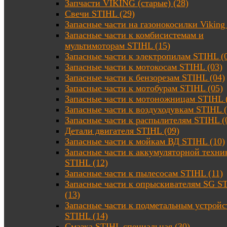
Запчасти VIKING (старые) (28)
Свечи STIHL (29)
Запасные части на газонокосилки Viking 
Запасные части к комбисистемам и
мультимоторам STIHL (15)
Запасные части к электропилам STIHL (
Запасные части к мотокосам STIHL (03)
Запасные части к бензорезам STIHL (04)
Запасные части к мотобурам STIHL (05)
Запасные части к мотоножницам STIHL 
Запасные части к воздуходувкам STIHL (
Запасные части к распылителям STIHL (
Детали двигателя STIHL (09)
Запасные части к мойкам ВД STIHL (10)
Запасные части к аккумуляторной техни
STIHL (12)
Запасные части к пылесосам STIHL (11)
Запасные части к опрыскивателям SG S
(13)
Запасные части к подметальным устройс
STIHL (14)
Смазка STIHL специальная (30)