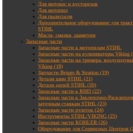
Для мотокос и кусторезов
Для мотопил
Для пылесосов
Дополнительное оборудование для трак
STIHL
Масла, смазки, шампуни
Запасные части
Запасные части к мотопилам STIHL
Запасные части на культиваторы Viking (
Запасные части на тримера, воздуходувк
Viking (18)
Запчасти Briggs & Stratton (19)
Детали шин STIHL (21)
Детали цепей STIHL (20)
Запасные части к RHD (22)
Запасные части к Заклепочно-Расклепоч
заточным станкам STIHL (23)
Запасные части рулеток (24)
Инструменты STIHL/VIKING (25)
Запасные части KOHLER (26)
Оборудование для Сервисных Центров (