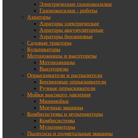
Электрические газонокосилки
Газонокосилки - роботы
Аэраторы
Аэраторы электрические
Аэраторы аккумуляторные
Аэраторы бензиновые
Садовые тракторы
Культиваторы
Мотоножницы и высоторезы
Мотоножницы
Высоторезы
Опрыскиватели и распылители
Бензиновые опрыскиватели
Ручные опрыскиватели
Мойки высокого давления
Минимойки
Моечные машины
Комбисистемы и мультимоторы
Комбисистемы
Мультимоторы
Пылесосы и подметальные машины