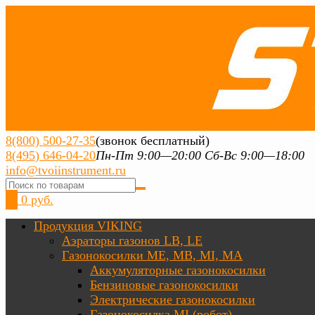
8(800) 500-27-35
(звонок бесплатный)
8(495) 646-04-20
Пн-Пт 9:00—20:00 Сб-Вс 9:00—18:00
info@tvoiinstrument.ru
0
0 руб.
Продукция VIKING
Аэраторы газонов LB, LE
Газонокосилки ME, MB, MI, MA
Аккумуляторные газонокосилки
Бензиновые газонокосилки
Электрические газонокосилки
Газонокосилка MI (робот)